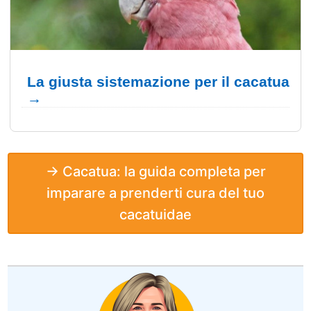
La giusta sistemazione per il cacatua
→
→ Cacatua: la guida completa per
imparare a prenderti cura del tuo
cacatuidae