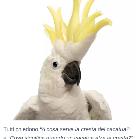
Tutti chiedono
"A cosa serve la cresta del cacatua?
"
e
"Cosa significa quando un cacatua alza la cresta?
".