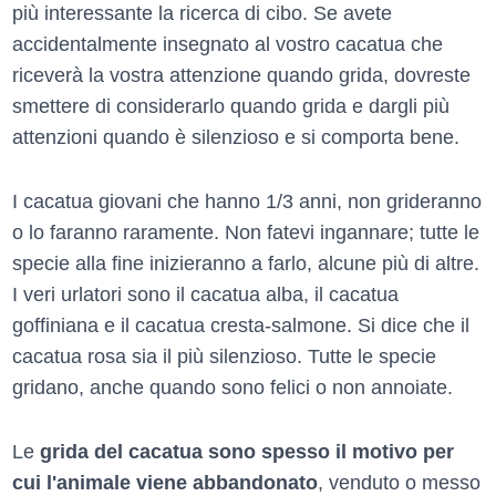
più interessante la ricerca di cibo. Se avete
accidentalmente insegnato al vostro cacatua che
riceverà la vostra attenzione quando grida, dovreste
smettere di considerarlo quando grida e dargli più
attenzioni quando è silenzioso e si comporta bene.
I cacatua giovani che hanno 1/3 anni, non grideranno
o lo faranno raramente. Non fatevi ingannare; tutte le
specie alla fine inizieranno a farlo, alcune più di altre.
I veri urlatori sono il cacatua alba, il cacatua
goffiniana e il cacatua cresta-salmone. Si dice che il
cacatua rosa sia il più silenzioso. Tutte le specie
gridano, anche quando sono felici o non annoiate.
Le
grida del cacatua sono spesso il motivo per
cui l'animale viene abbandonato
, venduto o messo