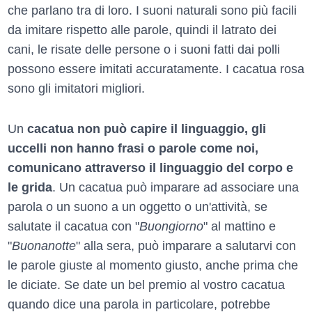
che parlano tra di loro. I suoni naturali sono più facili
da imitare rispetto alle parole, quindi il latrato dei
cani, le risate delle persone o i suoni fatti dai polli
possono essere imitati accuratamente. I cacatua rosa
sono gli imitatori migliori.
Un
cacatua non può capire il linguaggio, gli
uccelli non hanno frasi o parole come noi,
comunicano attraverso il linguaggio del corpo e
le grida
. Un cacatua può imparare ad associare una
parola o un suono a un oggetto o un'attività, se
salutate il cacatua con "
Buongiorno
" al mattino e
"
Buonanotte
" alla sera, può imparare a salutarvi con
le parole giuste al momento giusto, anche prima che
le diciate. Se date un bel premio al vostro cacatua
quando dice una parola in particolare, potrebbe