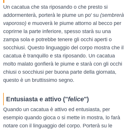
Un cacatua che sta riposando o che presto si
addormenterà, porterà le piume un po' su
(sembrerà
vaporoso)
e muoverà le piume attorno al becco per
coprirne la parte inferiore, spesso starà su una
zampa sola e potrebbe tenere gli occhi aperti o
socchiusi. Questo linguaggio del corpo mostra che il
cacatua è tranquillo e sta riposando. Un cacatua
molto malato gonfierà le piume e starà con gli occhi
chiusi o socchiusi per buona parte della giornata,
questo è un bruttissimo segno.
Entusiasta e attivo ("
felice
")
Quando un cacatua è attivo ed entusiasta, per
esempio quando gioca o si mette in mostra, lo farà
notare con il linguaggio del corpo. Porterà su le