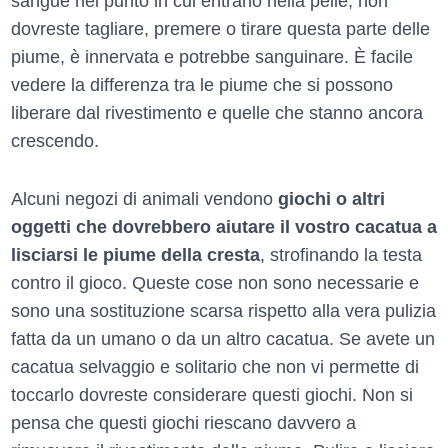
sangue nel punto in cui entrano nella pelle; non
dovreste tagliare, premere o tirare questa parte delle
piume, è innervata e potrebbe sanguinare. È facile
vedere la differenza tra le piume che si possono
liberare dal rivestimento e quelle che stanno ancora
crescendo.
Alcuni negozi di animali vendono
giochi o altri
oggetti che dovrebbero aiutare il vostro cacatua a
lisciarsi le piume della cresta
, strofinando la testa
contro il gioco. Queste cose non sono necessarie e
sono una sostituzione scarsa rispetto alla vera pulizia
fatta da un umano o da un altro cacatua. Se avete un
cacatua selvaggio e solitario che non vi permette di
toccarlo dovreste considerare questi giochi. Non si
pensa che questi giochi riescano davvero a