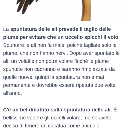
La
spuntatura delle ali prevede il taglio delle
piume per evitare che un uccello spicchi il volo
.
Spuntare le ali non fa male, poiché tagliate solo le
piume, che non hanno nervi. Dopo aver spuntato le
ali, un volatile non potrà volare finché le piume
spuntate non cadranno e saranno rimpiazzate da
quelle nuove, quindi la spuntatura non è mai
permanente e dovrebbe essere ripetuta due volte
all'anno.
C'è un bel dibattito sulla spuntatura delle ali
. È
bellissimo vedere gli uccelli volare, ma se avete
deciso di tenere un cacatua come animale