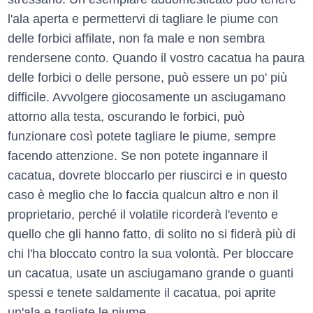
l'ala aperta e permettervi di tagliare le piume con
delle forbici affilate, non fa male e non sembra
rendersene conto. Quando il vostro cacatua ha paura
delle forbici o delle persone, può essere un po' più
difficile. Avvolgere giocosamente un asciugamano
attorno alla testa, oscurando le forbici, può
funzionare così potete tagliare le piume, sempre
facendo attenzione. Se non potete ingannare il
cacatua, dovrete bloccarlo per riuscirci e in questo
caso è meglio che lo faccia qualcun altro e non il
proprietario, perché il volatile ricorderà l'evento e
quello che gli hanno fatto, di solito no si fiderà più di
chi l'ha bloccato contro la sua volontà. Per bloccare
un cacatua, usate un asciugamano grande o guanti
spessi e tenete saldamente il cacatua, poi aprite
un'ala e tagliate le piume.