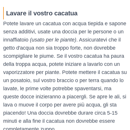
Lavare il vostro cacatua
Potete lavare un cacatua con acqua tiepida e sapone
senza additivi, usate una doccia per le persone o un
innaffiatoio
(usato per le piante)
. Assicuratevi che il
getto d'acqua non sia troppo forte, non dovrebbe
scompigliare le piume. Se il vostro cacatua ha paura
della troppa acqua, potete iniziare a lavarlo con un
vaporizzatore per piante. Potete mettere il cacatua su
un posatoio, sul vostro braccio o per terra quando lo
lavate, le prime volte potrebbe spaventarsi, ma
queste docce inizieranno a piacergli. Se apre le ali, si
lava o muove il corpo per avere più acqua, gli sta
piacendo! Una doccia dovrebbe durare circa 5-15
minuti e alla fine il cacatua non dovrebbe essere
completamente zuppo.