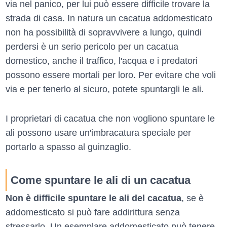
via nel panico, per lui può essere difficile trovare la
strada di casa. In natura un cacatua addomesticato
non ha possibilità di sopravvivere a lungo, quindi
perdersi è un serio pericolo per un cacatua
domestico, anche il traffico, l'acqua e i predatori
possono essere mortali per loro. Per evitare che voli
via e per tenerlo al sicuro, potete spuntargli le ali.
I proprietari di cacatua che non vogliono spuntare le
ali possono usare un'imbracatura speciale per
portarlo a spasso al guinzaglio.
Come spuntare le ali di un cacatua
Non è difficile spuntare le ali del cacatua
, se è
addomesticato si può fare addirittura senza
stressarlo. Un esemplare addomesticato può tenere