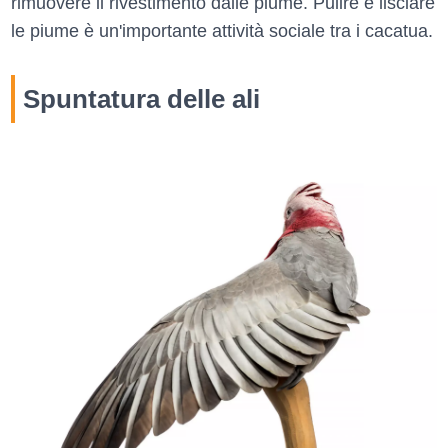
rimuovere il rivestimento dalle piume. Pulire e lisciare
le piume è un'importante attività sociale tra i cacatua.
Spuntatura delle ali