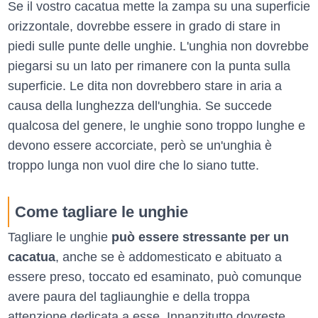
Se il vostro cacatua mette la zampa su una superficie
orizzontale, dovrebbe essere in grado di stare in
piedi sulle punte delle unghie. L'unghia non dovrebbe
piegarsi su un lato per rimanere con la punta sulla
superficie. Le dita non dovrebbero stare in aria a
causa della lunghezza dell'unghia. Se succede
qualcosa del genere, le unghie sono troppo lunghe e
devono essere accorciate, però se un'unghia è
troppo lunga non vuol dire che lo siano tutte.
Come tagliare le unghie
Tagliare le unghie
può essere stressante per un
cacatua
, anche se è addomesticato e abituato a
essere preso, toccato ed esaminato, può comunque
avere paura del tagliaunghie e della troppa
attenzione dedicata a esse. Innanzitutto dovreste