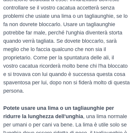
controllare se il vostro cacatua accetterà senza
problemi che usiate una lima o un tagliaunghie, se lo
fa non dovrete bloccarlo. Usare un tagliaunghie
potrebbe far male, perché l'unghia diventerà storta
quando verrà tagliata. Se dovete bloccarlo, sarà
meglio che lo faccia qualcuno che non sia il
proprietario. Come per la spuntatura delle ali, il
vostro cacatua ricorderà molto bene chi l'ha bloccato
e si trovava con lui quando è successa questa cosa
spaventosa per lui, dopo non si fiderà molto di questa
persona.
Potete usare una lima o un tagliaunghie per
ridurre la lunghezza dell'unghia
, una lima normale
per umani o per cani va bene. La lima è utile solo se
l'unghia deve essere ridotta di poco, il tagliaunghie è