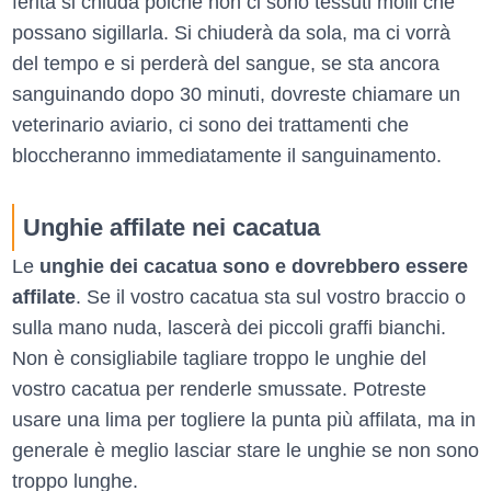
ferita si chiuda poiché non ci sono tessuti molli che
possano sigillarla. Si chiuderà da sola, ma ci vorrà
del tempo e si perderà del sangue, se sta ancora
sanguinando dopo 30 minuti, dovreste chiamare un
veterinario aviario, ci sono dei trattamenti che
bloccheranno immediatamente il sanguinamento.
Unghie affilate nei cacatua
Le
unghie dei cacatua sono e dovrebbero essere
affilate
. Se il vostro cacatua sta sul vostro braccio o
sulla mano nuda, lascerà dei piccoli graffi bianchi.
Non è consigliabile tagliare troppo le unghie del
vostro cacatua per renderle smussate. Potreste
usare una lima per togliere la punta più affilata, ma in
generale è meglio lasciar stare le unghie se non sono
troppo lunghe.