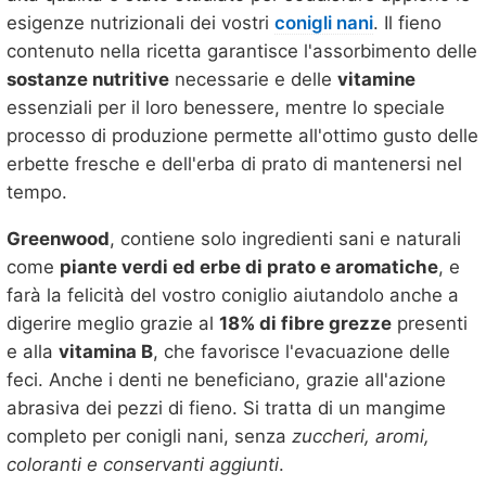
esigenze nutrizionali dei vostri
conigli nani
. Il fieno
contenuto nella ricetta garantisce l'assorbimento delle
sostanze nutritive
necessarie e delle
vitamine
essenziali per il loro benessere, mentre lo speciale
processo di produzione permette all'ottimo gusto delle
erbette fresche e dell'erba di prato di mantenersi nel
tempo.
Greenwood
, contiene solo ingredienti sani e naturali
come
piante verdi ed erbe di prato e aromatiche
, e
farà la felicità del vostro coniglio aiutandolo anche a
digerire meglio grazie al
18% di fibre grezze
presenti
e alla
vitamina B
, che favorisce l'evacuazione delle
feci. Anche i denti ne beneficiano, grazie all'azione
abrasiva dei pezzi di fieno. Si tratta di un mangime
completo per conigli nani, senza
zuccheri, aromi,
coloranti e conservanti aggiunti
.