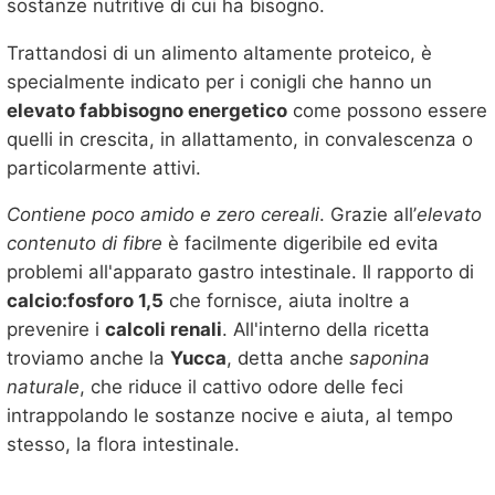
sostanze nutritive di cui ha bisogno.
Trattandosi di un alimento altamente proteico, è
specialmente indicato per i conigli che hanno un
elevato fabbisogno energetico
come possono essere
quelli in crescita, in allattamento, in convalescenza o
particolarmente attivi.
Contiene poco amido e zero cereali
. Grazie all’
elevato
contenuto di fibre
è facilmente digeribile ed evita
problemi all'apparato gastro intestinale. Il rapporto di
calcio:fosforo 1,5
che fornisce, aiuta inoltre a
prevenire i
calcoli renali
. All'interno della ricetta
troviamo anche la
Yucca
, detta anche
saponina
naturale
, che riduce il cattivo odore delle feci
intrappolando le sostanze nocive e aiuta, al tempo
stesso, la flora intestinale.