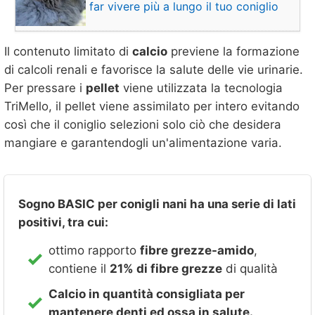
far vivere più a lungo il tuo coniglio
Il contenuto limitato di
calcio
previene la formazione
di calcoli renali e favorisce la salute delle vie urinarie.
Per pressare i
pellet
viene utilizzata la tecnologia
TriMello, il pellet viene assimilato per intero evitando
così che il coniglio selezioni solo ciò che desidera
mangiare e garantendogli un'alimentazione varia.
Sogno BASIC per conigli nani ha una serie di lati
positivi, tra cui:
ottimo rapporto
fibre grezze-amido
,
contiene il
21% di fibre grezze
di qualità
Calcio in quantità consigliata per
mantenere denti ed ossa in salute.