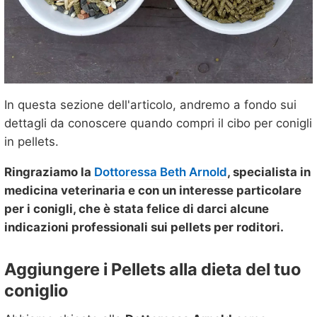
In questa sezione dell'articolo, andremo a fondo sui
dettagli da conoscere quando compri il cibo per conigli
in pellets.
Ringraziamo la
Dottoressa Beth Arnold
, specialista in
medicina veterinaria e con un interesse particolare
per i conigli, che è stata felice di darci alcune
indicazioni professionali sui pellets per roditori.
Aggiungere i Pellets alla dieta del tuo
coniglio