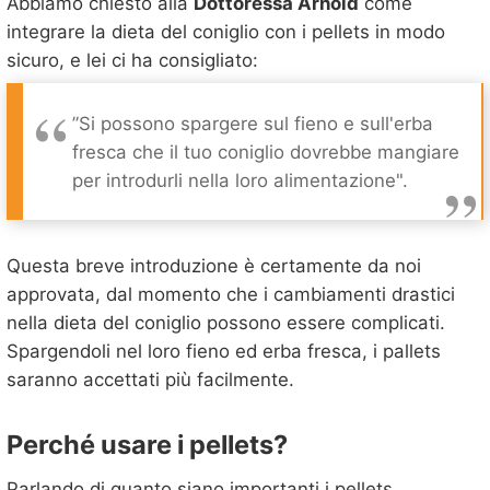
Abbiamo chiesto alla
Dottoressa Arnold
come
integrare la dieta del coniglio con i pellets in modo
sicuro, e lei ci ha consigliato:
”Si possono spargere sul fieno e sull'erba
fresca che il tuo coniglio dovrebbe mangiare
per introdurli nella loro alimentazione".
Questa breve introduzione è certamente da noi
approvata, dal momento che i cambiamenti drastici
nella dieta del coniglio possono essere complicati.
Spargendoli nel loro fieno ed erba fresca, i pallets
saranno accettati più facilmente.
Perché usare i pellets?
Parlando di quanto siano importanti i pellets