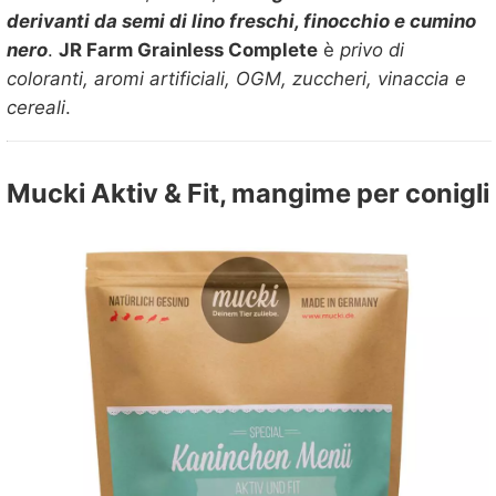
derivanti da semi di lino freschi, finocchio e cumino
nero
.
JR Farm Grainless Complete
è
privo di
coloranti, aromi artificiali, OGM, zuccheri, vinaccia e
cereali
.
Mucki Aktiv & Fit, mangime per conigli