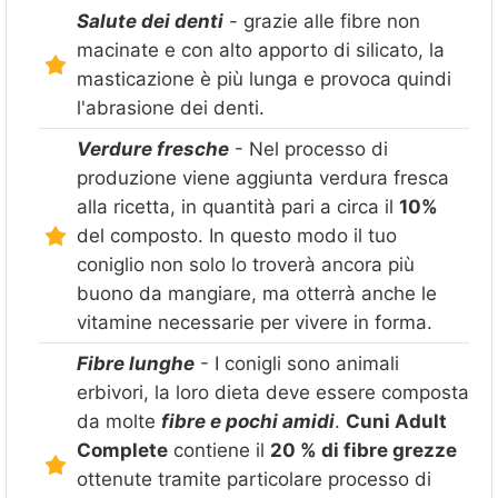
Salute dei denti
- grazie alle fibre non
macinate e con alto apporto di silicato, la
masticazione è più lunga e provoca quindi
l'abrasione dei denti.
Verdure fresche
- Nel processo di
produzione viene aggiunta verdura fresca
alla ricetta, in quantità pari a circa il
10%
del composto. In questo modo il tuo
coniglio non solo lo troverà ancora più
buono da mangiare, ma otterrà anche le
vitamine necessarie per vivere in forma.
Fibre lunghe
- I conigli sono animali
erbivori, la loro dieta deve essere composta
da molte
fibre e pochi amidi
.
Cuni Adult
Complete
contiene il
20 % di fibre grezze
ottenute tramite particolare processo di