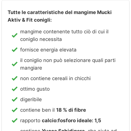
Tutte le caratteristiche del mangime Mucki
Aktiv & Fit conigli:
mangime contenente tutto ciò di cui il
coniglio necessita
fornisce energia elevata
il coniglio non può selezionare quali parti
mangiare
non contiene cereali in chicchi
ottimo gusto
digeribile
contiene ben il
18 % di fibre
rapporto
calcio:fosforo ideale: 1,5
contiene
Yucca Schidigera
, che aiuta ad