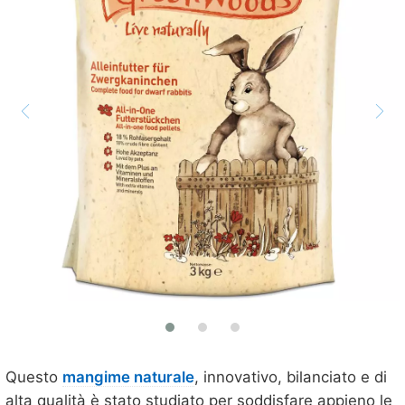
Questo
mangime naturale
, innovativo, bilanciato e di
alta qualità è stato studiato per soddisfare appieno le