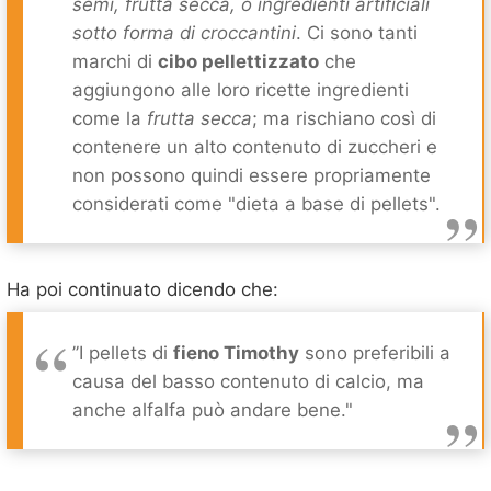
semi, frutta secca, o ingredienti artificiali
sotto forma di croccantini
. Ci sono tanti
marchi di
cibo pellettizzato
che
aggiungono alle loro ricette ingredienti
come la
frutta secca
; ma rischiano così di
contenere un alto contenuto di zuccheri e
non possono quindi essere propriamente
considerati come "dieta a base di pellets".
Ha poi continuato dicendo che:
”I pellets di
fieno Timothy
sono preferibili a
causa del basso contenuto di calcio, ma
anche alfalfa può andare bene."