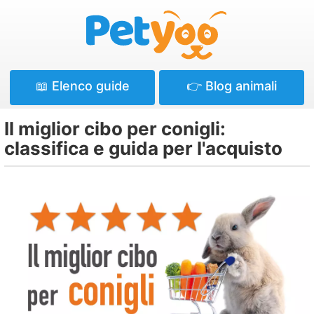
Petyoo
📖 Elenco guide
👉 Blog animali
Il miglior cibo per conigli:
classifica e guida per l'acquisto