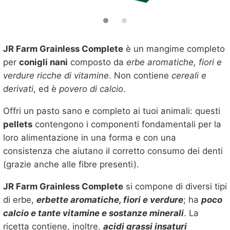
JR Farm Grainless Complete
è un mangime completo
per
conigli nani
composto da
erbe aromatiche, fiori e
verdure ricche di vitamine
. Non contiene
cereali e
derivati
, ed è
povero di calcio
.
Offri un pasto sano e completo ai tuoi animali: questi
pellets
contengono i componenti fondamentali per la
loro alimentazione in una forma e con una
consistenza che aiutano il corretto consumo dei denti
(grazie anche alle fibre presenti).
JR Farm Grainless Complete
si compone di diversi tipi
di erbe,
erbette aromatiche, fiori e verdure
; ha
poco
calcio e tante vitamine e sostanze minerali
. La
ricetta contiene, inoltre,
acidi grassi insaturi