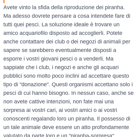
Avete vinto la sfida della riproduzione dei piranha.
Ma adesso dovrete pensare a cosa intendete fare di
tutti quei pesci. La soluzione ideale è trovare un
amico acquariofilo disposto ad accoglierli. Potete
anche contattare dei club o dei negozi di animali per
sapere se sarebbero eventualmente disposti a
esporre i vostri giovani pesci o a venderli. Ma
sappiate che i club, i negozi e anche gli acquari
pubblici sono molto poco inclini ad accettare questo
tipo di "donazione". Questi organismi accettano solo i
pesci di cui hanno bisogno. In nessun caso, anche se
non avete cattive intenzioni, non fate mai una
sorpresa ai vostri cari, ai vostri amici o ai vostri
conoscenti regalando loro un piranha. Il possesso di
un tale animale deve essere un atto profondamente
valutato da parte loro e un "piranha-sorpresa"