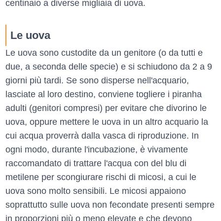
centinaio a diverse migliaia di uova.
Le uova
Le uova sono custodite da un genitore (o da tutti e
due, a seconda delle specie) e si schiudono da 2 a 9
giorni più tardi. Se sono disperse nell'acquario,
lasciate al loro destino, conviene togliere i piranha
adulti (genitori compresi) per evitare che divorino le
uova, oppure mettere le uova in un altro acquario la
cui acqua proverrà dalla vasca di riproduzione. In
ogni modo, durante l'incubazione, è vivamente
raccomandato di trattare l'acqua con del blu di
metilene per scongiurare rischi di micosi, a cui le
uova sono molto sensibili. Le micosi appaiono
soprattutto sulle uova non fecondate presenti sempre
in proporzioni più o meno elevate e che devono