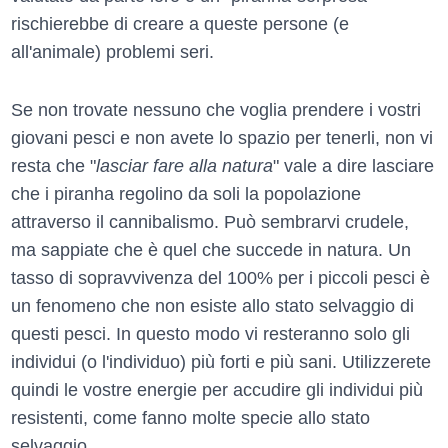
rischierebbe di creare a queste persone (e
all'animale) problemi seri.
Se non trovate nessuno che voglia prendere i vostri
giovani pesci e non avete lo spazio per tenerli, non vi
resta che "
lasciar fare alla natura
" vale a dire lasciare
che i piranha regolino da soli la popolazione
attraverso il cannibalismo. Può sembrarvi crudele,
ma sappiate che è quel che succede in natura. Un
tasso di sopravvivenza del 100% per i piccoli pesci è
un fenomeno che non esiste allo stato selvaggio di
questi pesci. In questo modo vi resteranno solo gli
individui (o l'individuo) più forti e più sani. Utilizzerete
quindi le vostre energie per accudire gli individui più
resistenti, come fanno molte specie allo stato
selvaggio.