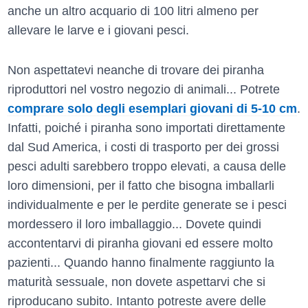
anche un altro acquario di 100 litri almeno per
allevare le larve e i giovani pesci.
Non aspettatevi neanche di trovare dei piranha
riproduttori nel vostro negozio di animali... Potrete
comprare solo degli esemplari giovani di 5-10 cm
.
Infatti, poiché i piranha sono importati direttamente
dal Sud America, i costi di trasporto per dei grossi
pesci adulti sarebbero troppo elevati, a causa delle
loro dimensioni, per il fatto che bisogna imballarli
individualmente e per le perdite generate se i pesci
mordessero il loro imballaggio... Dovete quindi
accontentarvi di piranha giovani ed essere molto
pazienti... Quando hanno finalmente raggiunto la
maturità sessuale, non dovete aspettarvi che si
riproducano subito. Intanto potreste avere delle