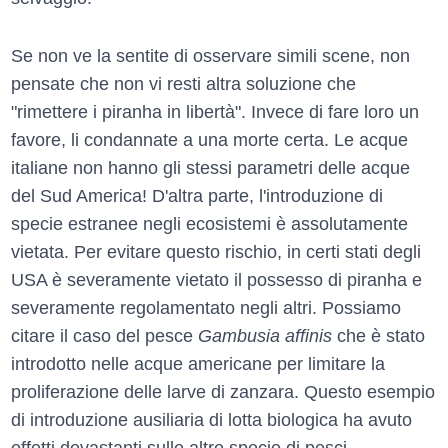
Se non ve la sentite di osservare simili scene, non
pensate che non vi resti altra soluzione che
"rimettere i piranha in libertà". Invece di fare loro un
favore, li condannate a una morte certa. Le acque
italiane non hanno gli stessi parametri delle acque
del Sud America! D'altra parte, l'introduzione di
specie estranee negli ecosistemi è assolutamente
vietata. Per evitare questo rischio, in certi stati degli
USA è severamente vietato il possesso di piranha e
severamente regolamentato negli altri. Possiamo
citare il caso del pesce
Gambusia affinis
che è stato
introdotto nelle acque americane per limitare la
proliferazione delle larve di zanzara. Questo esempio
di introduzione ausiliaria di lotta biologica ha avuto
effetti devastanti sulle altre specie di pesci