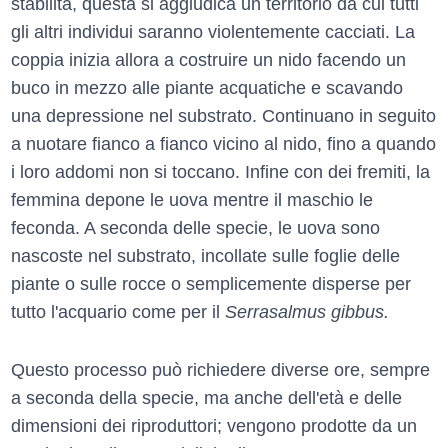
stabilita, questa si aggiudica un territorio da cui tutti
gli altri individui saranno violentemente cacciati. La
coppia inizia allora a costruire un nido facendo un
buco in mezzo alle piante acquatiche e scavando
una depressione nel substrato. Continuano in seguito
a nuotare fianco a fianco vicino al nido, fino a quando
i loro addomi non si toccano. Infine con dei fremiti, la
femmina depone le uova mentre il maschio le
feconda. A seconda delle specie, le uova sono
nascoste nel substrato, incollate sulle foglie delle
piante o sulle rocce o semplicemente disperse per
tutto l'acquario come per il
Serrasalmus gibbus.
Questo processo può richiedere diverse ore, sempre
a seconda della specie, ma anche dell'età e delle
dimensioni dei riproduttori; vengono prodotte da un