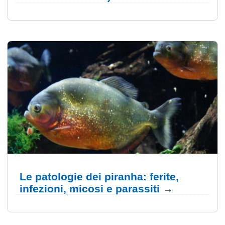
Le patologie dei piranha: ferite,
infezioni, micosi e parassiti →