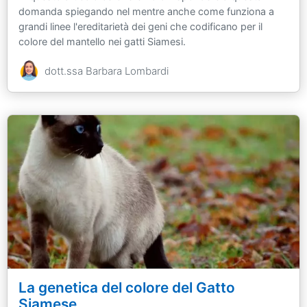
domanda spiegando nel mentre anche come funziona a
grandi linee l'ereditarietà dei geni che codificano per il
colore del mantello nei gatti Siamesi.
dott.ssa Barbara Lombardi
La genetica del colore del Gatto
Siamese