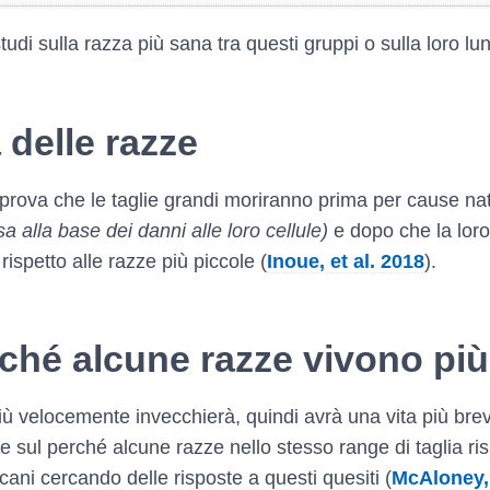
tudi sulla razza più sana tra questi gruppi o sulla loro l
 delle razze
 prova che le taglie grandi moriranno prima per cause nat
a alla base dei danni alle loro cellule)
e dopo che la loro
ispetto alle razze più piccole (
Inoue, et al. 2018
).
erché alcune razze vivono più
iù velocemente invecchierà, quindi avrà una vita più br
re sul perché alcune razze nello stesso range di taglia ri
cani cercando delle risposte a questi quesiti (
McAloney, 