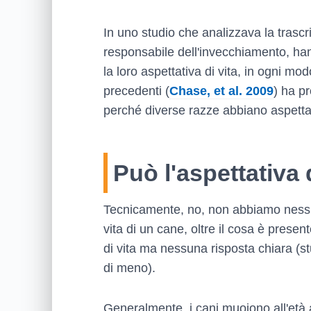
In uno studio che analizzava la tras
responsabile dell'invecchiamento, h
la loro aspettativa di vita, in ogni mo
precedenti (
Chase, et al. 2009
) ha p
perché diverse razze abbiano aspettat
Può l'aspettativa 
Tecnicamente, no, non abbiamo nessuna
vita di un cane, oltre il cosa è presen
di vita ma nessuna risposta chiara (st
di meno).
Generalmente, i cani muoiono all'età 