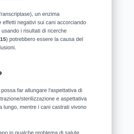
Transcriptase), un enzima
effetti negativi sui cani accorciando
usando i risultati di ricerche
15
) potrebbero essere la causa del
usioni.
?
ossa far allungare l'aspettativa di
strazione/sterilizzazione e aspettativa
a lungo, mentre i cani castrati vivono
rano in qualche problema di salute