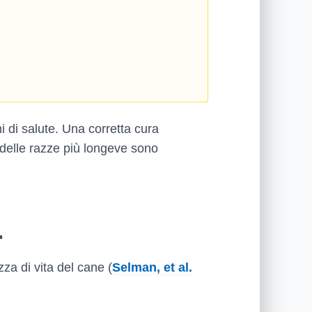
i di salute. Una corretta cura
delle razze più longeve sono
.
za di vita del cane (
Selman, et al.