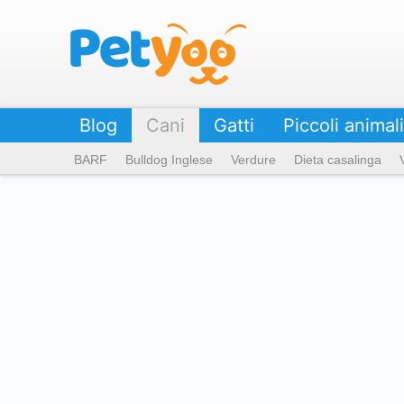
Petyoo
Blog
Cani
Gatti
Piccoli animali
BARF
Bulldog Inglese
Verdure
Dieta casalinga