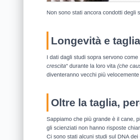
Non sono stati ancora condotti degli s
Longevità e taglia
I dati dagli studi sopra servono come
crescita
" durante la loro vita
(che caus
diventeranno vecchi più velocemente r
Oltre la taglia, p
Sappiamo che più grande è il cane, p
gli scienziati non hanno risposte chia
Ci sono stati alcuni studi sul DNA dei 