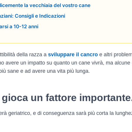
elicemente la vecchiaia del vostro cane
iani: Consigli e Indicazioni
arsi a 10-12 anni
tibilità della razza a
sviluppare il cancro
e altri problem
 avere un impatto su quanto un cane vivrà, ma alcune 
iù sane e ad avere una vita più lunga.
e gioca un fattore importante
rà geriatrico, e di conseguenza sarà più corta la lunghez