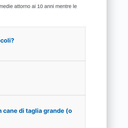
 medie attorno ai 10 anni mentre le
coli?
 cane di taglia grande (o