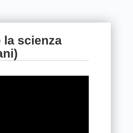
 la scienza
ani)