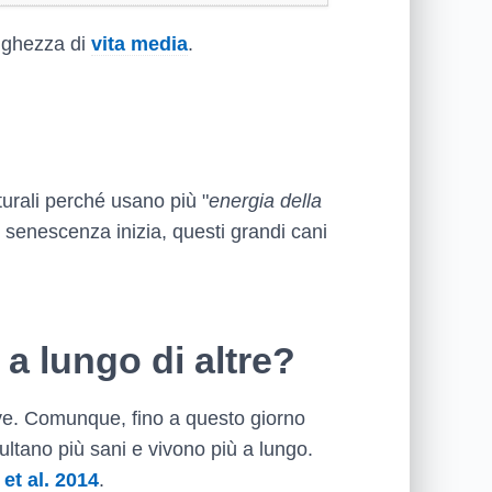
unghezza di
vita media
.
urali perché usano più "
energia della
 senescenza inizia, questi grandi cani
 a lungo di altre?
eve. Comunque, fino a questo giorno
sultano più sani e vivono più a lungo.
et al. 2014
.