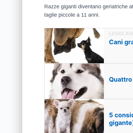
Razze giganti diventano geriatriche at
taglie piccole a 11 anni.
Cani gr
Quattro
5 consi
gigante