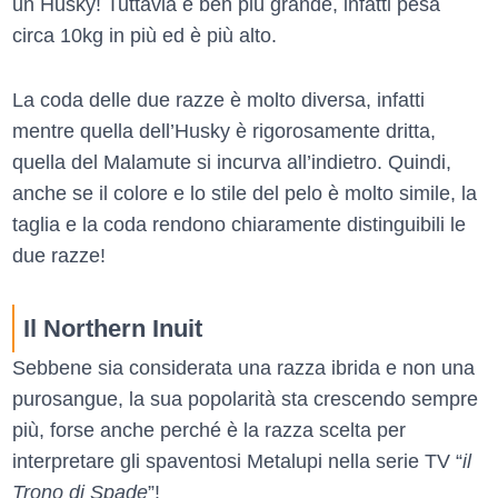
un Husky! Tuttavia è ben più grande, infatti pesa
circa 10kg in più ed è più alto.
La coda delle due razze è molto diversa, infatti
mentre quella dell’Husky è rigorosamente dritta,
quella del Malamute si incurva all’indietro. Quindi,
anche se il colore e lo stile del pelo è molto simile, la
taglia e la coda rendono chiaramente distinguibili le
due razze!
Il Northern Inuit
Sebbene sia considerata una razza ibrida e non una
purosangue, la sua popolarità sta crescendo sempre
più, forse anche perché è la razza scelta per
interpretare gli spaventosi Metalupi nella serie TV “
il
Trono di Spade
”!