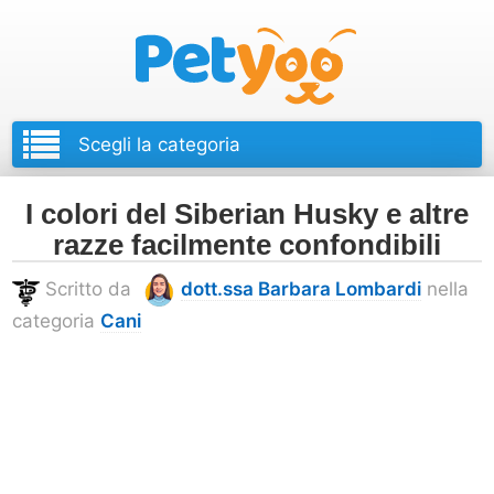
Petyoo
I colori del Siberian Husky e altre
razze facilmente confondibili
Scritto da
dott.ssa Barbara Lombardi
nella
categoria
Cani