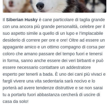
Il
Siberian Husky
è cane particolare di taglia grande
con una ancora più grande personalità, celebre per il
suo aspetto simile a quello di un lupo e l’implacabile
desiderio di correre per ore e ore! Oltre ad essere un
appagante amico e un ottimo compagno di corsa per
coloro che amano passare del tempo fuori e tenersi
in forma, sanno anche essere dei veri birbanti e può
essere necessario contattare un addestratore
esperto per tenerli a bada. È uno dei cani più vivaci e
fargli vivere una vita sedentaria sarà nocivo e lo
porterà ad avere tendenze distruttive e se non sarai
tu a portarlo fuori abbastanza cercherà di uscire di
casa da solo!