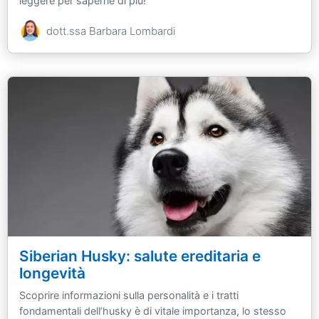
leggere per saperne di più!
dott.ssa Barbara Lombardi
Siberian Husky: salute ereditaria e
longevità
Scoprire informazioni sulla personalità e i tratti
fondamentali dell’husky è di vitale importanza, lo stesso