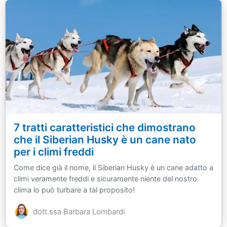
7 tratti caratteristici che dimostrano
che il Siberian Husky è un cane nato
per i climi freddi
Come dice già il nome, il Siberian Husky è un cane adatto a
climi veramente freddi e sicuramente niente del nostro
clima lo può turbare a tal proposito!
dott.ssa Barbara Lombardi