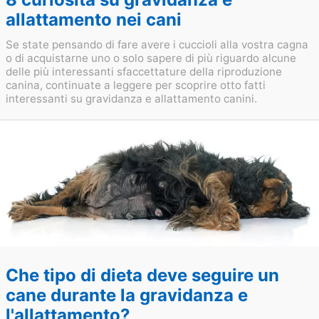
allattamento nei cani
Se state pensando di fare avere i cuccioli alla vostra cagna
o di acquistarne uno o solo sapere di più riguardo alcune
delle più interessanti sfaccettature della riproduzione
canina, continuate a leggere per scoprire otto fatti
interessanti su gravidanza e allattamento canini.
Che tipo di dieta deve seguire un
cane durante la gravidanza e
l'allattamento?