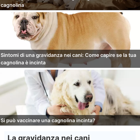
cagnolina
Sintomi di una gravidanza nei cani: Come capire se la tua
cagnolina è incinta
Si può vaccinare una cagnolina incinta?
La gravidanza nei cani