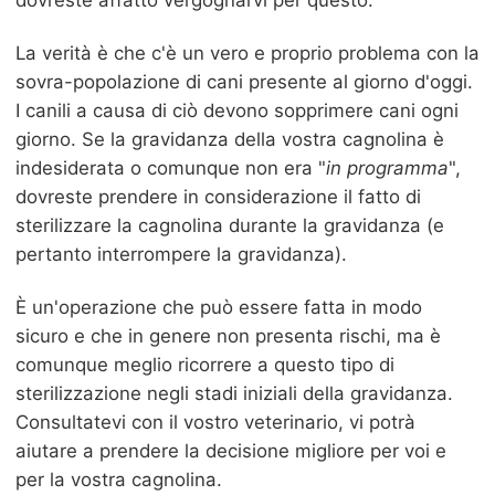
dovreste affatto vergognarvi per questo.
La verità è che c'è un vero e proprio problema con la
sovra-popolazione di cani presente al giorno d'oggi.
I canili a causa di ciò devono sopprimere cani ogni
giorno. Se la gravidanza della vostra cagnolina è
indesiderata o comunque non era "
in programma
",
dovreste prendere in considerazione il fatto di
sterilizzare la cagnolina durante la gravidanza (e
pertanto interrompere la gravidanza).
È un'operazione che può essere fatta in modo
sicuro e che in genere non presenta rischi, ma è
comunque meglio ricorrere a questo tipo di
sterilizzazione negli stadi iniziali della gravidanza.
Consultatevi con il vostro veterinario, vi potrà
aiutare a prendere la decisione migliore per voi e
per la vostra cagnolina.