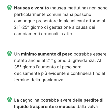
Nausea e vomito
(nausea mattutina) non sono
particolarmente comuni ma si possono
comunque presentare in alcuni cani attorno al
21°-25° giorno di gestazione a causa dei
cambiamenti ormonali in atto
Un
minimo aumento di peso
potrebbe essere
notato anche al 21° giorno di gravidanza. Al
35° giorno l'aumento di peso sarà
decisamente più evidente e continuerà fino al
termine della gravidanza.
La cagnolina potrebbe avere delle
perdite di
liquido trasparente o mucoso
dalla vulva