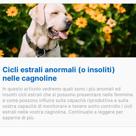
Cicli estrali anormali (o insoliti)
nelle cagnoline
In questo articolo vedremo quali sono i più anomali ed
insoliti cicli estrali che si possono presentare nelle femmine
e come possono influire sulla capacità riproduttiva e sulla
vostra capacità di monitorare e tenere sotto controllo i cicli
estrali nella vostra cagnolina. Continuate a leggere per
saperne di più.