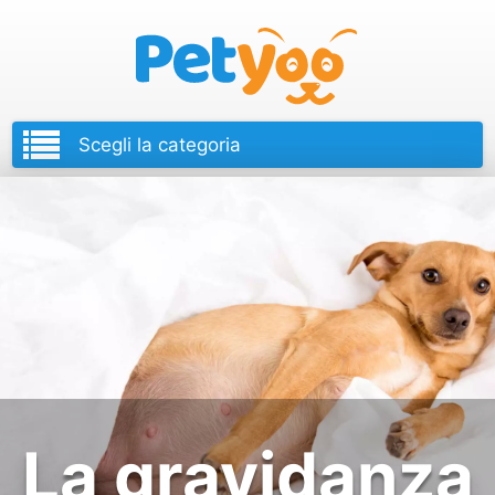
Petyoo
La gravidanza