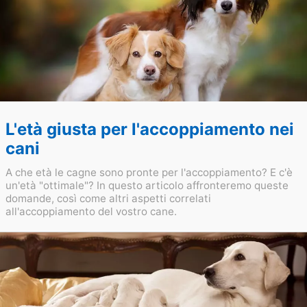
L'età giusta per l'accoppiamento nei
cani
A che età le cagne sono pronte per l'accoppiamento? E c'è
un'età "ottimale"? In questo articolo affronteremo queste
domande, così come altri aspetti correlati
all'accoppiamento del vostro cane.