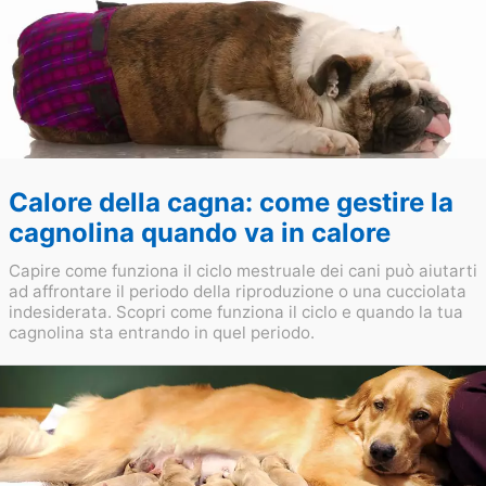
Calore della cagna: come gestire la
cagnolina quando va in calore
Capire come funziona il ciclo mestruale dei cani può aiutarti
ad affrontare il periodo della riproduzione o una cucciolata
indesiderata. Scopri come funziona il ciclo e quando la tua
cagnolina sta entrando in quel periodo.