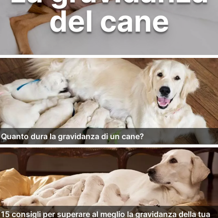
del cane
Quanto dura la gravidanza di un cane?
15 consigli per superare al meglio la gravidanza della tua