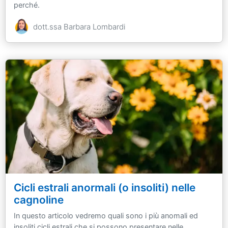
perché.
dott.ssa Barbara Lombardi
Cicli estrali anormali (o insoliti) nelle
cagnoline
In questo articolo vedremo quali sono i più anomali ed
insoliti cicli estrali che si possono presentare nelle