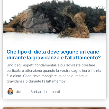
Che tipo di dieta deve seguire un cane
durante la gravidanza e l'allattamento?
Uno degli aspetti fondamentali a cui dovreste prestare
particolare attenzione quando la vostra cagnolina è incinta
è la dieta. Cosa deve mangiare un cane durante la
gravidanza o durante l'allattamento?
dott.ssa Barbara Lombardi