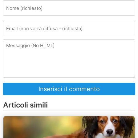
Inserisci il commento
Articoli simili