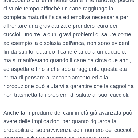
sviluppano più lentamente come il Terranova), poiché
ci vuole tempo affinché un cane raggiunga la
completa maturità fisica ed emotiva necessaria per
affrontare una gravidanza e prendersi cura dei
cuccioli. Inoltre, alcuni gravi problemi di salute come
ad esempio la displasia dell'anca, non sono evidenti
fin da subito, quando il cane è ancora un cucciolo,
ma si manifestano quando il cane ha circa due anni,
ed aspettare fino a che abbia raggiunto questa età
prima di pensare all'accoppiamento ed alla
riproduzione può aiutarvi a garantire che la cagnolina
non trasmetta tali problemi di salute ai suoi cuccioli.
Anche far riprodurre dei cani in età già avanzata può
avere delle implicazioni per quanto riguarda la
probabilità di sopravvivenza ed il numero dei cuccioli,