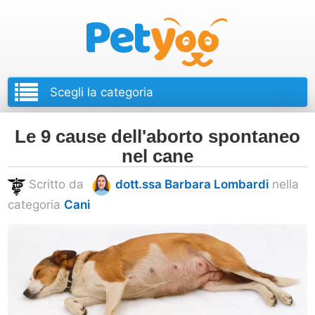
Petyoo
Le 9 cause dell'aborto spontaneo
nel cane
Scritto da
dott.ssa Barbara Lombardi
nella
categoria
Cani