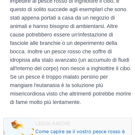
impedire al pesce rosso di inghiottire il cibo, e
questo di solito succede agli esemplari che sono
stati appena portati a casa da un negozio di
animali e hanno bisogno di ambientarsi. Altre
cause potrebbero essere un'infestazione di
fasciole alle branchie o un deperimento della
bocca. Inoltre un pesce rosso che soffre di
idropisia alla stato avanzato (un accumulo di fluidi
all'interno del corpo) non riesce a inghiottire il cibo.
Se un pesce è troppo malato persino per
mangiare l'eutanasia è la soluzione più
misericordiosa visto che altrimenti potrebbe morire
di fame molto più lentamente.
Come capire se il vostro pesce rosso è