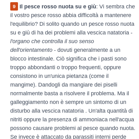
Il pesce rosso nuota su e giù
: Vi sembra che
il vostro pesce rosso abbia difficoltà a mantenere
l'equilibrio? Di solito quando un pesce rosso nuota
su e giù di ha dei problemi alla vescica natatoria -
l'organo che controlla il suo senso
dell'orientamento
- dovuti generalmente a un
blocco intestinale. Ciò significa che i pasti sono
troppo abbondanti o troppo frequenti, oppure
consistono in un'unica pietanza (come il
mangime). Dandogli da mangiare dei piselli
normalmente basta a risolvere il problema. Ma il
galleggiamento non è sempre un sintomo di un
disturbo alla vescica natatoria . Un'alta quantità di
nitriti oppure la presenza di ammoniaca nell'acqua
possono causare problemi al pesce quando nuota.
Se invece è attaccato da parassiti interni perde