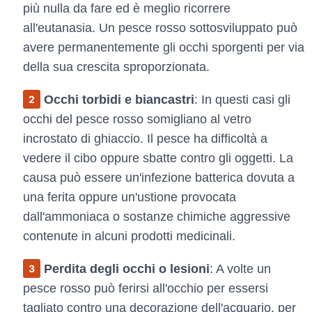
più nulla da fare ed è meglio ricorrere
all'eutanasia. Un pesce rosso sottosviluppato può
avere permanentemente gli occhi sporgenti per via
della sua crescita sproporzionata.
Occhi torbidi e biancastri
: In questi casi gli
occhi del pesce rosso somigliano al vetro
incrostato di ghiaccio. Il pesce ha difficoltà a
vedere il cibo oppure sbatte contro gli oggetti. La
causa può essere un'infezione batterica dovuta a
una ferita oppure un'ustione provocata
dall'ammoniaca o sostanze chimiche aggressive
contenute in alcuni prodotti medicinali.
Perdita degli occhi o lesioni
: A volte un
pesce rosso può ferirsi all'occhio per essersi
tagliato contro una decorazione dell'acquario, per