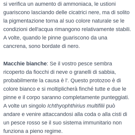
si verifica un aumento di ammoniaca, le ustioni
guariscono lasciando delle cicatrici nere, ma di solito
la pigmentazione torna al suo colore naturale se le
condizioni dell'acqua rimangono relativamente stabili.
A volte, quando le pinne guariscono da una
cancrena, sono bordate di nero.
Macchie bianche
: Se il vostro pesce sembra
ricoperto da fiocchi di neve o granelli di sabbia,
probabilmente la causa è l'. Questo protozoo è di
colore bianco e si moltiplicherà finché tutte e due le
pinne e il corpo saranno completamente punteggiati.
A volte un singolo
Ichthyophthirius multifilii
può
andare e venire attaccandosi alla coda o alla cisti di
un pesce rosso se il suo sistema immunitario non
funziona a pieno regime.