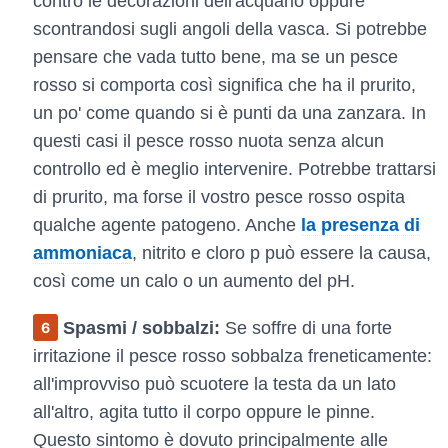
contro le decorazioni dell'acquario oppure
scontrandosi sugli angoli della vasca. Si potrebbe
pensare che vada tutto bene, ma se un pesce
rosso si comporta così significa che ha il prurito,
un po' come quando si è punti da una zanzara. In
questi casi il pesce rosso nuota senza alcun
controllo ed è meglio intervenire. Potrebbe trattarsi
di prurito, ma forse il vostro pesce rosso ospita
qualche agente patogeno. Anche
la presenza di
ammoniaca
, nitrito e cloro p può essere la causa,
così come un calo o un aumento del pH.
Spasmi / sobbalzi:
Se soffre di una forte
irritazione il pesce rosso sobbalza freneticamente:
all'improvviso può scuotere la testa da un lato
all'altro, agita tutto il corpo oppure le pinne.
Questo sintomo è dovuto principalmente alle