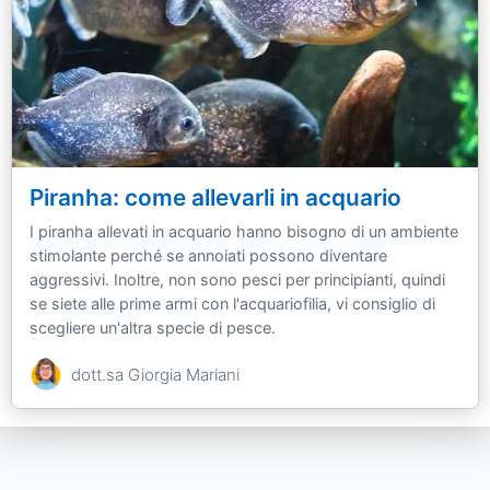
Piranha: come allevarli in acquario
I piranha allevati in acquario hanno bisogno di un ambiente
stimolante perché se annoiati possono diventare
aggressivi. Inoltre, non sono pesci per principianti, quindi
se siete alle prime armi con l'acquariofilia, vi consiglio di
scegliere un'altra specie di pesce.
dott.sa Giorgia Mariani