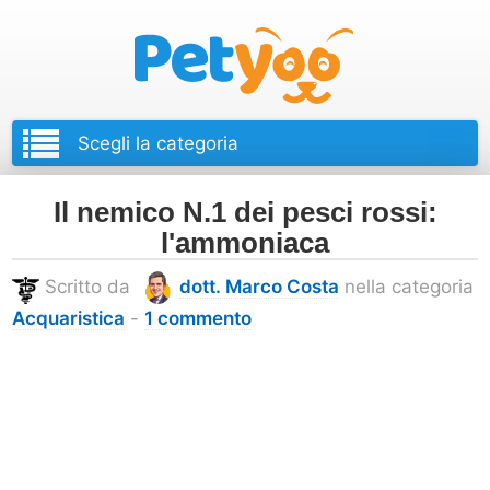
Petyoo
Il nemico N.1 dei pesci rossi:
l'ammoniaca
Scritto da
dott. Marco Costa
nella categoria
Acquaristica
-
1 commento