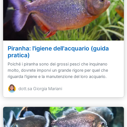
Piranha: l'igiene dell'acquario (guida
pratica)
Poiché i piranha sono dei grossi pesci che inquinano
molto, dovrete imporvi un grande rigore per quel che
riguarda l'igiene e la manutenzione del loro acquario.
dott.sa Giorgia Mariani