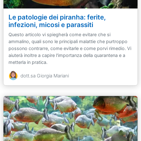
Le patologie dei piranha: ferite,
infezioni, micosi e parassiti
Questo articolo vi spiegherà come evitare che si
ammalino, quali sono le principali malattie che purtroppo
possono contrarre, come evitarle e come porvi rimedio. Vi
aiuterà inoltre a capire l'importanza della quarantena e a
metterla in pratica.
dott.sa Giorgia Mariani