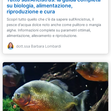
su biologia, alimentazione,
riproduzione e cura
Scopri tutto quello che c'è da sapere sull'Ancistrus, il
pesce d'acqua dolce noto anche come pulitore o mangia
alghe. Informazioni complete su parametri ottimali,
alimentazione, allevamento e riproduzione.
dott.ssa Barbara Lombardi