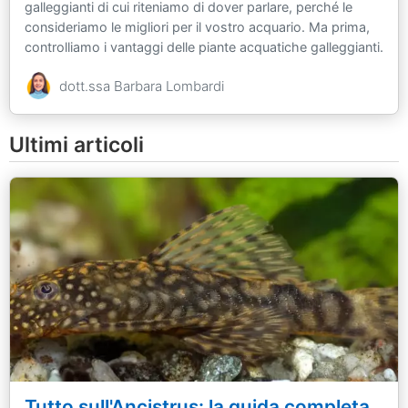
galleggianti di cui riteniamo di dover parlare, perché le
consideriamo le migliori per il vostro acquario. Ma prima,
controlliamo i vantaggi delle piante acquatiche galleggianti.
dott.ssa Barbara Lombardi
Ultimi articoli
Tutto sull'Ancistrus: la guida completa