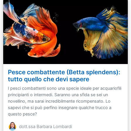
Pesce combattente (Betta splendens):
tutto quello che devi sapere
I pesci combattenti sono una specie ideale per acquariofili
principianti o intermedi. Saranno una sfida se sei un
novellino, ma sarai incredibilmente ricompensato. Lo
sapevi che si può perfino insegnare qualche trucco a
questo pesce?
dott.ssa Barbara Lombardi