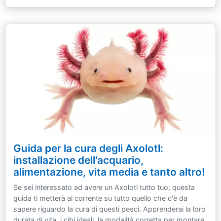
Guida per la cura degli Axolotl:
installazione dell'acquario,
alimentazione, vita media e tanto altro!
Se sei interessato ad avere un Axolotl tutto tuo, questa
guida ti metterà al corrente su tutto quello che c'è da
sapere riguardo la cura di questi pesci. Apprenderai la loro
durata di vita, i cibi ideali, la modalità corretta per montare