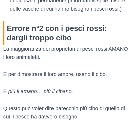
qualcosa di permanente (informatevi sulle misure
delle vasche di cui hanno bisogno i pesci rossi.)
Errore n°2 con i pesci rossi:
dargli troppo cibo
La maggioranza dei proprietari di pesci rossi AMANO
i loro animaletti.
E per dimostrare il loro amore, usano il cibo.
E
più li amano… più li cibano.
Questo può voler dire parecchio più cibo di quello di
cui il pesce ha davvero bisogno.