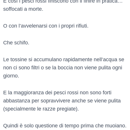
E così i pesci rossi finiscono con il finire in pratica…
soffocati a morte.
O con l’avvelenarsi con i propri rifiuti.
Che schifo.
Le tossine si accumulano rapidamente nell’acqua se
non ci sono filtri o se la boccia non viene pulita ogni
giorno.
E la maggioranza dei pesci rossi non sono forti
abbastanza per sopravvivere anche se viene pulita
(specialmente le razze pregiate).
Quindi è solo questione di tempo prima che muoiano.