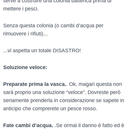
serve a costruire una colonia batterica prima di
mettere i pesci.
Senza questa colonia (o cambi d’acqua per
rimuovere i rifiuti)...
...vi aspetta un totale DISASTRO!
Soluzione veloce:
Preparate prima la vasca.
. Ok, magari questa non
sarà proprio una soluzione “veloce”. Dovreste però
seriamente prenderla in considerazione se sapete in
anticipo che comprerete un pesce rosso.
Fate cambi d’acqua.
.Se ormai il danno è fatto ed è