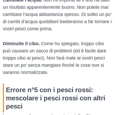
Cambiate l’acqua.
Non mi importa se il test ha dato
un risultato apparentemente buono. Non potete mai
cambiare l’acqua abbastanza spesso. Di solito un po’
di cambi d’acqua quotidiani basteranno a far tornare i
vostri pesci come prima.
Diminuite il cibo.
Come ho spiegato, troppo cibo
può causare un sacco di problemi (ed è facile dare
troppo cibo ai pesci). Non farà male ai vostri pesci
stare un po’ senza mangiare finché le cose non si
saranno normalizzate.
Errore n°5 con i pesci rossi:
mescolare i pesci rossi con altri
pesci