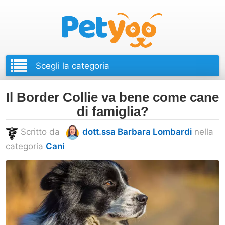
Petyoo
Il Border Collie va bene come cane
di famiglia?
Scritto da
dott.ssa Barbara Lombardi
nella
categoria
Cani