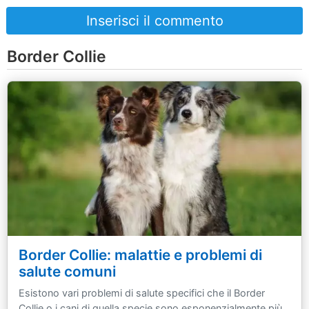
Inserisci il commento
Border Collie
Border Collie: malattie e problemi di
salute comuni
Esistono vari problemi di salute specifici che il Border
Collie o i cani di quella specie sono esponenzialmente più