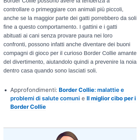
Border Collie possono avere la tendenza a
controllare o primeggiare con animali più piccoli,
anche se la maggior parte dei gatti porrebbero da soli
fine a questo comportamento. I gattini e i gatti
abituati ai cani senza provare paura nei loro
confronti, possono infatti anche diventare dei buoni
compagni di gioco per il curioso Border Collie amante
del divertimento, aiutandolo quindi a prevenire la noia
dentro casa quando sono lasciati soli.
Approfondimenti:
Border Collie
: malattie e
problemi di salute comuni
e
Il miglior cibo per i
Border Collie