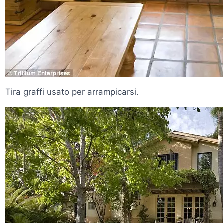
Tira graffi usato per arrampicarsi.