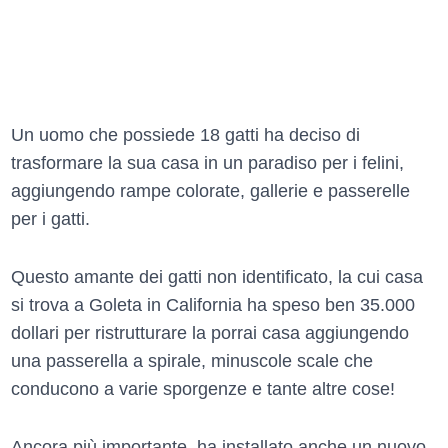
Un uomo che possiede 18 gatti ha deciso di
trasformare la sua casa in un paradiso per i felini,
aggiungendo rampe colorate, gallerie e passerelle
per i gatti.
Questo amante dei gatti non identificato, la cui casa
si trova a Goleta in California ha speso ben 35.000
dollari per ristrutturare la porrai casa aggiungendo
una passerella a spirale, minuscole scale che
conducono a varie sporgenze e tante altre cose!
Ancora più importante, ha installato anche un nuovo