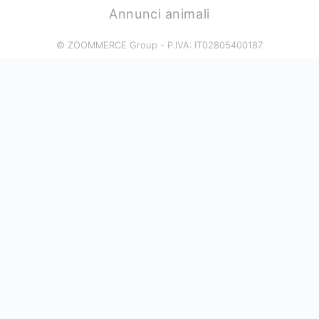
Annunci animali
© ZOOMMERCE Group - P.IVA: IT02805400187