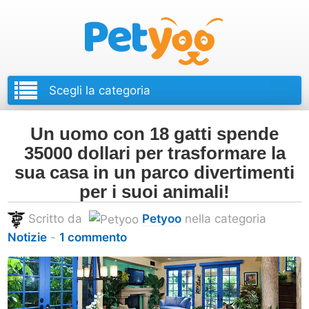
Petyoo
Un uomo con 18 gatti spende
35000 dollari per trasformare la
sua casa in un parco divertimenti
per i suoi animali!
Scritto da
Petyoo
nella categoria
Notizie
-
1 commento