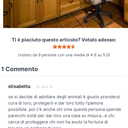
Ti è piaciuto questo articolo? Votalo adesso:
(votato da
9
persone con una media di
4.6
su
5.0
)
1 Commento
elisabetta
11 anni fa
se si decide di adottare degli animali è giusto prendersi
cura di loro, protegerli e dar loro tutto l'pamore
possibile. poi c'è anche chi cme questa persona spende
parecchi soldi per dar loro una casa su misura...e chi
cerca di proteggere chi non ha avuto la fortuna di