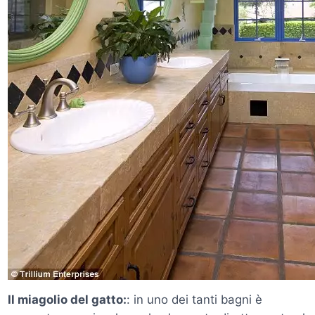
Il miagolio del gatto:
: in uno dei tanti bagni è