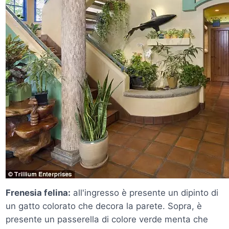
Frenesia felina:
all'ingresso è presente un dipinto di
un gatto colorato che decora la parete. Sopra, è
presente un passerella di colore verde menta che