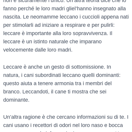
non è sicuramente l’unico. Un’altra teoria dice che lo
fanno perché le loro madri gliel’hanno insegnato alla
nascita. Le neomamme leccano i cuccioli appena nati
per stimolarli ad iniziare a respirare e per pulirli:
leccare è importante alla loro sopravvivenza. Il
leccare è un istinto naturale che imparano
velocemente dalle loro madri.
Leccare è anche un gesto di sottomissione. In
natura, i cani subordinati leccano quelli dominanti:
questo aiuta a tenere armonia tra i membri del
branco. Leccandoti, il cane ti mostra che sei
dominante.
Un’altra ragione è che cercano informazioni su di te. I
cani usano i recettori di odori nel loro naso e bocca