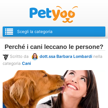
Petyoo
Perché i cani leccano le persone?
Scritto da
dott.ssa Barbara Lombardi
nella
categoria
Cani