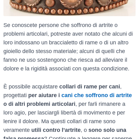
Se conoscete persone che soffrono di artrite o
problemi articolari, potreste aver notato che alcuni di
loro indossano un braccialetto di rame o di un altro
gioiello dello stesso materiale; alcuni di quelli che
fanno ne uso sostengono che riesca ad alleviare il
dolore e la rigidità associati con questa condizione.
È possibile acquistare
collari di rame per cani
,
progettati
per aiutare i
cani che soffrono di artrite
o di altri problemi articolari
, per farli rimanere a
loro agio, per lasciargli libertà di movimento e per
lenire il dolore. Ma questi collari di rame sono
veramente
utili contro l’artrite
, o
sono solo una
falsa promessa
? Continuate a leggere per saperne