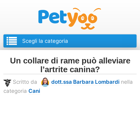
Petyoo
Un collare di rame può alleviare
l’artrite canina?
Scritto da
dott.ssa Barbara Lombardi
nella
categoria
Cani