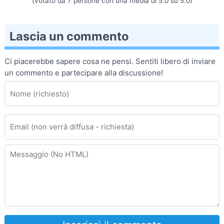
(votato da
7
persone con una media di
5.0
su
5.0
)
Lascia un commento
Ci piacerebbe sapere cosa ne pensi. Sentiti libero di inviare
un commento e partecipare alla discussione!