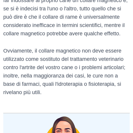
far indossare al proprio cane un collare magnetico e,
se si è indecisi tra l'uno o l'altro, tutto quello che si
può dire è che il collare di rame è universalmente
considerato inefficace in termini scientifici, mentre il
collare magnetico potrebbe avere qualche effetto.
Ovviamente, il collare magnetico non deve essere
utilizzato come sostituto del trattamento veterinario
contro l'artrite del vostro cane o i problemi articolari;
inoltre, nella maggioranza dei casi, le cure non a
base di farmaci, quali l'idroterapia o fisioterapia, si
rivelano più utili.