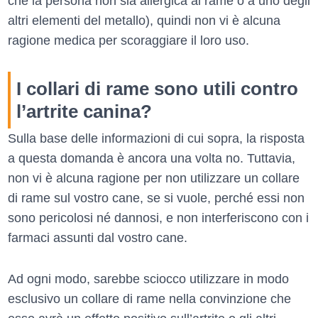
che la persona non sia allergica al rame o a uno degli
altri elementi del metallo), quindi non vi è alcuna
ragione medica per scoraggiare il loro uso.
I collari di rame sono utili contro
l’artrite canina?
Sulla base delle informazioni di cui sopra, la risposta
a questa domanda è ancora una volta no. Tuttavia,
non vi è alcuna ragione per non utilizzare un collare
di rame sul vostro cane, se si vuole, perché essi non
sono pericolosi né dannosi, e non interferiscono con i
farmaci assunti dal vostro cane.
Ad ogni modo, sarebbe sciocco utilizzare in modo
esclusivo un collare di rame nella convinzione che