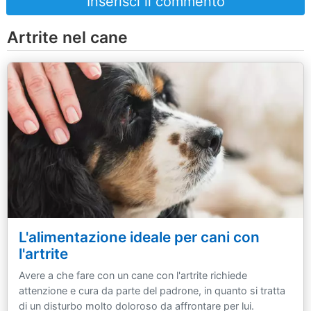
Inserisci il commento
Artrite nel cane
L'alimentazione ideale per cani con
l'artrite
Avere a che fare con un cane con l'artrite richiede
attenzione e cura da parte del padrone, in quanto si tratta
di un disturbo molto doloroso da affrontare per lui.