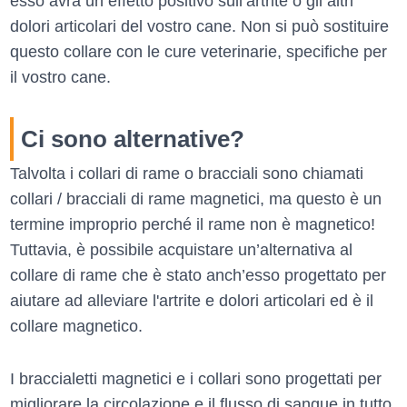
esso avrà un effetto positivo sull’artrite o gli altri
dolori articolari del vostro cane. Non si può sostituire
questo collare con le cure veterinarie, specifiche per
il vostro cane.
Ci sono alternative?
Talvolta i collari di rame o bracciali sono chiamati
collari / bracciali di rame magnetici, ma questo è un
termine improprio perché il rame non è magnetico!
Tuttavia, è possibile acquistare un’alternativa al
collare di rame che è stato anch’esso progettato per
aiutare ad alleviare l'artrite e dolori articolari ed è il
collare magnetico.
I braccialetti magnetici e i collari sono progettati per
migliorare la circolazione e il flusso di sangue in tutto