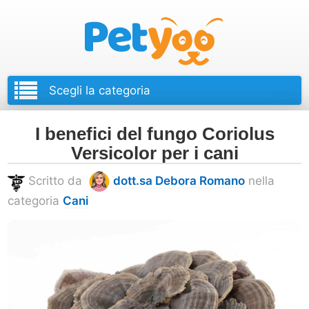
Petyoo
I benefici del fungo Coriolus
Versicolor per i cani
Scritto da
dott.sa Debora Romano
nella
categoria
Cani