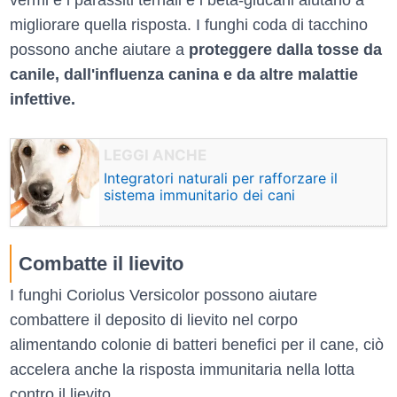
vermi e i parassiti ternali e i beta-glucani aiutano a
migliorare quella risposta. I funghi coda di tacchino
possono anche aiutare a
proteggere dalla tosse da
canile, dall'influenza canina e da altre malattie
infettive.
Integratori naturali per rafforzare il
sistema immunitario dei cani
Combatte il lievito
I funghi Coriolus Versicolor possono aiutare
combattere il deposito di lievito nel corpo
alimentando colonie di batteri benefici per il cane, ciò
accelera anche la risposta immunitaria nella lotta
contro il lievito.