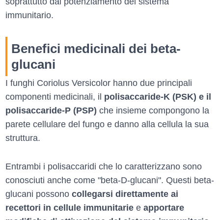
soprattutto dal potenziamento del sistema
immunitario.
Benefici medicinali dei beta-
glucani
I funghi Coriolus Versicolor hanno due principali
componenti medicinali, il
polisaccaride-K (PSK) e il
polisaccaride-P (PSP)
che insieme compongono la
parete cellulare del fungo e danno alla cellula la sua
struttura.
Entrambi i polisaccaridi che lo caratterizzano sono
conosciuti anche come "beta-D-glucani". Questi beta-
glucani possono
collegarsi direttamente ai
recettori in cellule immunitarie
e
apportare