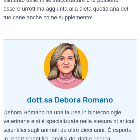
alimento dalle mille sfaccettature che possono
essere un'ottima aggiunta alla dieta quotidiana del
tuo cane anche come supplemento!
dott.sa Debora Romano
Debora Romano ha una laurea in biotecnologie
veterinarie e si è specializzata nella stesura di articoli
scientifici sugli animali da oltre dieci anni. È esperta
in report scientifici, analisi dei dati e ricerca