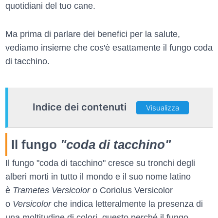
quotidiani del tuo cane.
Ma prima di parlare dei benefici per la salute,
vediamo insieme che cos'è esattamente il fungo coda
di tacchino.
Indice dei contenuti
Visualizza
Il fungo
"coda di tacchino"
Il fungo "coda di tacchino" cresce su tronchi degli
alberi morti in tutto il mondo e il suo nome latino
è
Trametes Versicolor
o Coriolus Versicolor
o
Versicolor
che indica letteralmente la presenza di
una moltitudine di colori, questo perché il fungo