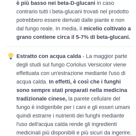
è più basso nei beta-D-glucani
in caso
contrario tutti i beta-glucani trovati nel prodotto
potrebbero essere derivati ​​dalle piante e non
dal fungo reale. In media, il
micelio coltivato a
grano contiene circa il 5-7% di beta-glucani.
Estratto con acqua calda
- La maggior parte
degli studi sul fungo Coriolus Versicolor viene
effettuata con un'estrazione mediante l'uso di
acqua calda.
In effetti, è così che i funghi
sono sempre stati preparati nella medicina
tradizionale cinese,
la parete cellulare del
fungo è indigeribile per i cani e gli esseri umani
quindi estrarre i nutrienti dei funghi mediante
l'uso dell'acqua calda rende gli ingredienti
medicinali più disponibili e più sicuri da ingerire.