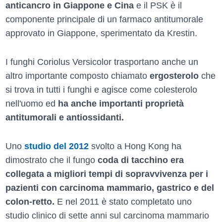
anticancro in Giappone e Cina
e il PSK è il
componente principale di un farmaco antitumorale
approvato in Giappone, sperimentato da Krestin.
I funghi Coriolus Versicolor trasportano anche un
altro importante composto chiamato
ergosterolo
che
si trova in tutti i funghi e agisce come colesterolo
nell'uomo ed
ha anche importanti proprietà
antitumorali e antiossidanti.
Uno
studio del 2012
svolto a Hong Kong ha
dimostrato che il fungo
coda di tacchino era
collegata a migliori tempi di sopravvivenza per i
pazienti con carcinoma mammario, gastrico e del
colon-retto.
E nel 2011 è stato completato uno
studio clinico di sette anni sul carcinoma mammario