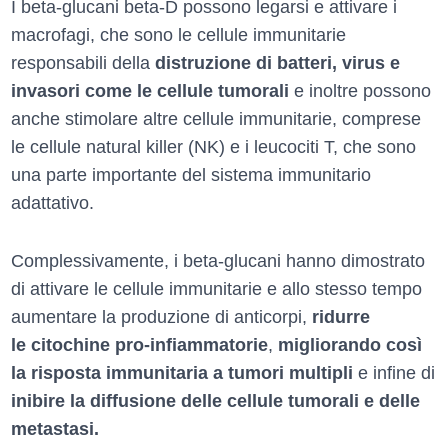
I beta-glucani beta-D possono legarsi e attivare i
macrofagi, che sono le cellule immunitarie
responsabili della
distruzione di batteri, virus e
invasori come le cellule tumorali
e inoltre possono
anche stimolare altre cellule immunitarie, comprese
le cellule natural killer (NK) e i leucociti T, che sono
una parte importante del sistema immunitario
adattativo.
Complessivamente, i beta-glucani hanno dimostrato
di attivare le cellule immunitarie e allo stesso tempo
aumentare la produzione di anticorpi,
ridurre
le citochine pro-infiammatorie
,
migliorando così
la risposta immunitaria a tumori multipli
e infine di
inibire la diffusione delle cellule tumorali e delle
metastasi.