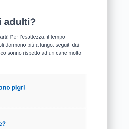
i adulti?
ti! Per l’esattezza, il tempo
oli dormono più a lungo, seguiti dai
 poco sonno rispetto ad un cane molto
ono pigri
e?