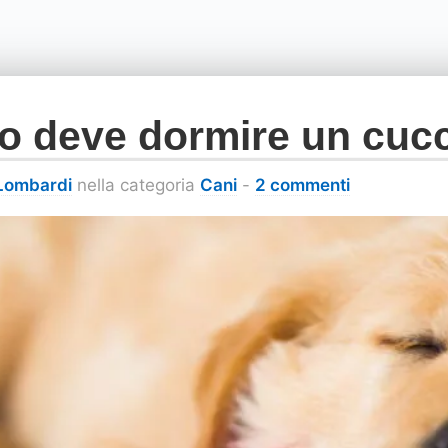
 deve dormire un cucc
 Lombardi
nella categoria
Cani
-
2 commenti