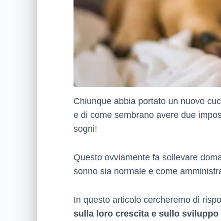
Chiunque abbia portato un nuovo cucc
e di come sembrano avere due imposta
sogni!
Questo ovviamente fa sollevare domand
sonno sia normale e come amministrare i
In questo articolo cercheremo di risp
sulla loro crescita e sullo svilupp