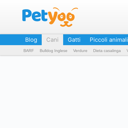
Petyoo
Blog
Cani
Gatti
Piccoli animali
BARF
Bulldog Inglese
Verdure
Dieta casalinga