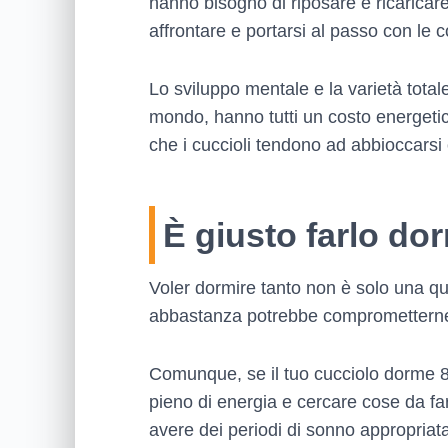
hanno bisogno di riposare e ricaricare
affrontare e portarsi al passo con le
Lo sviluppo mentale e la varietà total
mondo, hanno tutti un costo energetic
che i cuccioli tendono ad abbioccarsi 
È giusto farlo dor
Voler dormire tanto non è solo una qu
abbastanza potrebbe comprometterne 
Comunque, se il tuo cucciolo dorme 8 
pieno di energia e cercare cose da far
avere dei periodi di sonno appropriat