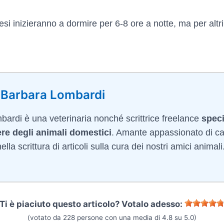
mesi inizieranno a dormire per 6-8 ore a notte, ma per altr
 Barbara Lombardi
ardi è una veterinaria nonché scrittrice freelance
speci
re degli animali domestici
. Amante appassionato di ca
lla scrittura di articoli sulla cura dei nostri amici animali
Ti è piaciuto questo articolo? Votalo adesso:
(votato da
228
persone con una media di
4.8
su
5.0
)