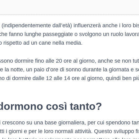
(indipendentemente dall’età) influenzerà anche i loro biso
 che fanno lunghe passeggiate o svolgono un ruolo lavo
ngo rispetto ad un cane nella media.
ossono dormire fino alle 20 ore al giorno, anche se non tu
e la notte, un paio d’ore di sonno durante la giornata e 
gno di dormire dalle 12 alle 14 ore al giorno, quindi ben p
 dormono così tanto?
 crescono su una base giornaliera, per cui spendono tant
tti i giorni e per le loro normali attività. Questo sviluppo f