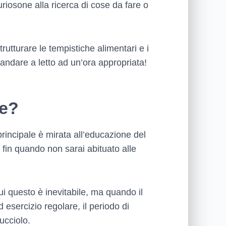
curiosone alla ricerca di cose da fare o
rutturare le tempistiche alimentari e i
 andare a letto ad un’ora appropriata!
te?
principale è mirata all’educazione del
, fin quando non sarai abituato alle
i questo è inevitabile, ma quando il
d esercizio regolare, il periodo di
ucciolo.