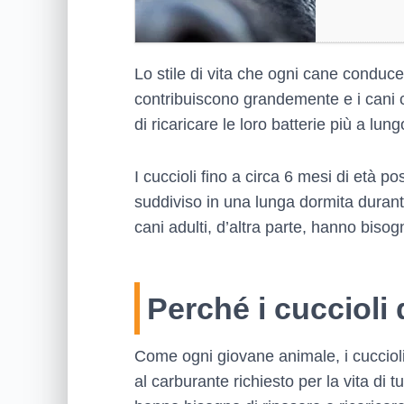
Lo stile di vita che ogni cane conduce 
contribuiscono grandemente e i cani
di ricaricare le loro batterie più a lu
I cuccioli fino a circa 6 mesi di età p
suddiviso in una lunga dormita durant
cani adulti, d’altra parte, hanno biso
Perché i cuccioli
Come ogni giovane animale, i cuccioli
al carburante richiesto per la vita di tu