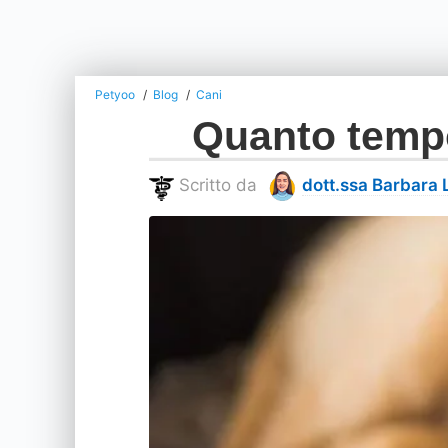
Petyoo
Blog
Cani
Quanto tempo
Scritto da
dott.ssa Barbara