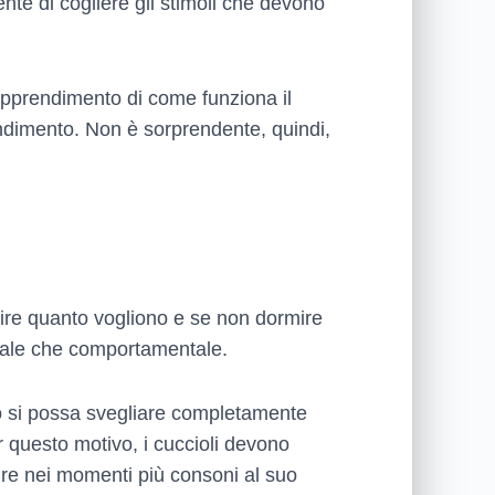
nte di cogliere gli stimoli che devono
’apprendimento di come funziona il
endimento. Non è sorprendente, quindi,
mire quanto vogliono e se non dormire
tale che comportamentale.
iso si possa svegliare completamente
er questo motivo, i cuccioli devono
mire nei momenti più consoni al suo