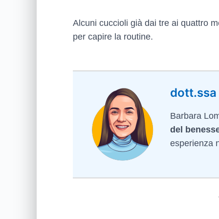
Alcuni cuccioli già dai tre ai quattro 
per capire la routine.
dott.ssa
Barbara Lomb
del benesse
esperienza ne