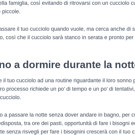
della famiglia, così evitando di ritrovarsi con un cucciolo 
 piccole.
lassare il tuo cucciolo quando vuole, ma cerca anche di st
o, così che il cucciolo sarà stanco in serata e pronto per
o a dormire durante la not
e il tuo cucciolo ad una routine riguardante il loro sonno 
ro processo richiede un po’ di tempo e un po’ di tentativi
 cucciolo.
no a passare la notte senza dover andare in bagno, per cu
edisposta, tra ore dei pasti, opportunità di fare i bisogni e
e senza risvegli per fare i bisognini crescerà con il tuo c