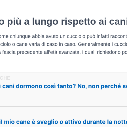
 più a lungo rispetto ai can
me chiunque abbia avuto un cucciolo può infatti raccontar
cciolo o cane varia di caso in caso. Generalmente i cucci
lla fascia precedente all’età avanzata, i quali richiedono
i cani dormono così tanto? No, non perché s
l mio cane è sveglio o attivo durante la nott