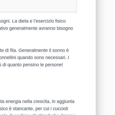
gni. La dieta e l’esercizio fisico
rativo generalmente avranno bisogno
tte di fila. Generalmente il sonno è
sonnellini quando sono necessari. I
iù di quanto pensino le persone!
a energia nella crescita, in aggiunta
isico è stancante, per cui i cuccioli