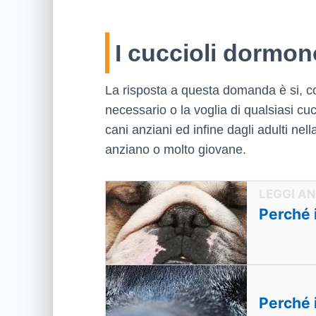
I cuccioli dormono
La risposta a questa domanda è si, co
necessario o la voglia di qualsiasi cu
cani anziani ed infine dagli adulti ne
anziano o molto giovane.
Perché 
Perché i