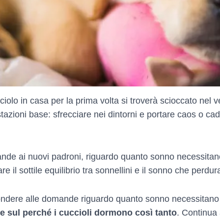
iolo in casa per la prima volta si troverà scioccato nel
zioni base: sfrecciare nei dintorni e portare caos o c
e ai nuovi padroni, riguardo quanto sonno necessitano i
l sottile equilibrio tra sonnellini e il sonno che perdura 
ondere alle domande riguardo quanto sonno necessitano i 
o e sul perché i cuccioli dormono così tanto
. Continua 