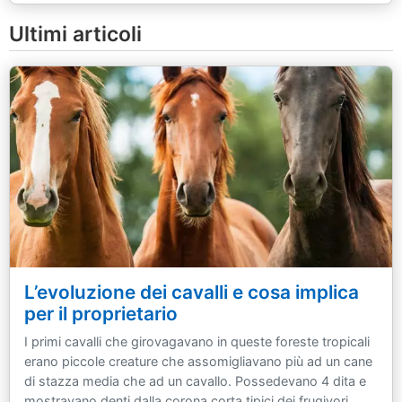
Ultimi articoli
L’evoluzione dei cavalli e cosa implica
per il proprietario
I primi cavalli che girovagavano in queste foreste tropicali
erano piccole creature che assomigliavano più ad un cane
di stazza media che ad un cavallo. Possedevano 4 dita e
mostravano denti dalla corona corta tipici dei frugivori.