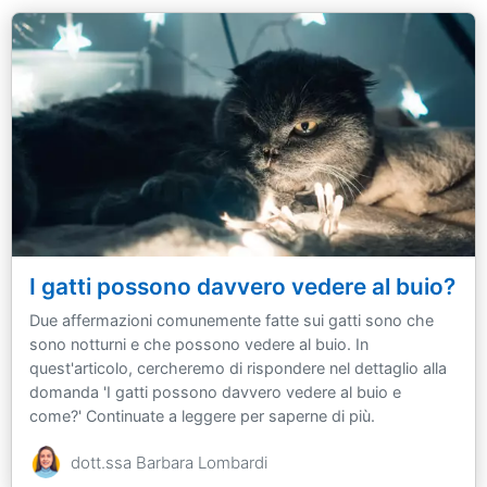
I gatti possono davvero vedere al buio?
Due affermazioni comunemente fatte sui gatti sono che
sono notturni e che possono vedere al buio. In
quest'articolo, cercheremo di rispondere nel dettaglio alla
domanda 'I gatti possono davvero vedere al buio e
come?' Continuate a leggere per saperne di più.
dott.ssa Barbara Lombardi