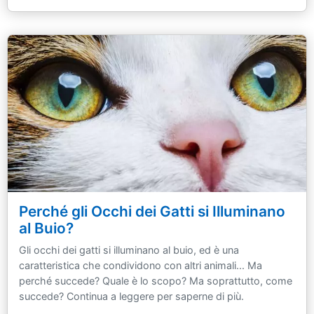
Perché gli Occhi dei Gatti si Illuminano
al Buio?
Gli occhi dei gatti si illuminano al buio, ed è una
caratteristica che condividono con altri animali... Ma
perché succede? Quale è lo scopo? Ma soprattutto, come
succede? Continua a leggere per saperne di più.