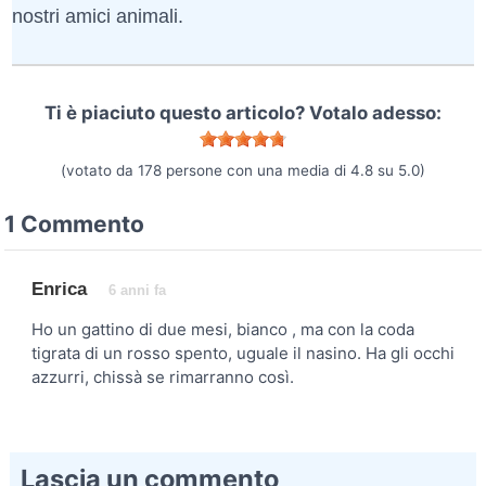
nostri amici animali.
Ti è piaciuto questo articolo? Votalo adesso:
(votato da
178
persone con una media di
4.8
su
5.0
)
1 Commento
Enrica
6 anni fa
Ho un gattino di due mesi, bianco , ma con la coda
tigrata di un rosso spento, uguale il nasino. Ha gli occhi
azzurri, chissà se rimarranno così.
Lascia un commento