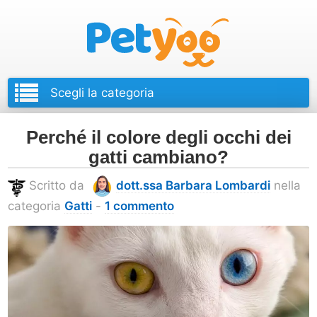
Petyoo
Perché il colore degli occhi dei
gatti cambiano?
Scritto da
dott.ssa Barbara Lombardi
nella
categoria
Gatti
-
1 commento