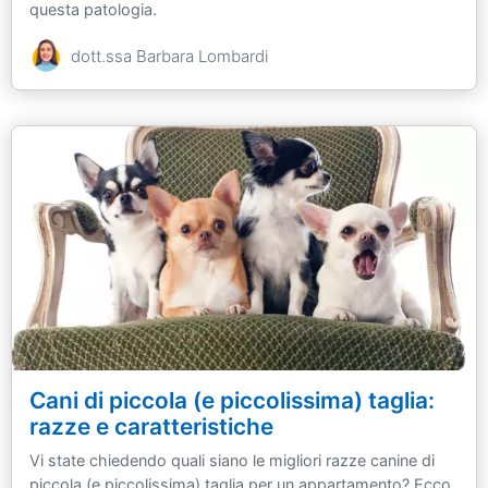
questa patologia.
dott.ssa Barbara Lombardi
Cani di piccola (e piccolissima) taglia:
razze e caratteristiche
Vi state chiedendo quali siano le migliori razze canine di
piccola (e piccolissima) taglia per un appartamento? Ecco