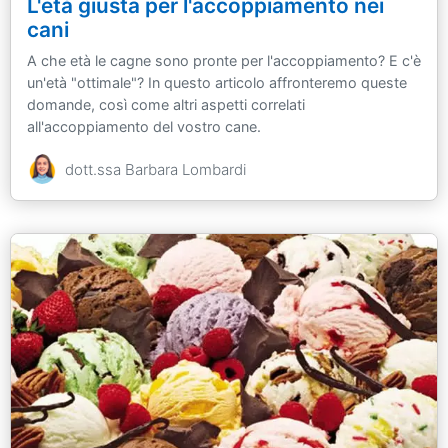
L'età giusta per l'accoppiamento nei
cani
A che età le cagne sono pronte per l'accoppiamento? E c'è
un'età "ottimale"? In questo articolo affronteremo queste
domande, così come altri aspetti correlati
all'accoppiamento del vostro cane.
dott.ssa Barbara Lombardi