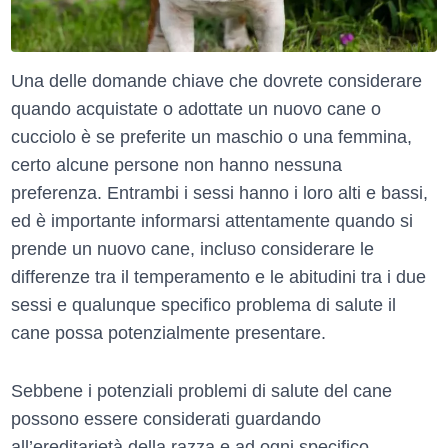
Una delle domande chiave che dovrete considerare
quando acquistate o adottate un nuovo cane o
cucciolo è se preferite un maschio o una femmina,
certo alcune persone non hanno nessuna
preferenza. Entrambi i sessi hanno i loro alti e bassi,
ed è importante informarsi attentamente quando si
prende un nuovo cane, incluso considerare le
differenze tra il temperamento e le abitudini tra i due
sessi e qualunque specifico problema di salute il
cane possa potenzialmente presentare.
Sebbene i potenziali problemi di salute del cane
possono essere considerati guardando
all’ereditarietà della razza e ad ogni specifico