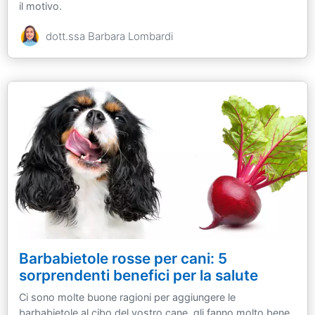
il motivo.
dott.ssa Barbara Lombardi
Barbabietole rosse per cani: 5
sorprendenti benefici per la salute
Ci sono molte buone ragioni per aggiungere le
barbabietole al cibo del vostro cane, gli fanno molto bene