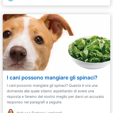
I cani possono mangiare gli spinaci?
I cani possono mangiare gli spinaci? Questa è ora una
domanda alla quale stiamo aspettando di avere una
risposta e faremo del nostro meglio per darvi un accurato
responso nei paragrafi a seguire.
dott.ssa Barbara Lombardi