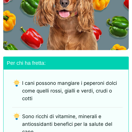
Per chi ha fretta:
I cani possono mangiare i peperoni dolci
come quelli rossi, gialli e verdi, crudi o
cotti
Sono ricchi di vitamine, minerali e
antiossidanti benefici per la salute del
cane