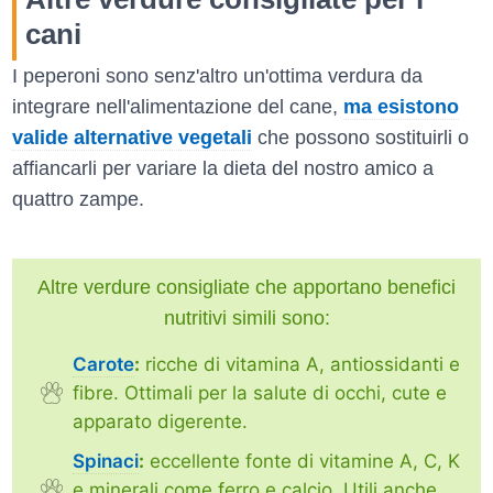
cani
I peperoni sono senz'altro un'ottima verdura da
integrare nell'alimentazione del cane,
ma esistono
valide alternative vegetali
che possono sostituirli o
affiancarli per variare la dieta del nostro amico a
quattro zampe.
Altre verdure consigliate che apportano benefici
nutritivi simili sono:
Carote
:
ricche di vitamina A, antiossidanti e
fibre. Ottimali per la salute di occhi, cute e
apparato digerente.
Spinaci
:
eccellente fonte di vitamine A, C, K
e minerali come ferro e calcio. Utili anche