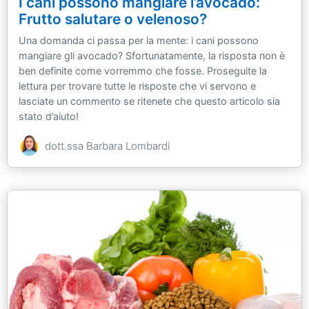
I cani possono mangiare l’avocado:
Frutto salutare o velenoso?
Una domanda ci passa per la mente: i cani possono
mangiare gli avocado? Sfortunatamente, la risposta non è
ben definite come vorremmo che fosse. Proseguite la
lettura per trovare tutte le risposte che vi servono e
lasciate un commento se ritenete che questo articolo sia
stato d’aiuto!
dott.ssa Barbara Lombardi