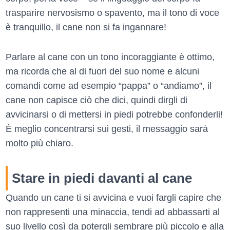
trasparire nervosismo o spavento, ma il tono di voce
è tranquillo, il cane non si fa ingannare!
Parlare al cane con un tono incoraggiante è ottimo,
ma ricorda che al di fuori del suo nome e alcuni
comandi come ad esempio “pappa” o “andiamo”, il
cane non capisce ciò che dici, quindi dirgli di
avvicinarsi o di mettersi in piedi potrebbe confonderli!
È meglio concentrarsi sui gesti, il messaggio sarà
molto più chiaro.
Stare in piedi davanti al cane
Quando un cane ti si avvicina e vuoi fargli capire che
non rappresenti una minaccia, tendi ad abbassarti al
suo livello così da potergli sembrare più piccolo e alla