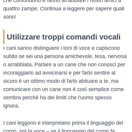
che confondono e fanno arrabbiare i nostri amici a
quattro zampe. Continua a leggere per sapere quali
sono!
Utilizzare troppi comandi vocali
I cani sanno distinguere i toni di voce e capiscono
subito se sei una persona amichevole, tesa, nervosa
o arrabbiata. Parlare a un cane che non conosci per
incoraggiarlo ad avvicinarsi e per farlo sentire al
sicuro è un ottimo modo di farlo abituare a te, ma
comunicare con un cane non è così semplice come
sembra perché ha dei limiti che l'uomo spesso
ignora.
I cani leggono e interpretano prima il linguaggio del
corpo, poi la voce – se il linguaggio del corpo fa