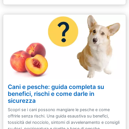
Cani e pesche: guida completa su
benefici, rischi e come darle in
sicurezza
Scopri se i cani possono mangiare le pesche e come
offrirle senza rischi. Una guida esaustiva su benefici,
tossicità del nocciolo, sintomi di avvelenamento e consigli
su dosi, porzionatura e ricette a base di pesche.