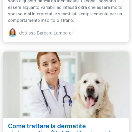
sono alquanto difficili da identificare. I segnali possono
essere alquanto variabili ed infausti oltre che essere molto
spesso mal interpretati e scambiati semplicemente per un
comportamento insolito o strano.
dott.ssa Barbara Lombardi
Come trattare la dermatite