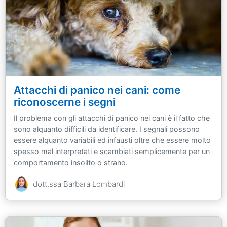
Attacchi di panico nei cani: come
riconoscerne i segni
Il problema con gli attacchi di panico nei cani è il fatto che
sono alquanto difficili da identificare. I segnali possono
essere alquanto variabili ed infausti oltre che essere molto
spesso mal interpretati e scambiati semplicemente per un
comportamento insolito o strano.
dott.ssa Barbara Lombardi