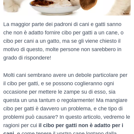
La maggior parte dei padroni di cani e gatti sanno
che non è adatto fornire cibo per gatti a un cane, o
cibo per cani a un gatto, ma se gli viene chiesto il
motivo di questo, molte persone non sarebbero in
grado di rispondere!
Molti cani sembrano avere un debole particolare per
il cibo per gatti, e se possono coglieranno ogni
occasione per mettere le zampe su di esso, sia
questa un una tantum o regolarmente! Ma mangiare
cibo per gatti è davvero un problema, e che tipo di
problemi può causare? In questo articolo, vedremo le
ragioni per cui
il cibo per gatti non è adatto per i
cani
, e come tenere il vostro cane lontano dalla