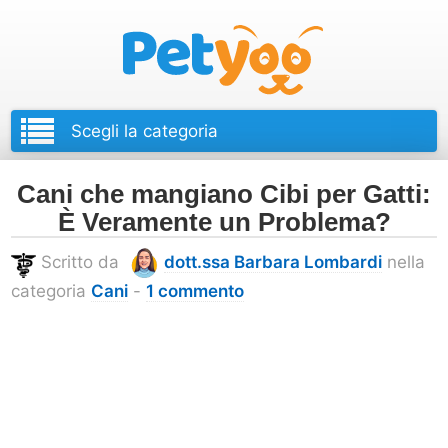
Petyoo
Cani che mangiano Cibi per Gatti:
È Veramente un Problema?
Scritto da
dott.ssa Barbara Lombardi
nella
categoria
Cani
-
1 commento