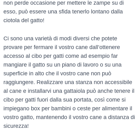
non perde occasione per mettere le zampe su di
esso, può essere una sfida tenerlo lontano dalla
ciotola del gatto!
Ci sono una varietà di modi diversi che potete
provare per fermare il vostro cane dall’ottenere
accesso al cibo per gatti come ad esempio far
mangiare il gatto su un piano di lavoro o su una
superficie in alto che il vostro cane non può
raggiungere. Realizzare una stanza non accessibile
al cane e installarvi una gattaiola può anche tenere il
cibo per gatti fuori dalla sua portata, così come si
impiegano box per bambini o ceste per alimentare il
vostro gatto, mantenendo il vostro cane a distanza di
sicurezza!