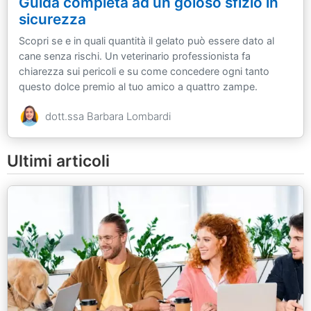
Guida completa ad un goloso sfizio in
sicurezza
Scopri se e in quali quantità il gelato può essere dato al
cane senza rischi. Un veterinario professionista fa
chiarezza sui pericoli e su come concedere ogni tanto
questo dolce premio al tuo amico a quattro zampe.
dott.ssa Barbara Lombardi
Ultimi articoli