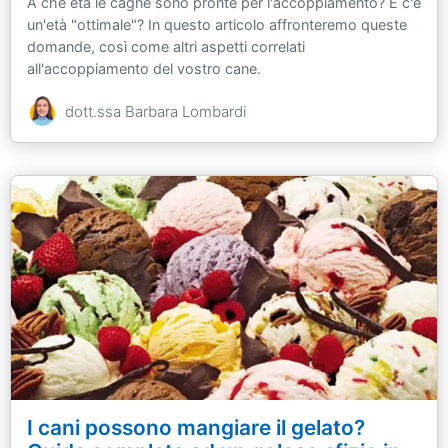
A che età le cagne sono pronte per l'accoppiamento? E c'è
un'età "ottimale"? In questo articolo affronteremo queste
domande, così come altri aspetti correlati
all'accoppiamento del vostro cane.
dott.ssa Barbara Lombardi
I cani possono mangiare il gelato?