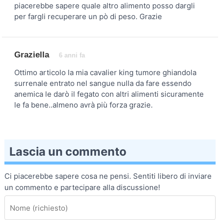
piacerebbe sapere quale altro alimento posso dargli
per fargli recuperare un pò di peso. Grazie
Graziella
6 anni fa
Ottimo articolo la mia cavalier king tumore ghiandola
surrenale entrato nel sangue nulla da fare essendo
anemica le darò il fegato con altri alimenti sicuramente
le fa bene..almeno avrà più forza grazie.
Lascia un commento
Ci piacerebbe sapere cosa ne pensi. Sentiti libero di inviare
un commento e partecipare alla discussione!