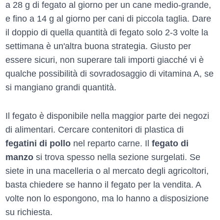
a 28 g di fegato al giorno per un cane medio-grande,
e fino a 14 g al giorno per cani di piccola taglia. Dare
il doppio di quella quantità di fegato solo 2-3 volte la
settimana è un'altra buona strategia. Giusto per
essere sicuri, non superare tali importi giacché vi è
qualche possibilità di sovradosaggio di vitamina A, se
si mangiano grandi quantità.
Il fegato è disponibile nella maggior parte dei negozi
di alimentari. Cercare contenitori di plastica di
fegatini di pollo
nel reparto carne. Il
fegato di
manzo
si trova spesso nella sezione surgelati. Se
siete in una macelleria o al mercato degli agricoltori,
basta chiedere se hanno il fegato per la vendita. A
volte non lo espongono, ma lo hanno a disposizione
su richiesta.