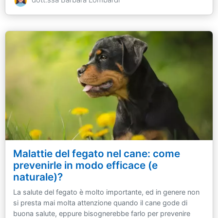
Malattie del fegato nel cane: come
prevenirle in modo efficace (e
naturale)?
La salute del fegato è molto importante, ed in genere non
si presta mai molta attenzione quando il cane gode di
buona salute, eppure bisognerebbe farlo per prevenire