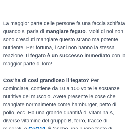
La maggior parte delle persone fa una faccia schifata
quando si parla di
mangiare fegato
. Molti di noi non
sono cresciuti mangiare questo strano ma potente
nutriente. Per fortuna, i cani non hanno la stessa
reazione.
Il fegato è un successo immediato
con la
maggior parte di loro!
Cos’ha di così grandioso il fegato?
Per
cominciare, contiene da 10 a 100 volte le sostanze
nutritive del muscolo. Avete presente le cose che
mangiate normalmente come hamburger, petto di
pollo, ecc. Ha una grande quantità di vitamina A,
diverse vitamine del gruppo B, ferro, tracce di
minerali, e
CoQ10
. È 'anche una buona fonte di