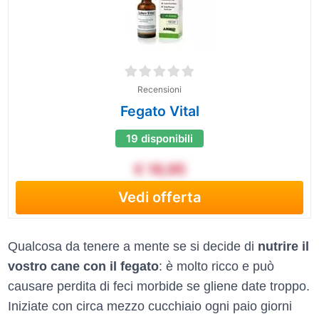
Recensioni
Fegato Vital
19 disponibili
€ 16,95
Vedi offerta
Qualcosa da tenere a mente se si decide di
nutrire il
vostro cane con il fegato
: è molto ricco e può
causare perdita di feci morbide se gliene date troppo.
Iniziate con circa mezzo cucchiaio ogni paio giorni