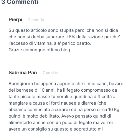
3 Commenti
Pierpi
9 anni fa
Su questo articolo sono stupita pero' che non si dica
che non si debba superare il 5% della razione perche'
l'eccesso di vitamina. a e' pericolosetto.
Grazie comunque ottimo blog
Sabrina Pan
7 anni fa
Buongiorno ho appena appreso che il mio cane, bovaro
del bernese di 10 anni, ha il fegato compromesso da
tante piccole masse tumorali e quindi ha difficoltà a
mangiare a causa di forti nausee e diarrea (che
abbiamo cominciato a curare) ed ha perso circa 10 Kg
quindi è molto debilitato. Avevo pensato quindi di
alimentarlo anche con un poco di fegato ma vorrei
avere un consiglio su questo e soprattutto mi