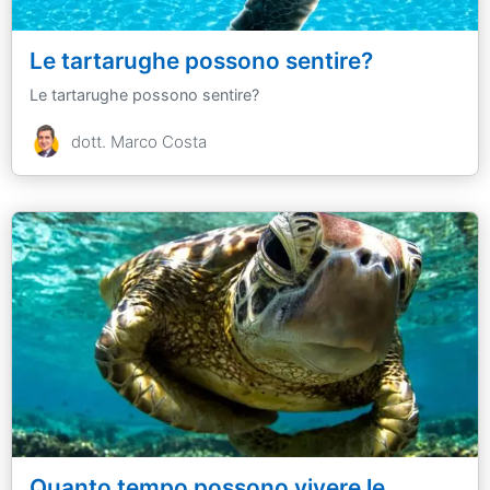
Le tartarughe possono sentire?
Le tartarughe possono sentire?
dott. Marco Costa
Quanto tempo possono vivere le