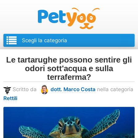
Petyoo
Le tartarughe possono sentire gli
odori sott'acqua e sulla
terraferma?
Scritto da
dott. Marco Costa
nella categoria
Rettili