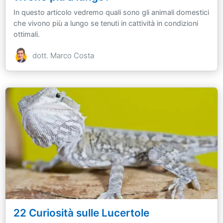
In questo articolo vedremo quali sono gli animali domestici
che vivono più a lungo se tenuti in cattività in condizioni
ottimali.
dott. Marco Costa
22 Curiosità sulle Lucertole