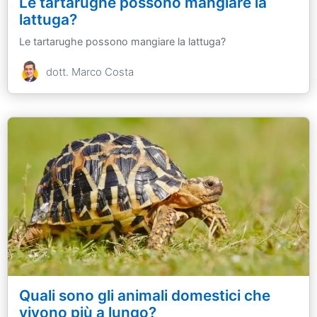
Le tartarughe possono mangiare la
lattuga?
Le tartarughe possono mangiare la lattuga?
dott. Marco Costa
Quali sono gli animali domestici che
vivono più a lungo?