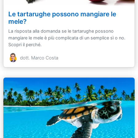
Le tartarughe possono mangiare le
mele?
La risposta alla domanda se le tartarughe possono
mangiare le mele è più complicata di un semplice sì o no.
Scopri il perché.
dott. Marco Costa