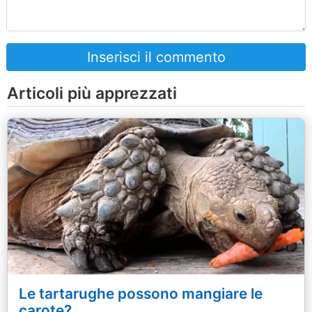
Inserisci il commento
Articoli più apprezzati
Le tartarughe possono mangiare le
carote?