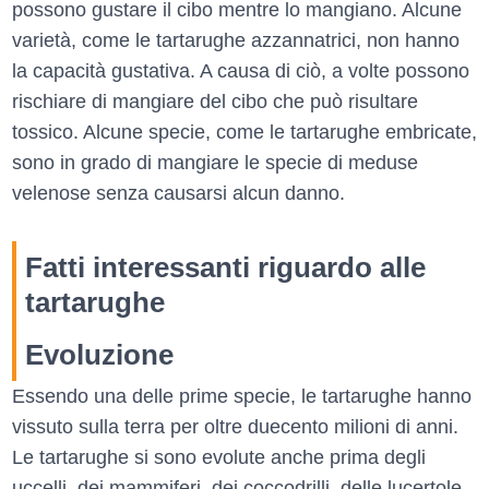
possono gustare il cibo mentre lo mangiano. Alcune
varietà, come le tartarughe azzannatrici, non hanno
la capacità gustativa. A causa di ciò, a volte possono
rischiare di mangiare del cibo che può risultare
tossico. Alcune specie, come le tartarughe embricate,
sono in grado di mangiare le specie di meduse
velenose senza causarsi alcun danno.
Fatti interessanti riguardo alle
tartarughe
Evoluzione
Essendo una delle prime specie, le tartarughe hanno
vissuto sulla terra per oltre duecento milioni di anni.
Le tartarughe si sono evolute anche prima degli
uccelli, dei mammiferi, dei coccodrilli, delle lucertole