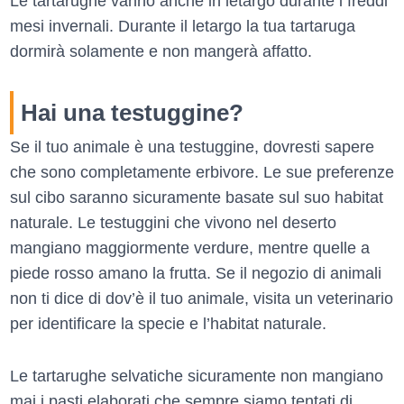
Le tartarughe vanno anche in letargo durante i freddi
mesi invernali. Durante il letargo la tua tartaruga
dormirà solamente e non mangerà affatto.
Hai una testuggine?
Se il tuo animale è una testuggine, dovresti sapere
che sono completamente erbivore. Le sue preferenze
sul cibo saranno sicuramente basate sul suo habitat
naturale. Le testuggini che vivono nel deserto
mangiano maggiormente verdure, mentre quelle a
piede rosso amano la frutta. Se il negozio di animali
non ti dice di dov’è il tuo animale, visita un veterinario
per identificare la specie e l’habitat naturale.
Le tartarughe selvatiche sicuramente non mangiano
mai i pasti elaborati che sempre siamo tentati di