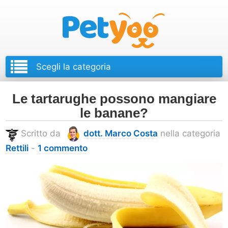
Petyoo
Le tartarughe possono mangiare
le banane?
Scritto da
dott. Marco Costa
nella categoria
Rettili
-
1 commento