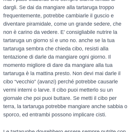
dargli. Se dai da mangiare alla tartaruga troppo
frequentemente, potrebbe cambiarle il guscio e
diventare piramidale, come un grande sedere, che
non è carino da vedere. E’ consigliabile nutrire la
tartaruga un giorno sì e uno no. anche se la tua
tartaruga sembra che chieda cibo, resisti alla
tentazione di darle da mangiare ogni giorno. Il
momento migliore di dare da mangiare alla tua
tartaruga è la mattina presto. Non devi mai darle il
cibo “vecchio” (avanzi) perché potrebbe causarle
vermi interni o larve. Il cibo puoi metterlo su un
giornale che poi puoi buttare. Se metti il cibo per
terra, la tartaruga potrebbe mangiare anche sabbia o
sporco, ed entrambi possono implicare cisti.
Le tartarughe dovrebbero essere sempre nutrite con