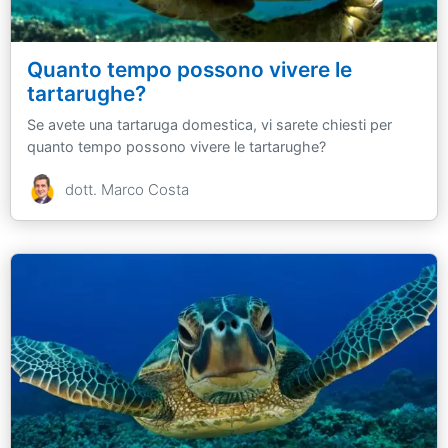
Quanto tempo possono vivere le
tartarughe?
Se avete una tartaruga domestica, vi sarete chiesti per
quanto tempo possono vivere le tartarughe?
dott. Marco Costa