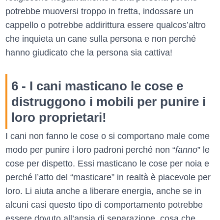
potrebbe muoversi troppo in fretta, indossare un
cappello o potrebbe addirittura essere qualcos’altro
che inquieta un cane sulla persona e non perché
hanno giudicato che la persona sia cattiva!
6 - I cani masticano le cose e
distruggono i mobili per punire i
loro proprietari!
I cani non fanno le cose o si comportano male come
modo per punire i loro padroni perché non “
fanno
” le
cose per dispetto. Essi masticano le cose per noia e
perché l’atto del “masticare” in realtà è piacevole per
loro. Li aiuta anche a liberare energia, anche se in
alcuni casi questo tipo di comportamento potrebbe
essere dovuto all’ansia di separazione, cosa che