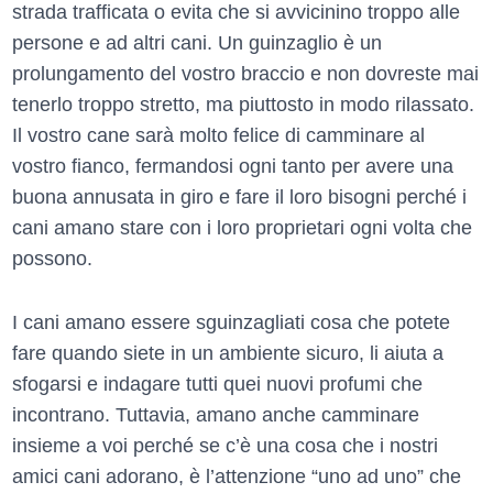
strada trafficata o evita che si avvicinino troppo alle
persone e ad altri cani. Un guinzaglio è un
prolungamento del vostro braccio e non dovreste mai
tenerlo troppo stretto, ma piuttosto in modo rilassato.
Il vostro cane sarà molto felice di camminare al
vostro fianco, fermandosi ogni tanto per avere una
buona annusata in giro e fare il loro bisogni perché i
cani amano stare con i loro proprietari ogni volta che
possono.
I cani amano essere sguinzagliati cosa che potete
fare quando siete in un ambiente sicuro, li aiuta a
sfogarsi e indagare tutti quei nuovi profumi che
incontrano. Tuttavia, amano anche camminare
insieme a voi perché se c’è una cosa che i nostri
amici cani adorano, è l’attenzione “uno ad uno” che