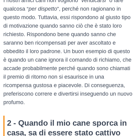
I nostri amici cani non vogliono “
vendicarsi
” o fare
qualcosa “
per dispetto
”, perché non ragionano in
questo modo. Tuttavia, essi rispondono al giusto tipo
di motivazione quando sanno ciò che è stato loro
richiesto. Rispondono bene quando sanno che
saranno ben ricompensati per aver ascoltato e
obbedito il loro padrone. Un buon esempio di questo
è quando un cane ignora il comando di richiamo, che
accade probabilmente perché quando sono chiamati
il premio di ritorno non si esaurisce in una
ricompensa gustosa e piacevole. Di conseguenza,
preferiscono correre e divertirsi inseguendo un nuovo
profumo.
2 - Quando il mio cane sporca in
casa, sa di essere stato cattivo