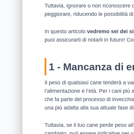
Tuttavia, ignorare o non riconoscere 
peggiorare, riducendo le possibilità di
In questo articolo
vedremo sei dei si
puoi assicurarti di notarli in futuro! 
1 - Mancanza di e
Il peso di qualsiasi cane tenderà a var
l’alimentazione e l’età. Per i cani pi
che fa parte del processo di invecchi
una più adatta alla sua attuale fase di 
Tuttavia, se il tuo cane perde peso 
cambiato, può essere indicative per un