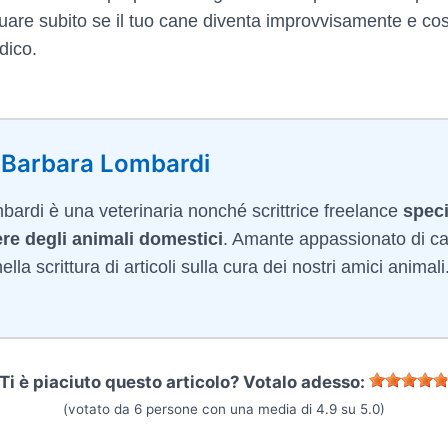
duare subito se il tuo cane diventa improvvisamente e c
dico.
 Barbara Lombardi
ardi è una veterinaria nonché scrittrice freelance
speci
re degli animali domestici
. Amante appassionato di ca
lla scrittura di articoli sulla cura dei nostri amici animali
Ti è piaciuto questo articolo? Votalo adesso:
(votato da
6
persone con una media di
4.9
su
5.0
)