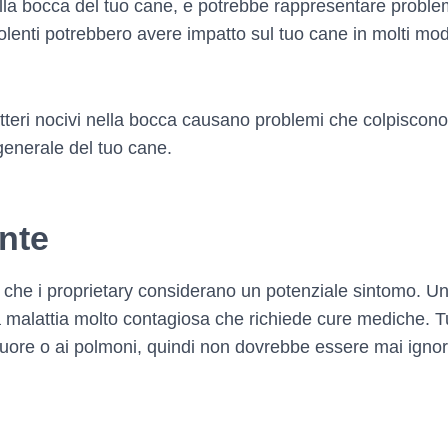
a bocca del tuo cane, e potrebbe rappresentare problemi
 dolenti potrebbero avere impatto sul tuo cane in molti m
tteri nocivi nella bocca causano problemi che colpiscono
 generale del tuo cane.
ente
 che i proprietary considerano un potenziale sintomo. U
a malattia molto contagiosa che richiede cure mediche. T
cuore o ai polmoni, quindi non dovrebbe essere mai ignor