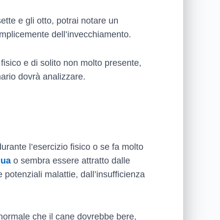
sette e gli otto, potrai notare un
semplicemente dell’invecchiamento.
fisico e di solito non molto presente,
nario dovrà analizzare.
ante l’esercizio fisico o se fa molto
qua
o sembra essere attratto dalle
otenziali malattie, dall’insufficienza
 normale che il cane dovrebbe bere,