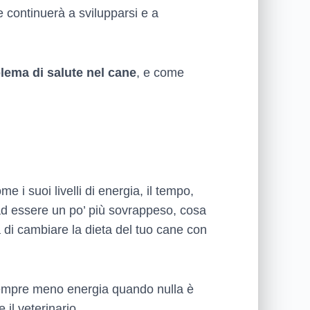
 continuerà a svilupparsi e a
blema di salute nel cane
, e come
e i suoi livelli di energia, il tempo,
o ad essere un po’ più sovrappeso, cosa
 di cambiare la dieta del tuo cane con
 sempre meno energia quando nulla è
il veterinario.