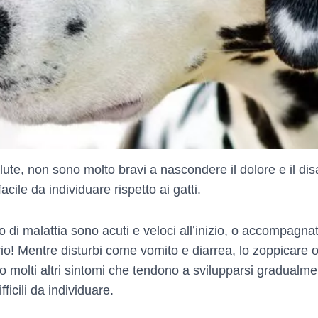
lute, non sono molto bravi a nascondere il dolore e il disa
cile da individuare rispetto ai gatti.
 o di malattia sono acuti e veloci all’inizio, o accompagnat
io! Mentre disturbi come vomito e diarrea, lo zoppicare o
ono molti altri sintomi che tendono a svilupparsi gradua
ficili da individuare.