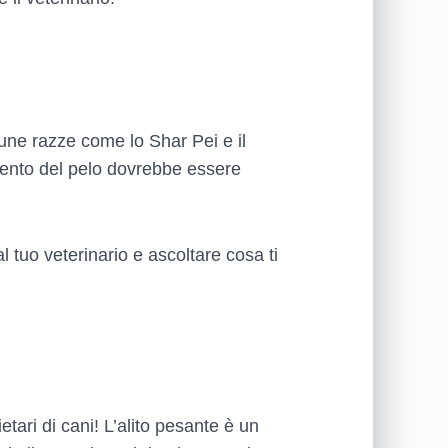
lcune razze come lo Shar Pei e il
amento del pelo dovrebbe essere
l tuo veterinario e ascoltare cosa ti
etari di cani! L’alito pesante è un