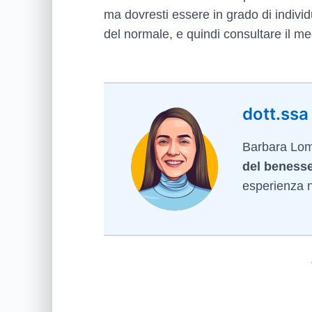
ma dovresti essere in grado di indivi
del normale, e quindi consultare il me
dott.ssa
Barbara Lomb
del benesse
esperienza ne