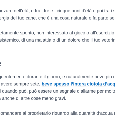
nzare dell’età, e fra i tre e i cinque anni d’età e poi tra i 
ergia del tuo cane, che è una cosa naturale e fa parte 
tamente spento, non interessato al gioco o all’esercizio 
stemico, di una malattia o di un dolore che il tuo veteri
e
uentemente durante il giorno, e naturalmente beve più dur
ra avere sempre sete,
beve spesso l’intera ciotola d’ac
i quando può, può essere un segnale d’allarme per molte p
a anche di altre cose meno gravi.
omandare al proprietario riguardo alla quantità d’acqua