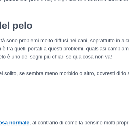
el pelo
ilità sono problemi molto diffusi nei cani, soprattutto in a
n è tra quelli portati a questi problemi, qualsiasi cambi
elo è uno dei segni più chiari se qualcosa non va!
l solito, se sembra meno morbido o altro, dovresti dirlo a
cosa normale
, al contrario di come la pensino molti propri