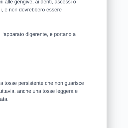
 alle gengive, ai denti, ascessi o
odi, e non dovrebbero essere
 l’apparato digerente, e portano a
na tosse persistente che non guarisce
uttavia, anche una tosse leggera e
ata.