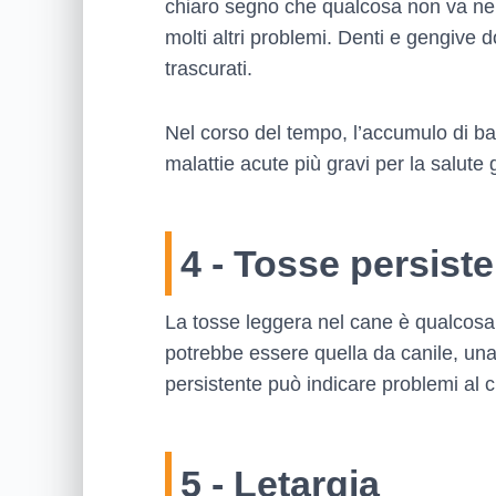
chiaro segno che qualcosa non va nell
molti altri problemi. Denti e gengive
trascurati.
Nel corso del tempo, l’accumulo di ba
malattie acute più gravi per la salute
4 - Tosse persist
La tosse leggera nel cane è qualcosa
potrebbe essere quella da canile, un
persistente può indicare problemi al 
5 - Letargia