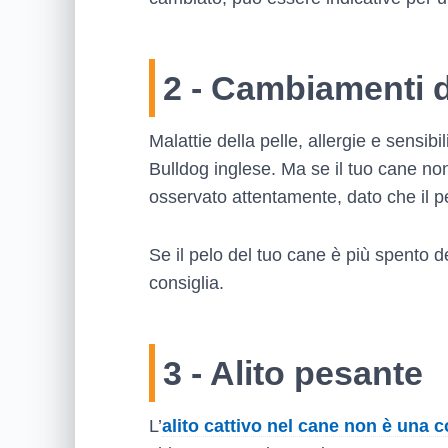
2 - Cambiamenti d
Malattie della pelle, allergie e sensib
Bulldog inglese. Ma se il tuo cane no
osservato attentamente, dato che il p
Se il pelo del tuo cane è più spento de
consiglia.
3 - Alito pesante
L’
alito cattivo nel cane non è una 