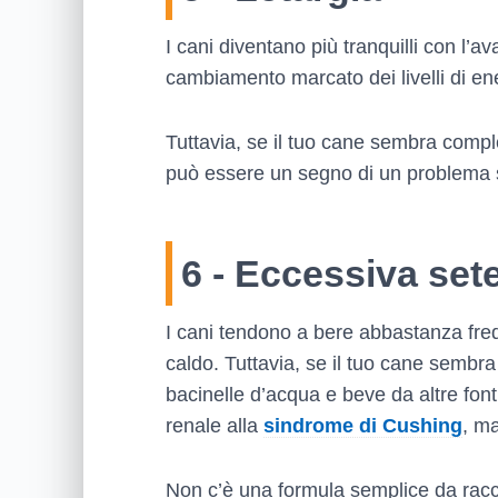
I cani diventano più tranquilli con l’ava
cambiamento marcato dei livelli di en
Tuttavia, se il tuo cane sembra comple
può essere un segno di un problema si
6 - Eccessiva set
I cani tendono a bere abbastanza freq
caldo. Tuttavia, se il tuo cane semb
bacinelle d’acqua e beve da altre font
renale alla
sindrome di Cushing
, m
Non c’è una formula semplice da racc