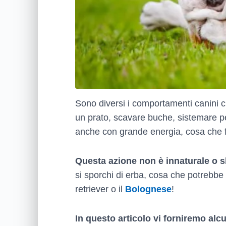
Sono diversi i comportamenti canini 
un prato, scavare buche, sistemare per
anche con grande energia, cosa che fa
Questa azione non è innaturale o s
si sporchi di erba, cosa che potrebbe 
retriever o il
Bolognese
!
In questo articolo vi forniremo al