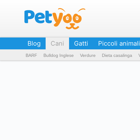
Petyoo
Blog
Cani
Gatti
Piccoli animali
BARF
Bulldog Inglese
Verdure
Dieta casalinga