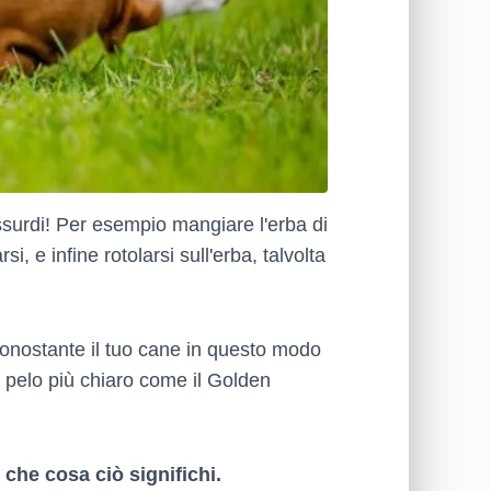
surdi! Per esempio mangiare l'erba di
 e infine rotolarsi sull'erba, talvolta
nonostante il tuo cane in questo modo
l pelo più chiaro come il Golden
che cosa ciò significhi.