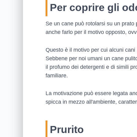
Per coprire gli od
Se un cane può rotolarsi su un prato 
anche farlo per il motivo opposto, ov
Questo è il motivo per cui alcuni cani 
Sebbene per noi umani un cane pulito
il profumo dei detergenti e di simili 
familiare.
La motivazione può essere legata anch
spicca in mezzo all'ambiente, caratte
Prurito