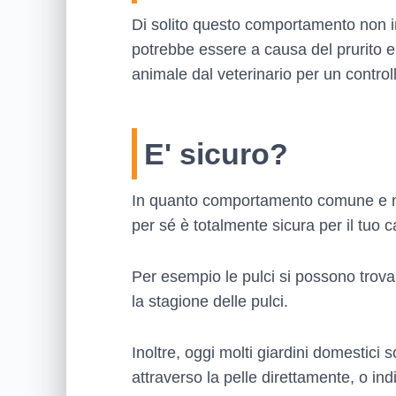
Di solito questo comportamento non in
potrebbe essere a causa del prurito e 
animale dal veterinario per un control
E' sicuro?
In quanto comportamento comune e nat
per sé è totalmente sicura per il tuo c
Per esempio le pulci si possono trovar
la stagione delle pulci.
Inoltre, oggi molti giardini domestici s
attraverso la pelle direttamente, o ind