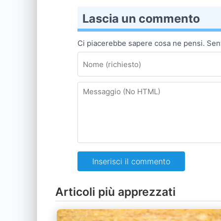
Lascia un commento
Ci piacerebbe sapere cosa ne pensi. Senti
Inserisci il commento
Articoli più apprezzati