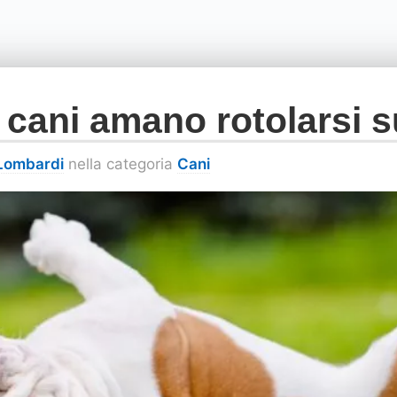
 cani amano rotolarsi s
 Lombardi
nella categoria
Cani