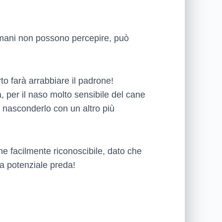
 umani non possono percepire, può
rto farà arrabbiare il padrone!
per il naso molto sensibile del cane
i nasconderlo con un altro più
e facilmente riconoscibile, dato che
la potenziale preda!