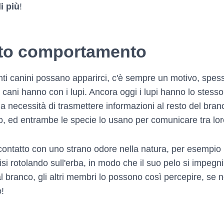
i più
!
esto comportamento
i canini possano apparirci, c'è sempre un motivo, spesso
 i cani hanno con i lupi. Ancora oggi i lupi hanno lo ste
lla necessità di trasmettere informazioni al resto del bra
to, ed entrambe le specie lo usano per comunicare tra lor
 contatto con uno strano odore nella natura, per esempio 
isi rotolando sull'erba, in modo che il suo pelo si impegni 
 branco, gli altri membri lo possono così percepire, se n
o!