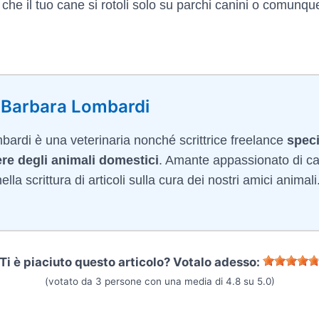
 che il tuo cane si rotoli solo su parchi canini o comunqu
 Barbara Lombardi
ardi è una veterinaria nonché scrittrice freelance
speci
re degli animali domestici
. Amante appassionato di ca
lla scrittura di articoli sulla cura dei nostri amici animali
Ti è piaciuto questo articolo? Votalo adesso:
(votato da
3
persone con una media di
4.8
su
5.0
)