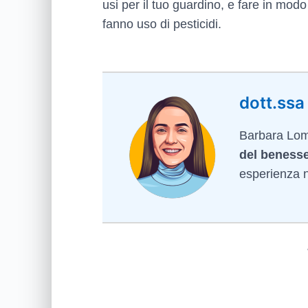
usi per il tuo guardino, e fare in modo
fanno uso di pesticidi.
dott.ssa
Barbara Lomb
del benesse
esperienza ne