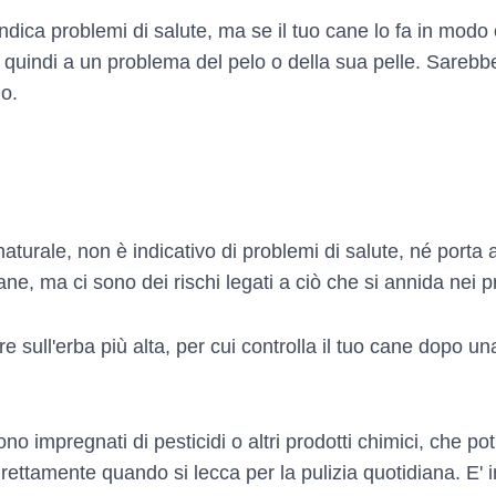
dica problemi di salute, ma se il tuo cane lo fa in modo
quindi a un problema del pelo o della sua pelle. Sarebbe 
lo.
urale, non è indicativo di problemi di salute, né porta 
ane, ma ci sono dei rischi legati a ciò che si annida nei pr
e sull'erba più alta, per cui controlla il tuo cane dopo u
ono impregnati di pesticidi o altri prodotti chimici, che po
irettamente quando si lecca per la pulizia quotidiana. E' 