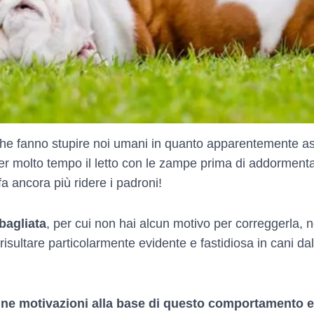
che fanno stupire noi umani in quanto apparentemente as
 molto tempo il letto con le zampe prima di addormentarsi,
 ancora più ridere i padroni!
bagliata
, per cui non hai alcun motivo per correggerla, 
risultare particolarmente evidente e fastidiosa in cani da
cune motivazioni alla base di questo comportamento e 