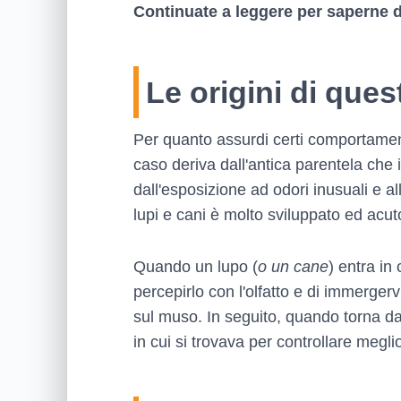
Continuate a leggere per saperne d
Le origini di qu
Per quanto assurdi certi comportament
caso deriva dall'antica parentela che
dall'esposizione ad odori inusuali e a
lupi e cani è molto sviluppato ed acu
Quando un lupo (
o un cane
) entra in
percepirlo con l'olfatto e di immergerv
sul muso. In seguito, quando torna dal
in cui si trovava per controllare megli