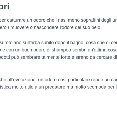
ori
per catturare un odore che i nasi meno sopraffini degli
vero rimuovere o nascondere l'odore del suo pelo.
si rotolano sull'erba subito dopo il bagno, cosa che di ce
 e con un buon odore di shampoo sembri un'ottima cosa, 
prodotti può sembrare talmente forte e strano da cercare d
e all'evoluzione: un odore così particolare rende un can
ristica molto utile a un predatore ma molto scomoda per 