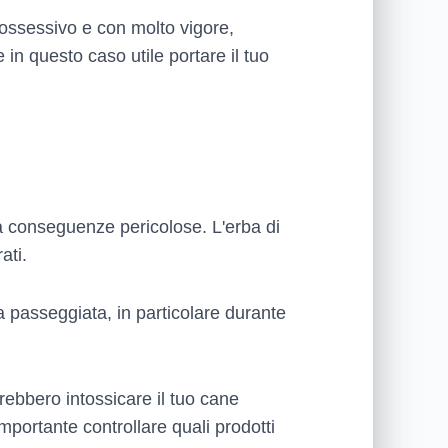
 ossessivo e con molto vigore,
in questo caso utile portare il tuo
a conseguenze pericolose. L'erba di
ati.
na passeggiata, in particolare durante
trebbero intossicare il tuo cane
importante controllare quali prodotti