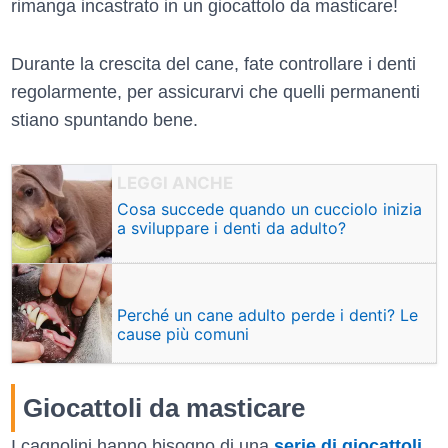
rimanga incastrato in un giocattolo da masticare!
Durante la crescita del cane, fate controllare i denti
regolarmente, per assicurarvi che quelli permanenti
stiano spuntando bene.
Cosa succede quando un cucciolo inizia
a sviluppare i denti da adulto?
Perché un cane adulto perde i denti? Le
cause più comuni
Giocattoli da masticare
I cagnolini hanno bisogno di una
serie di giocattoli