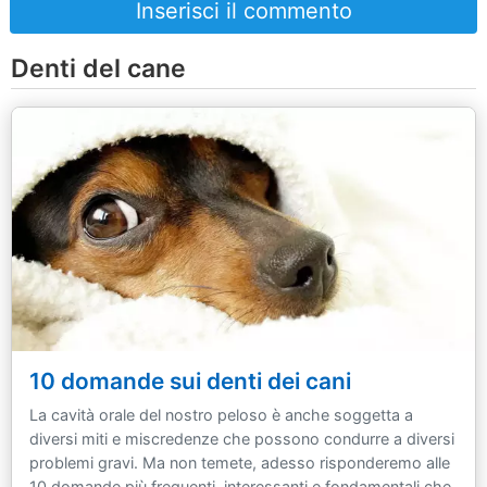
Inserisci il commento
Denti del cane
10 domande sui denti dei cani
La cavità orale del nostro peloso è anche soggetta a
diversi miti e miscredenze che possono condurre a diversi
problemi gravi. Ma non temete, adesso risponderemo alle
10 domande più frequenti, interessanti e fondamentali che