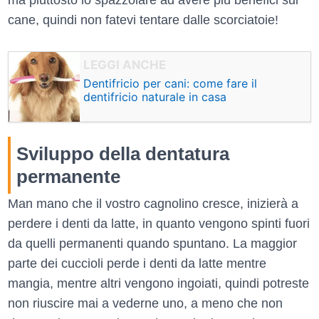
ma piuttosto lo spazzolare ad avere più benefici sul
cane, quindi non fatevi tentare dalle scorciatoie!
Dentifricio per cani: come fare il
dentifricio naturale in casa
Sviluppo della dentatura
permanente
Man mano che il vostro cagnolino cresce, inizierà a
perdere i denti da latte, in quanto vengono spinti fuori
da quelli permanenti quando spuntano. La maggior
parte dei cuccioli perde i denti da latte mentre
mangia, mentre altri vengono ingoiati, quindi potreste
non riuscire mai a vederne uno, a meno che non