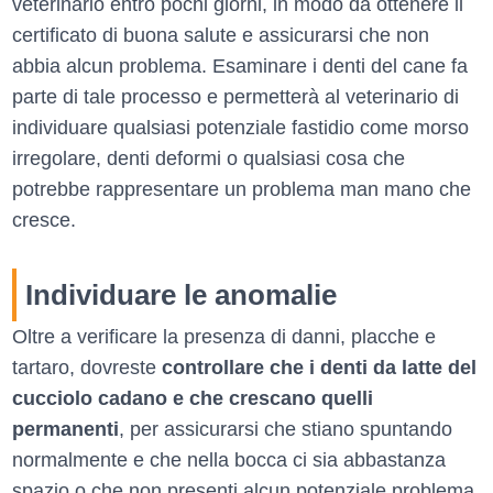
veterinario entro pochi giorni, in modo da ottenere il
certificato di buona salute e assicurarsi che non
abbia alcun problema. Esaminare i denti del cane fa
parte di tale processo e permetterà al veterinario di
individuare qualsiasi potenziale fastidio come morso
irregolare, denti deformi o qualsiasi cosa che
potrebbe rappresentare un problema man mano che
cresce.
Individuare le anomalie
Oltre a verificare la presenza di danni, placche e
tartaro, dovreste
controllare che i denti da latte del
cucciolo cadano e che crescano quelli
permanenti
, per assicurarsi che stiano spuntando
normalmente e che nella bocca ci sia abbastanza
spazio o che non presenti alcun potenziale problema.