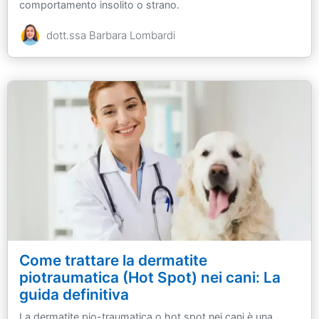
comportamento insolito o strano.
dott.ssa Barbara Lombardi
Come trattare la dermatite
piotraumatica (Hot Spot) nei cani: La
guida definitiva
La dermatite pio-traumatica o hot spot nei cani è una