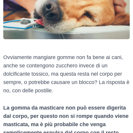
Ovviamente mangiare gomme non fa bene ai cani,
anche se contengono zucchero invece di un
dolcificante tossico, ma questa resta nel corpo per
sempre, o potrebbe causare un blocco? La risposta è
no, con delle postille.
La gomma da masticare non può essere digerita
dal corpo, per questo non si rompe quando viene
masticata, ma è più probabile che venga
semplicemente espulsa dal corpo con il resto