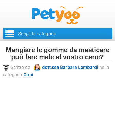
Petyoo
Mangiare le gomme da masticare
può fare male al vostro cane?
Scritto da
dott.ssa Barbara Lombardi
nella
categoria
Cani