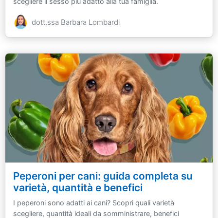
scegliere il sesso più adatto alla tua famiglia.
dott.ssa Barbara Lombardi
Peperoni per cani: guida completa su
varietà, quantità e benefici
I peperoni sono adatti ai cani? Scopri quali varietà
scegliere, quantità ideali da somministrare, benefici