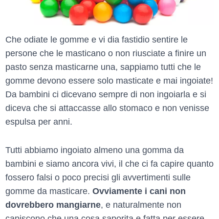
Che odiate le gomme e vi dia fastidio sentire le
persone che le masticano o non riusciate a finire un
pasto senza masticarne una, sappiamo tutti che le
gomme devono essere solo masticate e mai ingoiate!
Da bambini ci dicevano sempre di non ingoiarla e si
diceva che si attaccasse allo stomaco e non venisse
espulsa per anni.
Tutti abbiamo ingoiato almeno una gomma da
bambini e siamo ancora vivi, il che ci fa capire quanto
fossero falsi o poco precisi gli avvertimenti sulle
gomme da masticare.
Ovviamente i cani non
dovrebbero mangiarne
, e naturalmente non
capiscono che una cosa saporita e fatta per essere