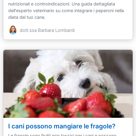
nutrizionali e controindicazioni. Una guida dettagliata
dell'esperto veterinario su come integrare i peperoni nella
dieta del tuo cane.
dott.ssa Barbara Lombardi
I cani possono mangiare le fragole?
Le fragole sono frutti non tossici per i cani e possono