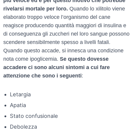
più veloce ed è per questo motivo che potrebbe
rivelarsi mortale per loro.
Quando lo xilitolo viene
elaborato troppo veloce l’organismo del cane
reagisce producendo quantità maggiori di insulina e
di conseguenza gli zuccheri nel loro sangue possono
scendere sensibilmente spesso a livelli fatali.
Quando questo accade, si innesca una condizione
nota come ipoglicemia.
Se questo dovesse
accadere ci sono alcuni sintomi a cui fare
attenzione che sono i seguenti
:
Letargia
Apatia
Stato confusionale
Debolezza