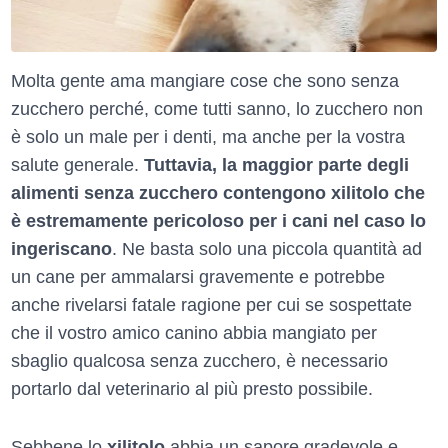
Molta gente ama mangiare cose che sono senza
zucchero perché, come tutti sanno, lo zucchero non
è solo un male per i denti, ma anche per la vostra
salute generale.
Tuttavia, la maggior parte degli
alimenti senza zucchero contengono xilitolo che
è estremamente pericoloso per i cani nel caso lo
ingeriscano
. Ne basta solo una piccola quantità ad
un cane per ammalarsi gravemente e potrebbe
anche rivelarsi fatale ragione per cui se sospettate
che il vostro amico canino abbia mangiato per
sbaglio qualcosa senza zucchero, è necessario
portarlo dal veterinario al più presto possibile.
Sebbene lo
xilitolo
abbia un sapore gradevole e