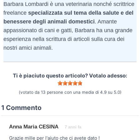
Barbara Lombardi è una veterinaria nonché scrittrice
freelance
specializzata sul tema della salute e del
benessere degli animali domestici
. Amante
appassionato di cani e gatti, Barbara ha una grande
esperienza nella scrittura di articoli sulla cura dei
nostri amici animali.
Ti è piaciuto questo articolo? Votalo adesso:
(votato da
13
persone con una media di
4.9
su
5.0
)
1 Commento
Anna Maria CESINA
7 anni fa
Grazie mille per l'aiuto che ci avete dato !