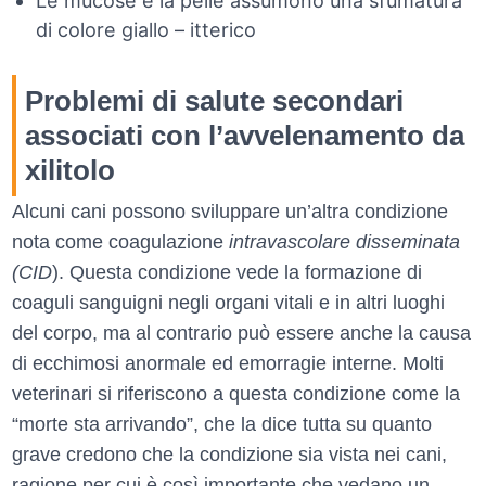
Le mucose e la pelle assumono una sfumatura
di colore giallo – itterico
Problemi di salute secondari
associati con l’avvelenamento da
xilitolo
Alcuni cani possono sviluppare un’altra condizione
nota come coagulazione
intravascolare disseminata
(CID
). Questa condizione vede la formazione di
coaguli sanguigni negli organi vitali e in altri luoghi
del corpo, ma al contrario può essere anche la causa
di ecchimosi anormale ed emorragie interne. Molti
veterinari si riferiscono a questa condizione come la
“morte sta arrivando”, che la dice tutta su quanto
grave credono che la condizione sia vista nei cani,
ragione per cui è così importante che vedano un