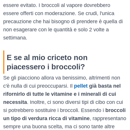
essere evitato. I broccoli al vapore dovrebbero
essere offerti con moderazione. Se crudi, l'unica
precauzione che hai bisogno di prendere è quella di
non esagerare con le quantità e solo 2 volte a
settimana.
E se al mio criceto non
piacessero i broccoli?
Se gli piacciono allora va benissimo, altrimenti non
c'è nulla di cui preoccuparsi. Il
pellet
già basta nel
rifornirlo di tutte le vitamine e i minerali di cui
necessita
. Inoltre, ci sono diversi tipi di cibo con cui
si potrebbero sostituire i broccoli. Essendo i
broccoli
un tipo di verdura ricca di vitamine
, rappresentano
sempre una buona scelta, ma ci sono tante altre