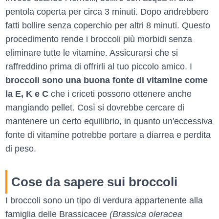
pentola coperta per circa 3 minuti. Dopo andrebbero
fatti bollire senza coperchio per altri 8 minuti. Questo
procedimento rende i broccoli più morbidi senza
eliminare tutte le vitamine. Assicurarsi che si
raffreddino prima di offrirli al tuo piccolo amico. I
broccoli sono una buona fonte di vitamine come
la E, K e C
che i criceti possono ottenere anche
mangiando pellet. Così si dovrebbe cercare di
mantenere un certo equilibrio, in quanto un'eccessiva
fonte di vitamine potrebbe portare a diarrea e perdita
di peso.
Cose da sapere sui broccoli
I broccoli sono un tipo di verdura appartenente alla
famiglia delle Brassicacee
(Brassica oleracea