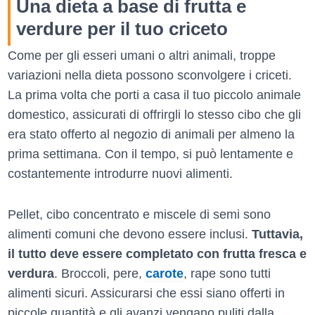
Una dieta a base di frutta e
verdure per il tuo criceto
Come per gli esseri umani o altri animali, troppe
variazioni nella dieta possono sconvolgere i criceti.
La prima volta che porti a casa il tuo piccolo animale
domestico, assicurati di offrirgli lo stesso cibo che gli
era stato offerto al negozio di animali per almeno la
prima settimana. Con il tempo, si può lentamente e
costantemente introdurre nuovi alimenti.
Pellet, cibo concentrato e miscele di semi sono
alimenti comuni che devono essere inclusi.
Tuttavia,
il tutto deve essere completato con frutta fresca e
verdura
. Broccoli, pere,
carote
, rape sono tutti
alimenti sicuri. Assicurarsi che essi siano offerti in
piccole quantità e gli avanzi vengano puliti dalla