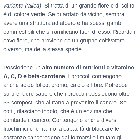
variante italica)
. Si tratta di un grande fiore e di solito
è di colore verde. Se guardato da vicino, sembra
avere una struttura ad albero e ha spessi gambi
commestibili che si ramificano fuori di esso. Ricorda il
cavolfiore, che proviene da un gruppo coltivatore
diverso, ma della stessa specie.
Possiedono un
alto numero di nutrienti e vitamine
A, C, D e beta-carotene
. I broccoli contengono
anche acido folico, cromo, calcio e fibre. Potrebbe
sorprendere sapere che i broccoli possiedono oltre
33 composti che aiutano a prevenire il cancro. Se
cotti, rilasciano indolo, che è un enzima che
combatte il cancro. Contengono anche diversi
fitochimici che hanno la capacità di bloccare le
sostanze cancerogene dal formarsi e limitare gli