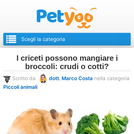
Petyoo
I criceti possono mangiare i
broccoli: crudi o cotti?
Scritto da
dott. Marco Costa
nella categoria
Piccoli animali