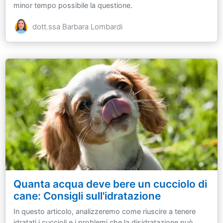
minor tempo possibile la questione.
dott.ssa Barbara Lombardi
Quanta acqua deve bere un cucciolo di
cane: Consigli sull'idratazione
In questo articolo, analizzeremo come riuscire a tenere
idratati i cuccioli e i problemi che la disidratazione può