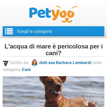
Petyoo
L’acqua di mare è pericolosa per i
cani?
Scritto da
dott.ssa Barbara Lombardi
nella
categoria
Cani