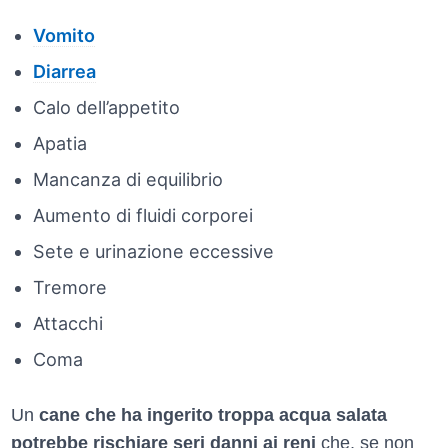
Vomito
Diarrea
Calo dell’appetito
Apatia
Mancanza di equilibrio
Aumento di fluidi corporei
Sete e urinazione eccessive
Tremore
Attacchi
Coma
Un
cane che ha ingerito troppa acqua salata
potrebbe rischiare seri danni ai reni
che, se non