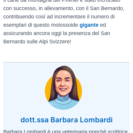
Il cane da montagna dei Pirenei è stato incrociato
con successo, in allevamento, con il San Bernardo,
contribuendo così ad incrementare il numero di
esemplari di questo molossoide
gigante
ed
assicurando ancora oggi la presenza del San
Bernardo sulle Alpi Svizzere!
dott.ssa Barbara Lombardi
Barbara Lombardi è una veterinaria nonché scrittrice