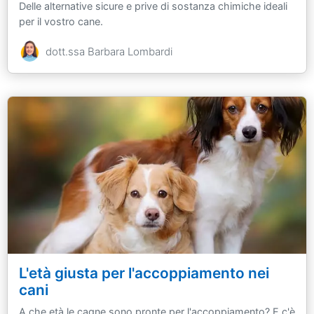
Delle alternative sicure e prive di sostanza chimiche ideali
per il vostro cane.
dott.ssa Barbara Lombardi
L'età giusta per l'accoppiamento nei
cani
A che età le cagne sono pronte per l'accoppiamento? E c'è