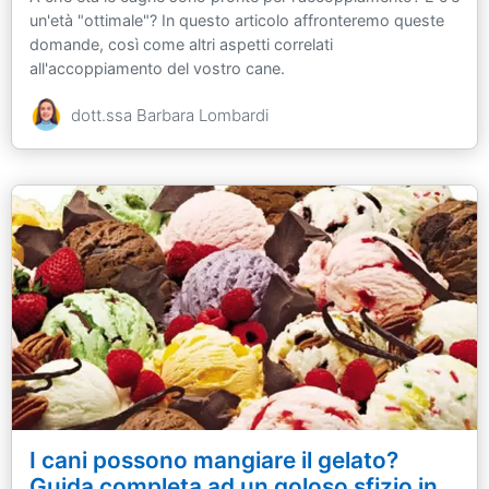
un'età "ottimale"? In questo articolo affronteremo queste
domande, così come altri aspetti correlati
all'accoppiamento del vostro cane.
dott.ssa Barbara Lombardi
I cani possono mangiare il gelato?
Guida completa ad un goloso sfizio in