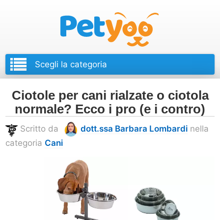
Petyoo
Ciotole per cani rialzate o ciotola
normale? Ecco i pro (e i contro)
Scritto da
dott.ssa Barbara Lombardi
nella
categoria
Cani