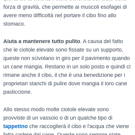
forza di gravità, che permette ai muscoli esofagei di
avere meno difficoltà nel portare il cibo fino allo
stomaco.
Aiuta a mantenere tutto pulito
. A causa del fatto
che le ciotole elevate sono fissate su un supporto,
queste non scivolano in giro per il pavimento quando
un cane mangia. Restano in un solo posto e quindi ci
rimane anche il cibo, il che è una benedizione per i
proprietari stanchi di pulire dove mangia il loro cane
pasticcione.
Allo stesso modo molte ciotole elevate sono
provviste di un vassoio o di un qualche tipo di
tappetino
che raccoglierà il cibo e l'acqua che viene
fatta cadere dal cane. Queste sono sempre state