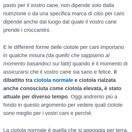
pasto per il vostro cane, non dipende solo dalla
nutrizione o da una specifica marca di cibo per cani:
dipende anche dal luogo dal quale il vostro cane
prende i croccantini.
E le differenti forme delle ciotole per cani importano
in qualche misura
(da quello che sappiamo al
momento basandoci sui fatti)
quando è il momento di
assicurarsi che il vostro cane sia sano e felice,
il
dibattito tra
ciotola normale
e ciotola rialzata
anche conosciuta come ciotola elevata, è stato
attuale per diverso tempo
. Oggi andremo più a
fondo in questo argomento per vedere quali ciotole
sono meglio per i vostri cani e perché.
La ciotola normale è quella che si appoggia per terra,