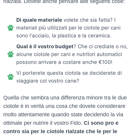
rialzata. Dovete anche pensare alle seguenti cose:
Di quale materiale
volete che sia fatta? I
materiali più utilizzati per le ciotole per cani
sono l'acciaio, la plastica e la ceramica.
Qual è il vostro budget
? Che ci crediate o no,
alcune ciotole per cani e nutritori automatici
possono arrivare a costare anche €100!
Vi porterete questa ciotola se deciderete di
viaggiare col vostro cane?
Quella che sembra una differenza minore tra le due
ciotole è in verità una cosa che dovete considerare
molto attentamente quando state decidendo la via
ottimale per nutrire il vostro Fido.
Ci sono pro e
contro sia per le ciotole rialzate che le per le