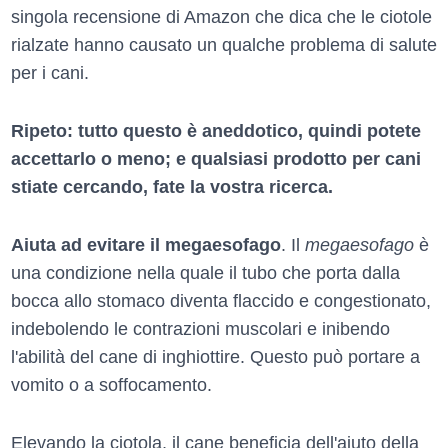
singola recensione di Amazon che dica che le ciotole
rialzate hanno causato un qualche problema di salute
per i cani.
Ripeto: tutto questo è aneddotico, quindi potete
accettarlo o meno; e qualsiasi prodotto per cani
stiate cercando, fate la vostra ricerca.
Aiuta ad evitare il megaesofago
. Il
megaesofago
è
una condizione nella quale il tubo che porta dalla
bocca allo stomaco diventa flaccido e congestionato,
indebolendo le contrazioni muscolari e inibendo
l'abilità del cane di inghiottire. Questo può portare a
vomito o a soffocamento.
Elevando la ciotola, il cane beneficia dell'aiuto della