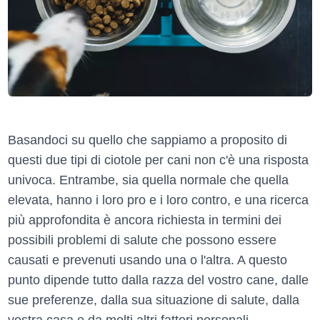
Basandoci su quello che sappiamo a proposito di
questi due tipi di ciotole per cani non c'è una risposta
univoca. Entrambe, sia quella normale che quella
elevata, hanno i loro pro e i loro contro, e una ricerca
più approfondita è ancora richiesta in termini dei
possibili problemi di salute che possono essere
causati e prevenuti usando una o l'altra. A questo
punto dipende tutto dalla razza del vostro cane, dalle
sue preferenze, dalla sua situazione di salute, dalla
vostra casa e da molti altri fattori personali.