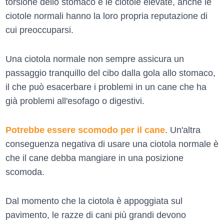
torsione dello stomaco e le ciotole elevate, anche le
ciotole normali hanno la loro propria reputazione di
cui preoccuparsi.
Una ciotola normale non sempre assicura un
passaggio tranquillo del cibo dalla gola allo stomaco,
il che può esacerbare i problemi in un cane che ha
già problemi all'esofago o digestivi.
Potrebbe essere scomodo per il cane
. Un'altra
conseguenza negativa di usare una ciotola normale è
che il cane debba mangiare in una posizione
scomoda.
Dal momento che la ciotola è appoggiata sul
pavimento, le razze di cani più grandi devono