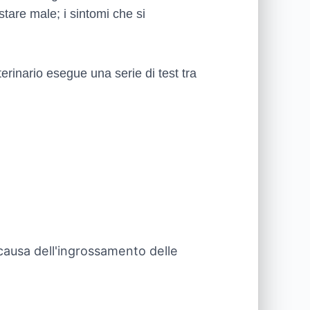
tare male; i sintomi che si
terinario esegue una serie di test tra
 causa dell'ingrossamento delle