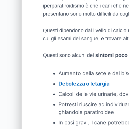
iperparatiroidismo è che i cani che n
presentano sono molto difficili da cogl
Questi dipendono dal livello di calcio 
cui gli esami del sangue, e trovare alti
Questi sono alcuni dei
sintomi poco v
Aumento della sete e del bis
Debolezza o letargia
Calcoli delle vie urinarie, dov
Potresti riuscire ad individu
ghiandole paratiroidee
In casi gravi, il cane potreb