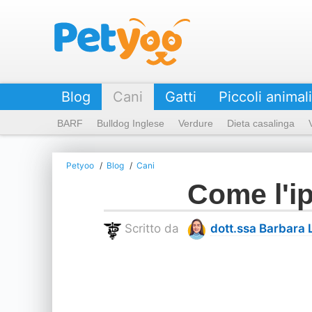
Petyoo
Blog
Cani
Gatti
Piccoli animali
BARF
Bulldog Inglese
Verdure
Dieta casalinga
Petyoo
Blog
Cani
Come l'ip
Scritto da
dott.ssa Barbara