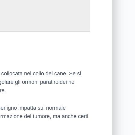
 collocata nel collo del cane. Se si
golare gli ormoni paratiroidei ne
re.
enigno impatta sul normale
ormazione del tumore, ma anche certi