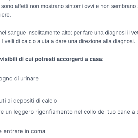
e sono affetti non mostrano sintomi ovvi e non sembrano s
iere.
nel sangue insolitamente alto; per fare una diagnosi il ve
 livelli di calcio aiuta a dare una direzione alla diagnosi.
isibili di cui potresti accorgerti a casa
:
ogno di urinare
uti ai depositi di calcio
are un leggero rigonfiamento nel collo del tuo cane a
be entrare in coma