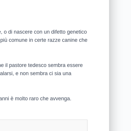
e, o di nascere con un difetto genetico
è più comune in certe razze canine che
he il pastore tedesco sembra essere
alarsi, e non sembra ci sia una
e anni è molto raro che avvenga.