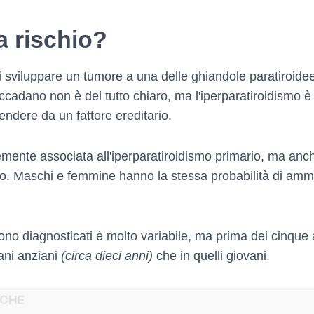
a rischio?
di sviluppare un tumore a una delle ghiandole paratiroide
ccadano non è del tutto chiaro, ma l'iperparatiroidismo 
pendere da un fattore ereditario.
ente associata all'iperparatiroidismo primario, ma anc
bo. Maschi e femmine hanno la stessa probabilità di amm
ngono diagnosticati è molto variabile, ma prima dei cinqu
ani anziani
(circa dieci anni)
che in quelli giovani.