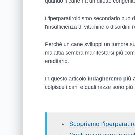
quando il cane ha un difetto congenit
L'iperparatiroidismo secondario può d
l'insufficienza di vitamine o disordini r
Perché un cane sviluppi un tumore sull
malattia sembra manifestarsi più comu
ereditario.
In questo articolo
indagheremo più a
colpisce i cani e quali razze sono più
Scopriamo l'iperparatir