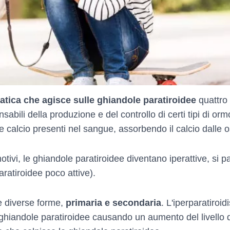
atica che agisce sulle ghiandole paratiroidee
quattro 
sabili della produzione e del controllo di certi tipi di or
e calcio presenti nel sangue, assorbendo il calcio dalle 
tivi, le ghiandole paratiroidee diventano iperattive, si pa
aratiroidee poco attive).
ue diverse forme,
primaria e secondaria
. L'iperparatiro
 ghiandole paratiroidee causando un aumento del livello 