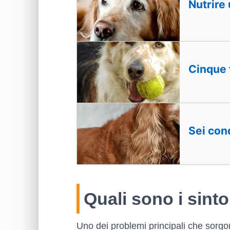
Nutrire 
Cinque 
Sei cond
Quali sono i sinto
Uno dei problemi principali che sorgo