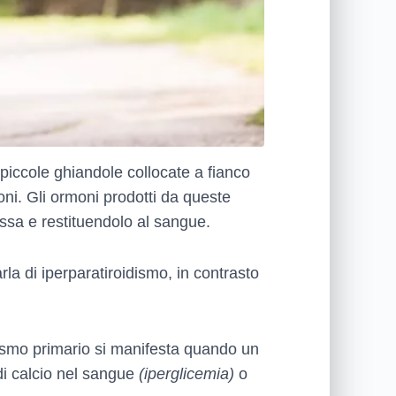
piccole ghiandole collocate a fianco
moni. Gli ormoni prodotti da queste
ossa e restituendolo al sangue.
rla di iperparatiroidismo, in contrasto
idismo primario si manifesta quando un
di calcio nel sangue
(iperglicemia)
o