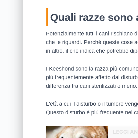
Quali razze sono 
Potenzialmente tutti i cani rischiano 
che le riguardi. Perché queste cose a
in altro, il che indica che potrebbe di
I Keeshond sono la razza più comunem
più frequentemente affetto dal distur
differenza tra cani sterilizzati o meno.
L'età a cui il disturbo o il tumore ve
Questo disturbo è più frequente nei c