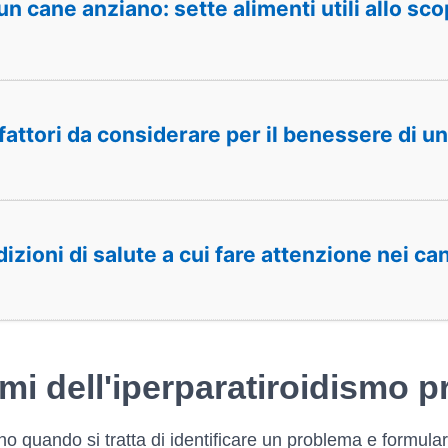
un cane anziano: sette alimenti utili allo sc
fattori da considerare per il benessere di u
izioni di salute a cui fare attenzione nei can
mi dell'iperparatiroidismo p
no quando si tratta di identificare un problema e formula