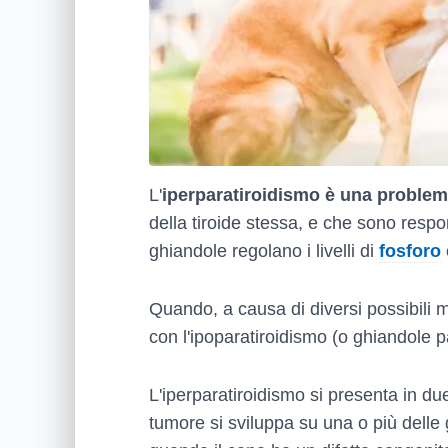
L'
iperparatiroidismo è una problem
della tiroide stessa, e che sono respon
ghiandole regolano i livelli di
fosforo
Quando, a causa di diversi possibili mo
con l'ipoparatiroidismo (o ghiandole p
L'iperparatiroidismo si presenta in d
tumore si sviluppa su una o più delle