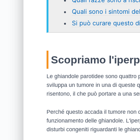
Quali razze sono a risc
Quali sono i sintomi del
Si può curare questo d
Scopriamo l'iperp
Le ghiandole parotidee sono quattro pic
sviluppa un tumore in una di queste qua
risentono, il che può portare a una seri
Perché questo accada il tumore non 
funzionamento delle ghiandole. L'ipe
disturbi congeniti riguardanti le ghi