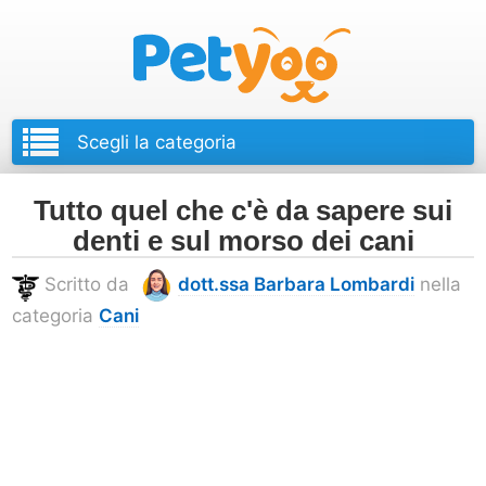
Petyoo
Tutto quel che c'è da sapere sui
denti e sul morso dei cani
Scritto da
dott.ssa Barbara Lombardi
nella
categoria
Cani