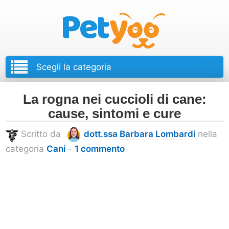
Petyoo
La rogna nei cuccioli di cane:
cause, sintomi e cure
Scritto da
dott.ssa Barbara Lombardi
nella
categoria
Cani
-
1 commento