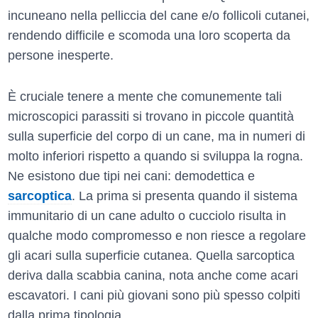
incuneano nella pelliccia del cane e/o follicoli cutanei,
rendendo difficile e scomoda una loro scoperta da
persone inesperte.
È cruciale tenere a mente che comunemente tali
microscopici parassiti si trovano in piccole quantità
sulla superficie del corpo di un cane, ma in numeri di
molto inferiori rispetto a quando si sviluppa la rogna.
Ne esistono due tipi nei cani: demodettica e
sarcoptica
. La prima si presenta quando il sistema
immunitario di un cane adulto o cucciolo risulta in
qualche modo compromesso e non riesce a regolare
gli acari sulla superficie cutanea. Quella sarcoptica
deriva dalla scabbia canina, nota anche come acari
escavatori. I cani più giovani sono più spesso colpiti
dalla prima tipologia.