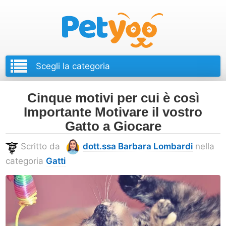
Petyoo
Cinque motivi per cui è così
Importante Motivare il vostro
Gatto a Giocare
Scritto da
dott.ssa Barbara Lombardi
nella
categoria
Gatti