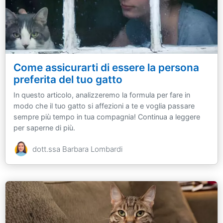
Come assicurarti di essere la persona
preferita del tuo gatto
In questo articolo, analizzeremo la formula per fare in
modo che il tuo gatto si affezioni a te e voglia passare
sempre più tempo in tua compagnia! Continua a leggere
per saperne di più.
dott.ssa Barbara Lombardi