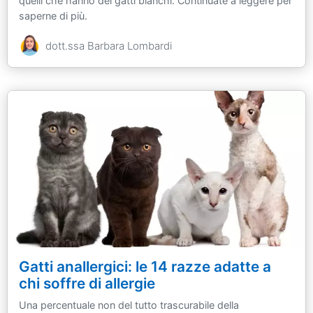
quelli che hanno dei gatti bianchi. Continuate a leggere per
saperne di più.
dott.ssa Barbara Lombardi
Gatti anallergici: le 14 razze adatte a
chi soffre di allergie
Una percentuale non del tutto trascurabile della