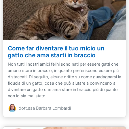
Come far diventare il tuo micio un
gatto che ama starti in braccio
Non tutti i nostri amici felini sono nati per essere gatti che
amano stare in braccio, in quanto preferiscono essere più
distaccati. Di seguito, alcune dritte su come guadagnarsi la
fiducia di un gatto, cosa che può aiutare a convincerlo a
diventare un gatto che ama stare in braccio più di quanto
non lo sia mai stato.
dott.ssa Barbara Lombardi