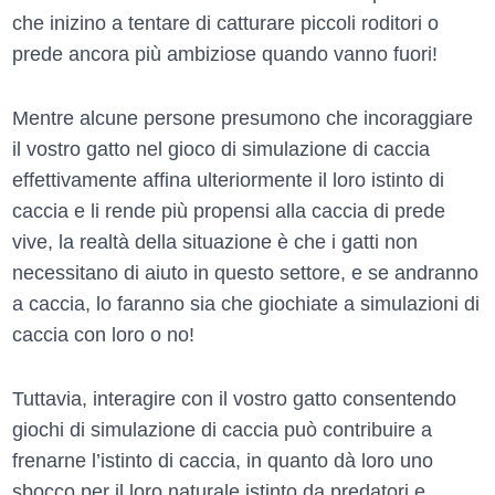
che inizino a tentare di catturare piccoli roditori o
prede ancora più ambiziose quando vanno fuori!
Mentre alcune persone presumono che incoraggiare
il vostro gatto nel gioco di simulazione di caccia
effettivamente affina ulteriormente il loro istinto di
caccia e li rende più propensi alla caccia di prede
vive, la realtà della situazione è che i gatti non
necessitano di aiuto in questo settore, e se andranno
a caccia, lo faranno sia che giochiate a simulazioni di
caccia con loro o no!
Tuttavia, interagire con il vostro gatto consentendo
giochi di simulazione di caccia può contribuire a
frenarne l’istinto di caccia, in quanto dà loro uno
sbocco per il loro naturale istinto da predatori e