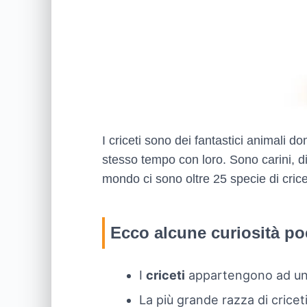
I criceti sono dei fantastici animali d
stesso tempo con loro. Sono carini, dive
mondo ci sono oltre 25 specie di crice
Ecco alcune curiosità po
I
criceti
appartengono ad un
La più grande razza di crice