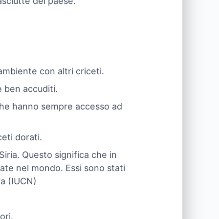
asciutte del paese.
mbiente con altri criceti.
e ben accuditi.
i che hanno sempre accesso ad
eti dorati.
Siria. Questo significa che in
ciate nel mondo. Essi sono stati
ra (IUCN)
ori.