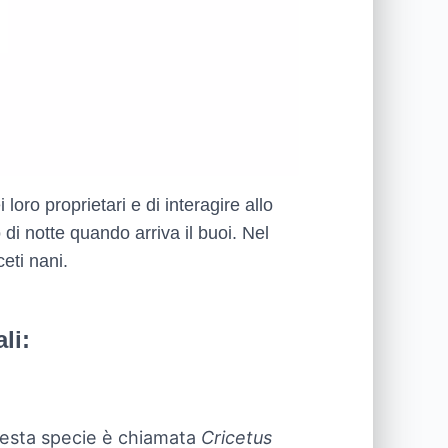
loro proprietari e di interagire allo
o di notte quando arriva il buoi. Nel
eti nani.
li:
Questa specie è chiamata
Cricetus