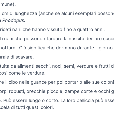
omune).
a 2 cm di lunghezza (anche se alcuni esemplari posson
ma
Phodopus
.
riceti nani che hanno vissuto fino a quattro anni.
i nani che possono ritardare la nascita dei loro cucci
notturni. Ciò significa che dormono durante il giorno è
urale di scavare.
tuita da alimenti secchi, noci, semi, verdure e frutti
 così come le verdure.
il cibo nelle guance per poi portarlo alle sue coloni
orpi robusti, orecchie piccole, zampe corte e occhi g
 Può essere lungo o corto. La loro pelliccia può esser
la di tutti questi colori.