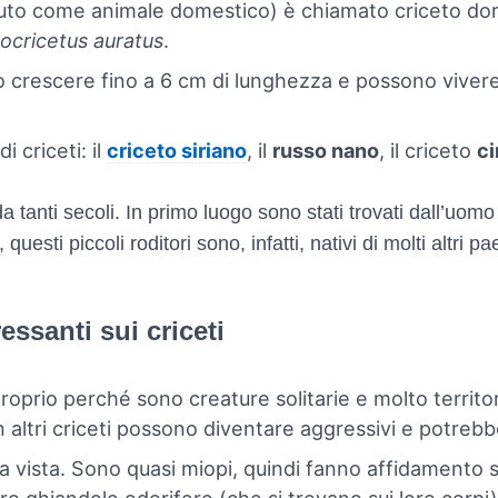
iuto come animale domestico) è chiamato criceto dora
ocricetus auratus
.
ono crescere fino a 6 cm di lunghezza e possono vivere
 criceti: il
criceto siriano
, il
russo nano
, il criceto
c
a tanti secoli. In primo luogo sono stati trovati dall’uomo 
 questi piccoli roditori sono, infatti, nativi di molti altri 
ressanti sui criceti
roprio perché sono creature solitarie e molto territo
altri criceti possono diventare aggressivi e potrebbe
 vista. Sono quasi miopi, quindi fanno affidamento su