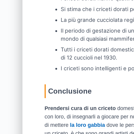
Si stima che i criceti dorati
La più grande cucciolata regi
Il periodo di gestazione di u
mondo di qualsiasi mammifer
Tutti i criceti dorati domest
di 12 cuccioli nel 1930.
I criceti sono intelligenti e 
Conclusione
Prendersi cura di un criceto
domesti
con loro, di insegnarli a giocare per n
di mettere
la loro gabbia
dove le pers
un criceto, è che sono grandi artisti 