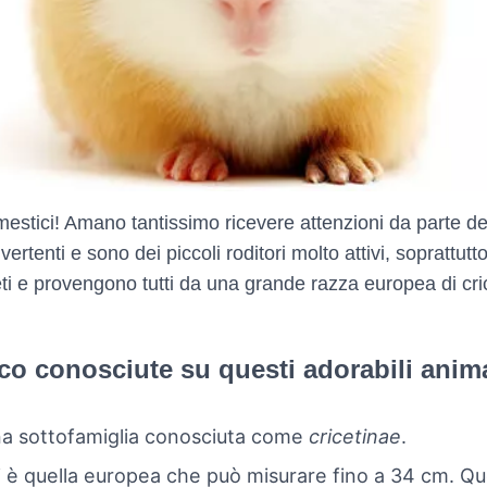
omestici! Amano tantissimo ricevere attenzioni da parte dei 
rtenti e sono dei piccoli roditori molto attivi, soprattutt
ti e provengono tutti da una grande razza europea di cric
co conosciute su questi adorabili anima
a sottofamiglia conosciuta come
cricetinae
.
ti è quella europea che può misurare fino a 34 cm. 