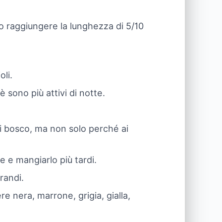
o raggiungere la lunghezza di 5/10
oli.
 sono più attivi di notte.
 di bosco, ma non solo perché ai
e e mangiarlo più tardi.
randi.
e nera, marrone, grigia, gialla,