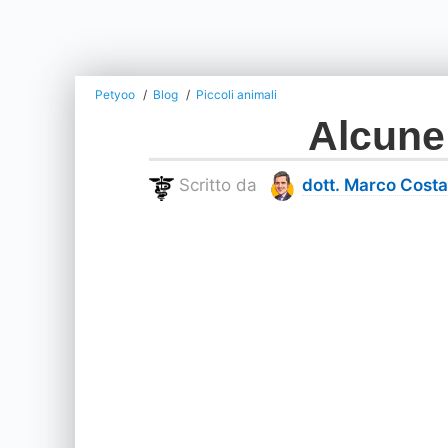
Petyoo
Blog
Piccoli animali
Alcune 
Scritto da
dott. Marco Costa