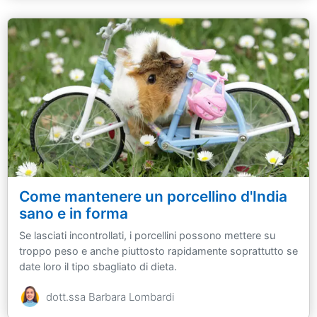
Come mantenere un porcellino d'India
sano e in forma
Se lasciati incontrollati, i porcellini possono mettere su
troppo peso e anche piuttosto rapidamente soprattutto se
date loro il tipo sbagliato di dieta.
dott.ssa Barbara Lombardi