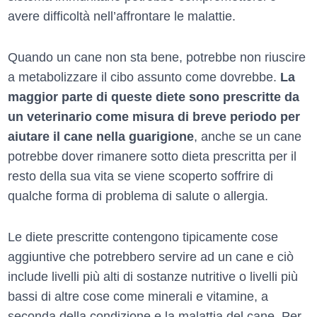
avere difficoltà nell’affrontare le malattie.
Quando un cane non sta bene, potrebbe non riuscire
a metabolizzare il cibo assunto come dovrebbe.
La
maggior parte di queste diete sono prescritte da
un veterinario come misura di breve periodo per
aiutare il cane nella guarigione
, anche se un cane
potrebbe dover rimanere sotto dieta prescritta per il
resto della sua vita se viene scoperto soffrire di
qualche forma di problema di salute o allergia.
Le diete prescritte contengono tipicamente cose
aggiuntive che potrebbero servire ad un cane e ciò
include livelli più alti di sostanze nutritive o livelli più
bassi di altre cose come minerali e vitamine, a
seconda della condizione e la malattia del cane. Per