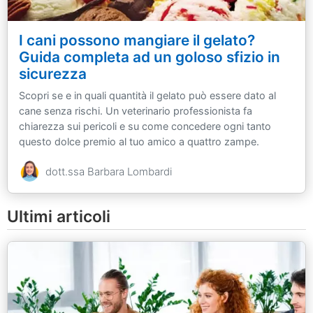
I cani possono mangiare il gelato?
Guida completa ad un goloso sfizio in
sicurezza
Scopri se e in quali quantità il gelato può essere dato al
cane senza rischi. Un veterinario professionista fa
chiarezza sui pericoli e su come concedere ogni tanto
questo dolce premio al tuo amico a quattro zampe.
dott.ssa Barbara Lombardi
Ultimi articoli