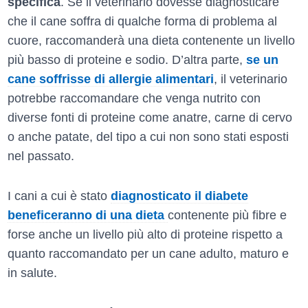
specifica
. Se il veterinario dovesse diagnosticare
che il cane soffra di qualche forma di problema al
cuore, raccomanderà una dieta contenente un livello
più basso di proteine e sodio. D’altra parte,
se un
cane soffrisse di allergie alimentari
, il veterinario
potrebbe raccomandare che venga nutrito con
diverse fonti di proteine come anatre, carne di cervo
o anche patate, del tipo a cui non sono stati esposti
nel passato.
I cani a cui è stato
diagnosticato il diabete
beneficeranno di una dieta
contenente più fibre e
forse anche un livello più alto di proteine rispetto a
quanto raccomandato per un cane adulto, maturo e
in salute.