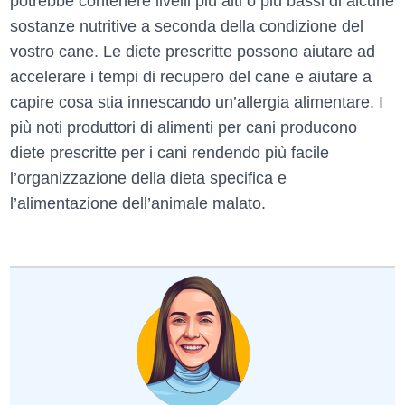
potrebbe contenere livelli più alti o più bassi di alcune
sostanze nutritive a seconda della condizione del
vostro cane. Le diete prescritte possono aiutare ad
accelerare i tempi di recupero del cane e aiutare a
capire cosa stia innescando un’allergia alimentare. I
più noti produttori di alimenti per cani producono
diete prescritte per i cani rendendo più facile
l’organizzazione della dieta specifica e
l’alimentazione dell’animale malato.