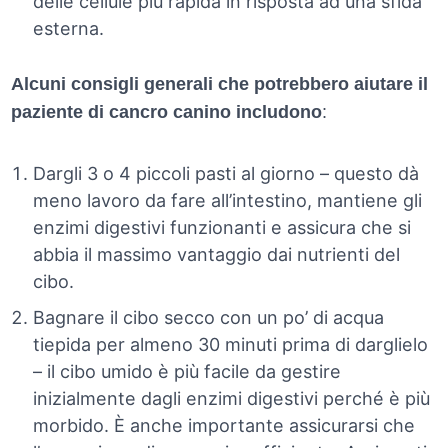
delle cellule più rapida in risposta ad una sfida
esterna.
Alcuni consigli generali che potrebbero aiutare il
paziente di cancro canino includono
:
Dargli 3 o 4 piccoli pasti al giorno – questo dà
meno lavoro da fare all’intestino, mantiene gli
enzimi digestivi funzionanti e assicura che si
abbia il massimo vantaggio dai nutrienti del
cibo.
Bagnare il cibo secco con un po’ di acqua
tiepida per almeno 30 minuti prima di darglielo
– il cibo umido è più facile da gestire
inizialmente dagli enzimi digestivi perché è più
morbido. È anche importante assicurarsi che