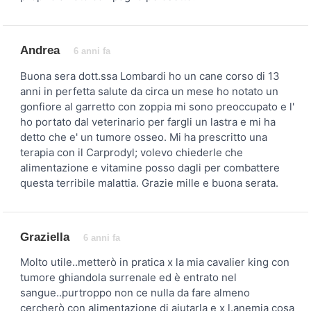
Andrea
6 anni fa
Buona sera dott.ssa Lombardi ho un cane corso di 13
anni in perfetta salute da circa un mese ho notato un
gonfiore al garretto con zoppia mi sono preoccupato e l'
ho portato dal veterinario per fargli un lastra e mi ha
detto che e' un tumore osseo. Mi ha prescritto una
terapia con il Carprodyl; volevo chiederle che
alimentazione e vitamine posso dagli per combattere
questa terribile malattia. Grazie mille e buona serata.
Graziella
6 anni fa
Molto utile..metterò in pratica x la mia cavalier king con
tumore ghiandola surrenale ed è entrato nel
sangue..purtroppo non ce nulla da fare almeno
cercherò con alimentazione di aiutarla e x l.anemia cosa