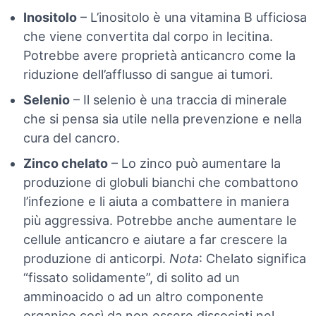
Inositolo
– L’inositolo è una vitamina B ufficiosa
che viene convertita dal corpo in lecitina.
Potrebbe avere proprietà anticancro come la
riduzione dell’afflusso di sangue ai tumori.
Selenio
– Il selenio è una traccia di minerale
che si pensa sia utile nella prevenzione e nella
cura del cancro.
Zinco chelato
– Lo zinco può aumentare la
produzione di globuli bianchi che combattono
l’infezione e li aiuta a combattere in maniera
più aggressiva. Potrebbe anche aumentare le
cellule anticancro e aiutare a far crescere la
produzione di anticorpi.
Nota
: Chelato significa
“fissato solidamente”, di solito ad un
amminoacido o ad un altro componente
organico così da non essere dissociati nel