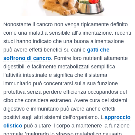
Nonostante il cancro non venga tipicamente definito
come una malattia sensibile all’alimentazione, recenti
studi hanno indicato che una buona alimentazione
può avere effetti benefici su cani e
gatti che
soffrono di cancro
. Fornire loro nutrienti altamente
digestibili e facilmente metabolizzati semplifica
l’attività intestinale e significa che il sistema
immunitario può concentrarsi sulla sua funzione
protettiva senza perdere efficienza occupandosi del
cibo che considera estraneo. Avere cura dei sistemi
digestivo e immunitario può avere anche effetti
positivi sugli altri sistemi dell’organismo. L’
approccio
olistico
può aiutare il corpo a mantenere la funzione
normale (malgrado lo stresso metabolico causato