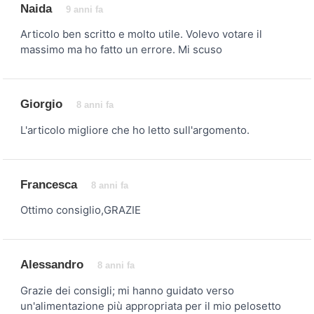
Naida
9 anni fa
Articolo ben scritto e molto utile. Volevo votare il
massimo ma ho fatto un errore. Mi scuso
Giorgio
8 anni fa
L'articolo migliore che ho letto sull'argomento.
Francesca
8 anni fa
Ottimo consiglio,GRAZIE
Alessandro
8 anni fa
Grazie dei consigli; mi hanno guidato verso
un'alimentazione più appropriata per il mio pelosetto