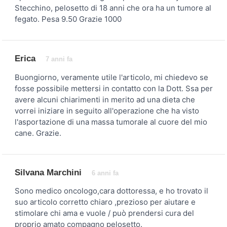
Stecchino, pelosetto di 18 anni che ora ha un tumore al
fegato. Pesa 9.50 Grazie 1000
Erica
7 anni fa
Buongiorno, veramente utile l'articolo, mi chiedevo se
fosse possibile mettersi in contatto con la Dott. Ssa per
avere alcuni chiarimenti in merito ad una dieta che
vorrei iniziare in seguito all'operazione che ha visto
l'asportazione di una massa tumorale al cuore del mio
cane. Grazie.
Silvana Marchini
6 anni fa
Sono medico oncologo,cara dottoressa, e ho trovato il
suo articolo corretto chiaro ,prezioso per aiutare e
stimolare chi ama e vuole / può prendersi cura del
proprio amato compagno pelosetto.