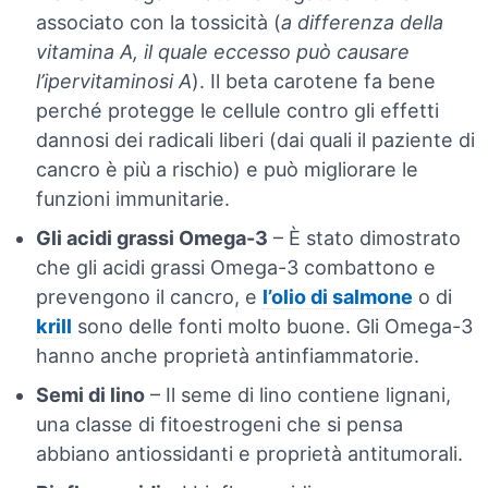
associato con la tossicità (
a differenza della
vitamina A, il quale eccesso può causare
l’ipervitaminosi A
). Il beta carotene fa bene
perché protegge le cellule contro gli effetti
dannosi dei radicali liberi (dai quali il paziente di
cancro è più a rischio) e può migliorare le
funzioni immunitarie.
Gli acidi grassi Omega-3
– È stato dimostrato
che gli acidi grassi Omega-3 combattono e
prevengono il cancro, e
l’olio di salmone
o di
krill
sono delle fonti molto buone. Gli Omega-3
hanno anche proprietà antinfiammatorie.
Semi di lino
– Il seme di lino contiene lignani,
una classe di fitoestrogeni che si pensa
abbiano antiossidanti e proprietà antitumorali.