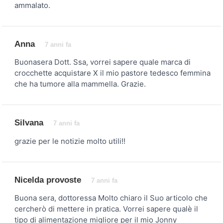
ammalato.
Anna
7 anni fa
Buonasera Dott. Ssa, vorrei sapere quale marca di
crocchette acquistare X il mio pastore tedesco femmina
che ha tumore alla mammella. Grazie.
Silvana
7 anni fa
grazie per le notizie molto utili!!
Nicelda provoste
7 anni fa
Buona sera, dottoressa Molto chiaro il Suo articolo che
cercherò di mettere in pratica. Vorrei sapere qualè il
tipo di alimentazione migliore per il mio Jonny