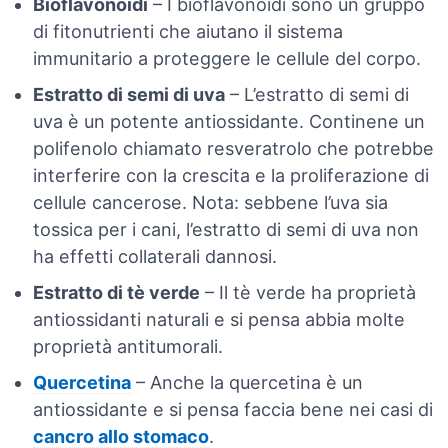
Bioflavonoidi
– I bioflavonoidi sono un gruppo
di fitonutrienti che aiutano il sistema
immunitario a proteggere le cellule del corpo.
Estratto di semi di uva
– L’estratto di semi di
uva è un potente antiossidante. Continene un
polifenolo chiamato resveratrolo che potrebbe
interferire con la crescita e la proliferazione di
cellule cancerose. Nota: sebbene l’uva sia
tossica per i cani, l’estratto di semi di uva non
ha effetti collaterali dannosi.
Estratto di tè verde
– Il tè verde ha proprietà
antiossidanti naturali e si pensa abbia molte
proprietà antitumorali.
Quercetina
– Anche la quercetina è un
antiossidante e si pensa faccia bene nei casi di
cancro allo stomaco
.