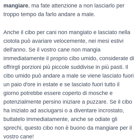
mangiare
, ma fate attenzione a non lasciarlo per
troppo tempo da farlo andare a male.
Anche il cibo per cani non mangiato e lasciato nella
ciotola può avariare velocemente, nei mesi estivi
dell'anno. Se il vostro cane non mangia
immediatamente il proprio cibo umido, considerate di
offrirgli porzioni più piccole suddivise in più pasti. Il
cibo umido può andare a male se viene lasciato fuori
un paio d'ore in estate e se lasciato fuori tutto il
giorno potrebbe essere coperto di mosche e
potenzialmente persino iniziare a puzzare. Se il cibo
ha iniziato ad asciugarsi o a diventare incrostato,
buttatelo immediatamente, anche se odiate gli
sprechi, questo cibo non è buono da mangiare per il
vostro cane!