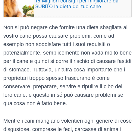
15 Migliori consigli per migliorare da
SUBITO la dieta del tuo cane
Non si può negare che fornire una dieta sbagliata al
vostro cane possa causare problemi, come ad
esempio non soddisfare tutti i suoi requisiti o
potenzialmente, semplicemente non vada molto bene
per il cane e quindi si corre il rischio di causare fastidi
di stomaco. Tuttavia, un'altra cosa importante che i
proprietari troppo spesso trascurano è come
conservare, preparare, servire e ripulire il cibo del
loro cane, e questo in sé può causare problemi se
qualcosa non è fatto bene.
Mentre i cani mangiano volentieri ogni genere di cose
disgustose, comprese le feci, carcasse di animali