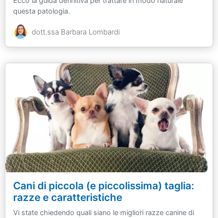
Ecco la guida definitiva per trattare in modo naturale
questa patologia.
dott.ssa Barbara Lombardi
Cani di piccola (e piccolissima) taglia:
razze e caratteristiche
Vi state chiedendo quali siano le migliori razze canine di