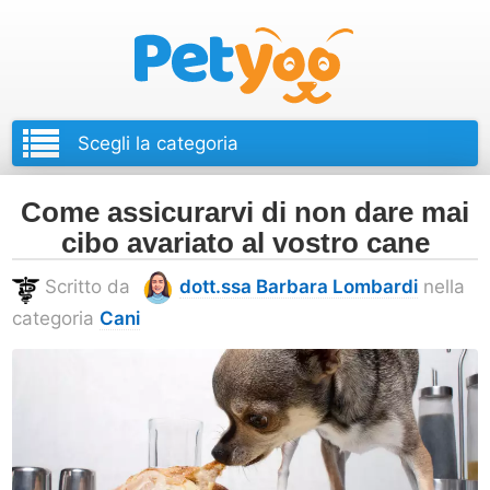
Petyoo
Come assicurarvi di non dare mai
cibo avariato al vostro cane
Scritto da
dott.ssa Barbara Lombardi
nella
categoria
Cani