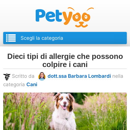
Petyoo
Dieci tipi di allergie che possono
colpire i cani
Scritto da
dott.ssa Barbara Lombardi
nella
categoria
Cani