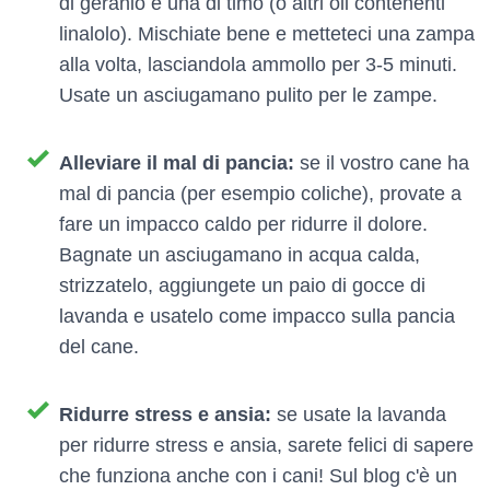
di geranio e una di timo (o altri oli contenenti
linalolo). Mischiate bene e metteteci una zampa
alla volta, lasciandola ammollo per 3-5 minuti.
Usate un asciugamano pulito per le zampe.
Alleviare il mal di pancia:
se il vostro cane ha
mal di pancia (per esempio coliche), provate a
fare un impacco caldo per ridurre il dolore.
Bagnate un asciugamano in acqua calda,
strizzatelo, aggiungete un paio di gocce di
lavanda e usatelo come impacco sulla pancia
del cane.
Ridurre stress e ansia:
se usate la lavanda
per ridurre stress e ansia, sarete felici di sapere
che funziona anche con i cani! Sul blog c'è un