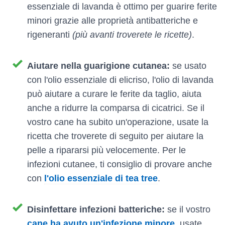
essenziale di lavanda è ottimo per guarire ferite
minori grazie alle proprietà antibatteriche e
rigeneranti
(più avanti troverete le ricette)
.
Aiutare nella guarigione cutanea:
se usato
con l'olio essenziale di elicriso, l'olio di lavanda
può aiutare a curare le ferite da taglio, aiuta
anche a ridurre la comparsa di cicatrici. Se il
vostro cane ha subito un'operazione, usate la
ricetta che troverete di seguito per aiutare la
pelle a ripararsi più velocemente. Per le
infezioni cutanee, ti consiglio di provare anche
con
l'olio essenziale di tea tree
.
Disinfettare infezioni batteriche:
se il vostro
cane ha avuto un'infezione minore
, usate