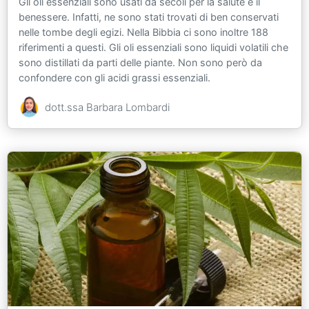
Gli oli essenziali sono usati da secoli per la salute e il
benessere. Infatti, ne sono stati trovati di ben conservati
nelle tombe degli egizi. Nella Bibbia ci sono inoltre 188
riferimenti a questi. Gli oli essenziali sono liquidi volatili che
sono distillati da parti delle piante. Non sono però da
confondere con gli acidi grassi essenziali.
dott.ssa Barbara Lombardi