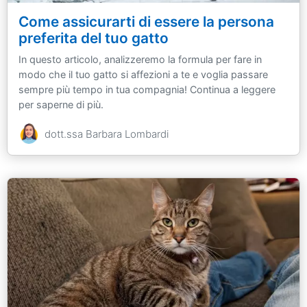
Come assicurarti di essere la persona
preferita del tuo gatto
In questo articolo, analizzeremo la formula per fare in
modo che il tuo gatto si affezioni a te e voglia passare
sempre più tempo in tua compagnia! Continua a leggere
per saperne di più.
dott.ssa Barbara Lombardi