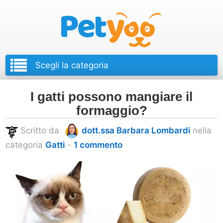
Petyoo
I gatti possono mangiare il
formaggio?
Scritto da
dott.ssa Barbara Lombardi
nella
categoria
Gatti
-
1 commento