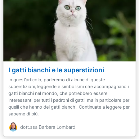
I gatti bianchi e le superstizioni
In quest’articolo, parleremo di alcune di queste
superstizioni, leggende e simbolismi che accompagnano i
gatti bianchi nel mondo, che potrebbero essere
interessanti per tutti i padroni di gatti, ma in particolare per
quelli che hanno dei gatti bianchi. Continuate a leggere per
saperne di più.
dott.ssa Barbara Lombardi