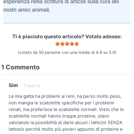
esperienza nella scrittura di articoli sulla cura dei
nostri amici animali.
Ti è piaciuto questo articolo? Votalo adesso:
(votato da
50
persone con una media di
4.8
su
5.0
)
1 Commento
Sim
7 anni fa
La mia gatta ha problemi ai reni, ha perso molto peso,
non mangia le scatolette specifiche per i problemi
renali, ma preferisce le scatolette normali. Visto che le
scatolette normali hanno troppe proteine, stavo
valutando la possibilità di darle alcuni i latticini SENZA
lattosio perché molto più poveri appunto di proteine e