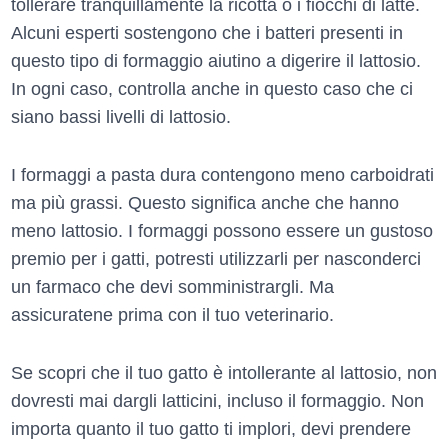
tollerare tranquillamente la ricotta o i fiocchi di latte.
Alcuni esperti sostengono che i batteri presenti in
questo tipo di formaggio aiutino a digerire il lattosio.
In ogni caso, controlla anche in questo caso che ci
siano bassi livelli di lattosio.
I formaggi a pasta dura contengono meno carboidrati
ma più grassi. Questo significa anche che hanno
meno lattosio. I formaggi possono essere un gustoso
premio per i gatti, potresti utilizzarli per nasconderci
un farmaco che devi somministrargli. Ma
assicuratene prima con il tuo veterinario.
Se scopri che il tuo gatto è intollerante al lattosio, non
dovresti mai dargli latticini, incluso il formaggio. Non
importa quanto il tuo gatto ti implori, devi prendere