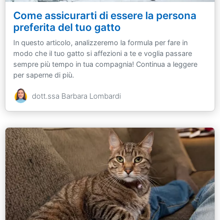
Come assicurarti di essere la persona
preferita del tuo gatto
In questo articolo, analizzeremo la formula per fare in
modo che il tuo gatto si affezioni a te e voglia passare
sempre più tempo in tua compagnia! Continua a leggere
per saperne di più.
dott.ssa Barbara Lombardi