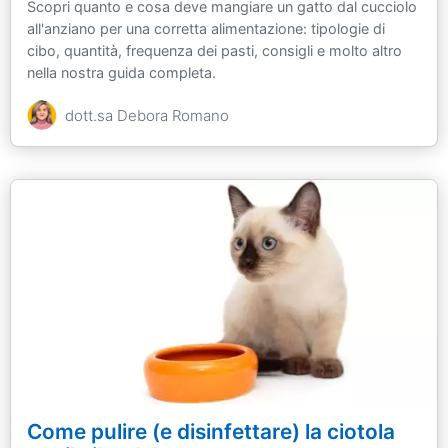
Scopri quanto e cosa deve mangiare un gatto dal cucciolo
all'anziano per una corretta alimentazione: tipologie di
cibo, quantità, frequenza dei pasti, consigli e molto altro
nella nostra guida completa.
dott.sa Debora Romano
Come pulire (e disinfettare) la ciotola