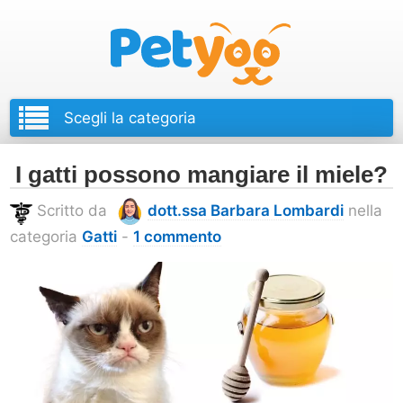
Petyoo
I gatti possono mangiare il miele?
Scritto da
dott.ssa Barbara Lombardi
nella
categoria
Gatti
-
1 commento