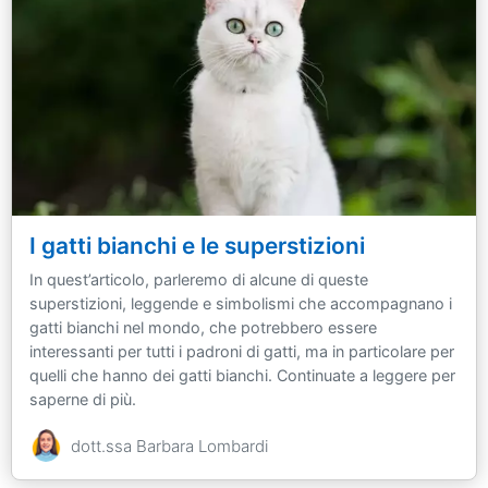
I gatti bianchi e le superstizioni
In quest’articolo, parleremo di alcune di queste
superstizioni, leggende e simbolismi che accompagnano i
gatti bianchi nel mondo, che potrebbero essere
interessanti per tutti i padroni di gatti, ma in particolare per
quelli che hanno dei gatti bianchi. Continuate a leggere per
saperne di più.
dott.ssa Barbara Lombardi