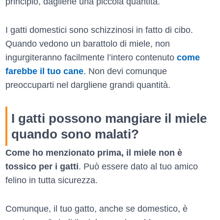
principio, dagliene una piccola quantità.
I gatti domestici sono schizzinosi in fatto di cibo.
Quando vedono un barattolo di miele, non
ingurgiteranno facilmente l’intero contenuto
come
farebbe il tuo cane
. Non devi comunque
preoccuparti nel dargliene grandi quantità.
I gatti possono mangiare il miele
quando sono malati?
Come ho menzionato prima, il miele non è
tossico per i gatti
. Può essere dato al tuo amico
felino in tutta sicurezza.
Comunque, il tuo gatto, anche se domestico, è